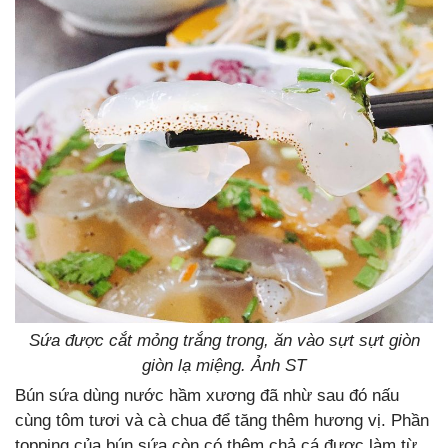
Sứa được cắt mỏng trắng trong, ăn vào sựt sựt giòn
giòn lạ miệng. Ảnh ST
Bún sứa dùng nước hầm xương đã nhừ sau đó nấu
cùng tôm tươi và cà chua để tăng thêm hương vị. Phần
topping của bún sứa còn có thêm chả cá được làm từ