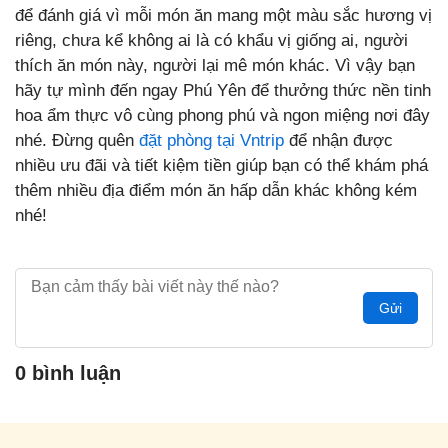
để đánh giá vì mỗi món ăn mang một màu sắc hương vị
riêng, chưa kể không ai là có khẩu vị giống ai, người
thích ăn món này, người lại mê món khác. Vì vậy bạn
hãy tự mình đến ngay Phú Yên để thưởng thức nền tinh
hoa ẩm thực vô cùng phong phú và ngon miệng nơi đây
nhé. Đừng quên
đặt phòng tại Vntrip
để nhận được
nhiều ưu đãi và tiết kiệm tiền giúp bạn có thể khám phá
thêm nhiều địa điểm món ăn hấp dẫn khác không kém
nhé!
Gửi
0 bình luận