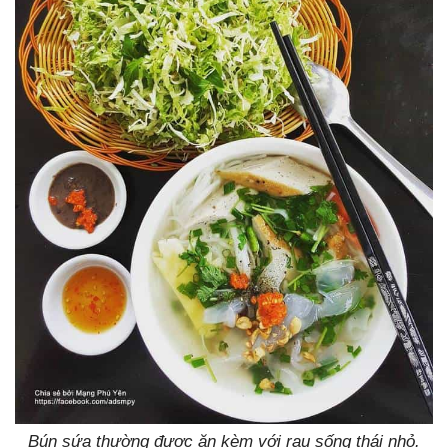
Bún sứa thường được ăn kèm với rau sống thái nhỏ.