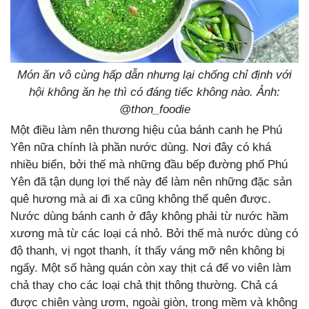
Món ăn vô cùng hấp dẫn nhưng lại chống chỉ định với
hội không ăn hẹ thì có đáng tiếc không nào. Ảnh:
@thon_foodie
Một điều làm nên thương hiệu của bánh canh hẹ Phú
Yên nữa chính là phần nước dùng. Nơi đây có khá
nhiều biển, bởi thế mà những đầu bếp đường phố Phú
Yên đã tận dụng lợi thế này để làm nên những đặc sản
quê hương mà ai đi xa cũng không thể quên được.
Nước dùng bánh canh ở đây không phải từ nước hầm
xương mà từ các loại cá nhỏ. Bởi thế mà nước dùng có
độ thanh, vị ngọt thanh, ít thấy váng mỡ nên không bị
ngấy. Một số hàng quán còn xay thịt cá để vo viên làm
chả thay cho các loại chả thịt thông thường. Chả cá
được chiên vàng ươm, ngoài giòn, trong mềm và không