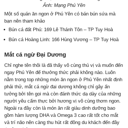
Ảnh: Mạng Phú Yên
Một số quán ăn ngon ở Phú Yên có bán bún sứa mà
bạn nên tham khảo
Bún cá đất Phú: 169 Lê Thánh Tôn – TP Tuy Hoà
Bún cá Hoàng Linh: 166 Hùng Vương – TP Tuy Hoà
Mắt cá ngừ Đại Dương
Chỉ nghe tên thôi là đã thấy vô cùng thú vị và muốn đến
ngay Phú Yên để thưởng thức phải không nào. Luôn
nằm trong top những món ăn ngon ở Phú Yên nhất định
phải thử, mắt cá ngừ đại dương không chỉ gây ấn
tưởng bởi tên gọi mà còn đánh thức dạ dày của những
người yêu cẩm thực bởi hương vị vô cùng thơm ngon.
Ngoài ra đây còn là món ăn rất giàu dinh dưỡng bao
gồm hàm lượng DHA và Omega 3 cao rất tốt cho mắt
và trí não nên càng thu hút rất đông du khách đến đây