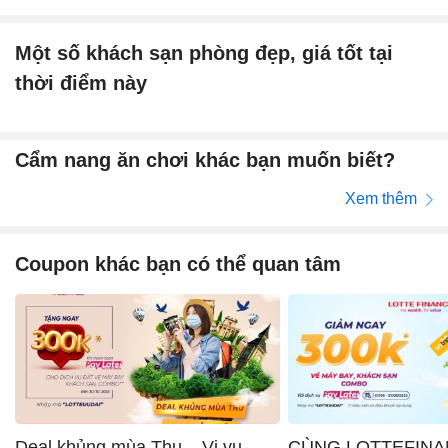
Một số khách sạn phòng đẹp, giá tốt tại
thời điểm này
Cẩm nang ăn chơi khác bạn muốn biết?
Xem thêm
Coupon khác bạn có thể quan tâm
Deal khủng mùa Thu – Vi vu
CÙNG LOTTEFINA