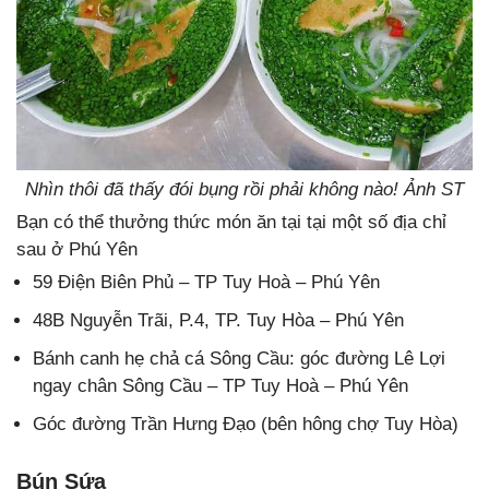
Nhìn thôi đã thấy đói bụng rồi phải không nào! Ảnh ST
Bạn có thể thưởng thức món ăn tại tại một số địa chỉ
sau ở Phú Yên
59 Điện Biên Phủ – TP Tuy Hoà – Phú Yên
48B Nguyễn Trãi, P.4, TP. Tuy Hòa – Phú Yên
Bánh canh hẹ chả cá Sông Cầu: góc đường Lê Lợi
ngay chân Sông Cầu – TP Tuy Hoà – Phú Yên
Góc đường Trần Hưng Đạo (bên hông chợ Tuy Hòa)
Bún Sứa