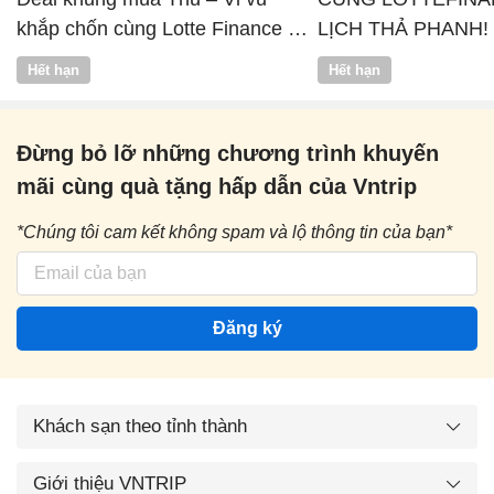
khắp chốn cùng Lotte Finance x
LỊCH THẢ PHANH!
Vntrip
Hết hạn
Hết hạn
Đừng bỏ lỡ những chương trình khuyến
mãi cùng quà tặng hấp dẫn của Vntrip
*Chúng tôi cam kết không spam và lộ thông tin của bạn*
Đăng ký
Khách sạn theo tỉnh thành
Giới thiệu VNTRIP