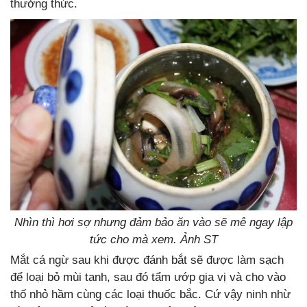
thưởng thức.
Nhìn thì hơi sợ nhưng đảm bảo ăn vào sẽ mê ngay lập
tức cho mà xem. Ảnh ST
Mắt cá ngừ sau khi được đánh bắt sẽ được làm sạch
để loại bỏ mùi tanh, sau đó tẩm ướp gia vị và cho vào
thố nhỏ hầm cùng các loại thuốc bắc. Cứ vậy ninh nhừ