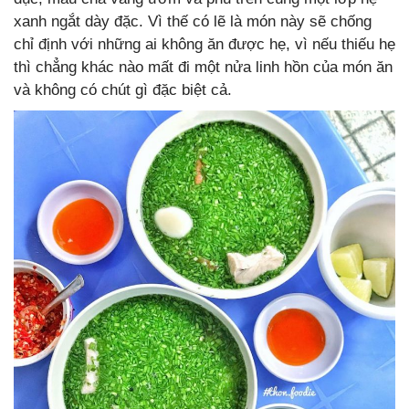
xanh ngắt dày đặc. Vì thế có lẽ là món này sẽ chống
chỉ định với những ai không ăn được hẹ, vì nếu thiếu hẹ
thì chẳng khác nào mất đi một nửa linh hồn của món ăn
và không có chút gì đặc biệt cả.