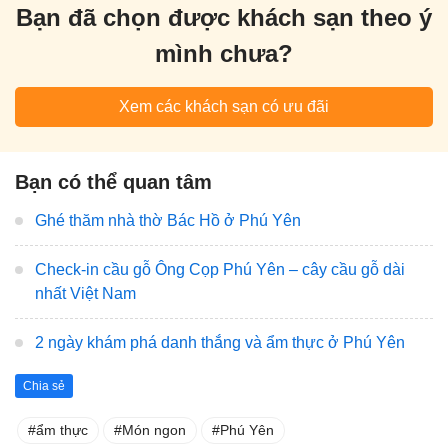
Bạn đã chọn được khách sạn theo ý
mình chưa?
Xem các khách sạn có ưu đãi
Bạn có thể quan tâm
Ghé thăm nhà thờ Bác Hồ ở Phú Yên
Check-in cầu gỗ Ông Cọp Phú Yên – cây cầu gỗ dài
nhất Việt Nam
2 ngày khám phá danh thắng và ẩm thực ở Phú Yên
Chia sẻ
ẩm thực
Món ngon
Phú Yên