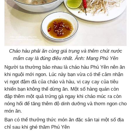
Cháo hàu phải ăn cùng giá trụng và thêm chút nước
mắm cay là đúng điệu nhất. Ảnh: Mạng Phú Yên
Người ta thường bảo nhau là cháo hàu Phú Yên nên ăn
khi nguội mới ngon. Lúc này bạn vừa có thể cảm nhận
vị ngọt đậm đà của cháo và hàu, vị cay cay của tiêu
khiến bạn không thể dừng ăn. Một số hàng quán còn
đập thêm một quả trứng gà ngay khi cháo múc ra còn
nóng hổi để tăng thêm độ dinh dưỡng và thơm ngon cho
món ăn.
Bạn có thể thưởng thức món ăn đặc sản tại một số địa
chỉ sau khi ghé thăm Phú Yên