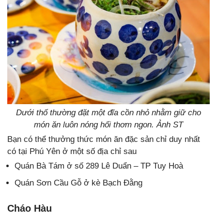
Dưới thố thường đặt một đĩa cồn nhỏ nhằm giữ cho
món ăn luôn nóng hổi thơm ngon. Ảnh ST
Bạn có thể thưởng thức món ăn đặc sản chỉ duy nhất
có tại Phú Yên ở một số địa chỉ sau
Quán Bà Tám ở số 289 Lê Duẩn – TP Tuy Hoà
Quán Sơn Cầu Gỗ ở kè Bạch Đằng
Cháo Hàu