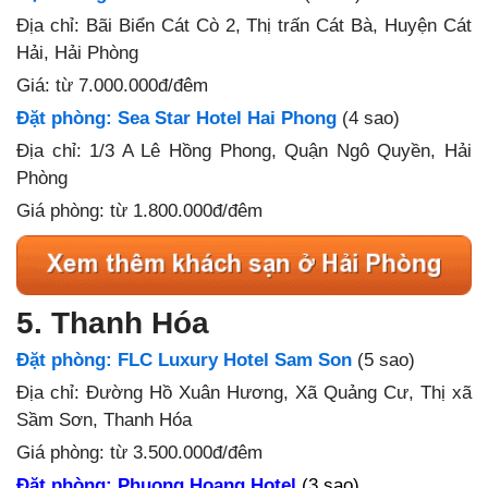
Địa chỉ: Bãi Biển Cát Cò 2, Thị trấn Cát Bà, Huyện Cát
Hải, Hải Phòng
Giá
: từ 7.000.000đ/đêm
Đặt phòng: Sea Star Hotel Hai Phong
(4 sao)
Địa chỉ: 1/3 A Lê Hồng Phong, Quận Ngô Quyền, Hải
Phòng
Giá
phòng: từ 1.800.000đ/đêm
5. Thanh Hóa
Đặt phòng: FLC Luxury Hotel Sam Son
(5 sao)
Địa chỉ: Đường Hồ Xuân Hương, Xã Quảng Cư, Thị xã
Sầm Sơn, Thanh Hóa
Giá
phòng: từ 3.500.000đ/đêm
Đặt phòng: Phuong Hoang Hotel
(3 sao)