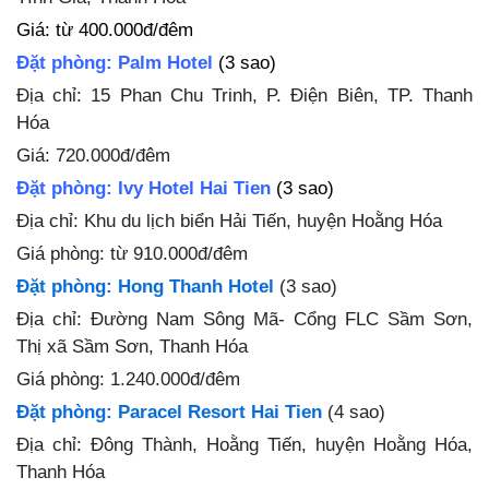
Giá
: từ 400.000đ/đêm
Đặt phòng: Palm Hotel
(3 sao)
Địa chỉ: 15 Phan Chu Trinh, P. Điện Biên, TP. Thanh
Hóa
Giá
: 720.000đ/đêm
Đặt phòng: Ivy Hotel Hai Tien
(3 sao)
Địa chỉ: Khu du lịch biển Hải Tiến, huyện Hoằng Hóa
Giá
phòng: từ 910.000đ/đêm
Đặt phòng: Hong Thanh Hotel
(3 sao)
Địa chỉ: Đường Nam Sông Mã- Cổng FLC Sầm Sơn,
Thị xã Sầm Sơn, Thanh Hóa
Giá
phòng: 1.240.000đ/đêm
Đặt phòng: Paracel Resort Hai Tien
(4 sao)
Địa chỉ: Đông Thành, Hoằng Tiến, huyện Hoằng Hóa,
Thanh Hóa