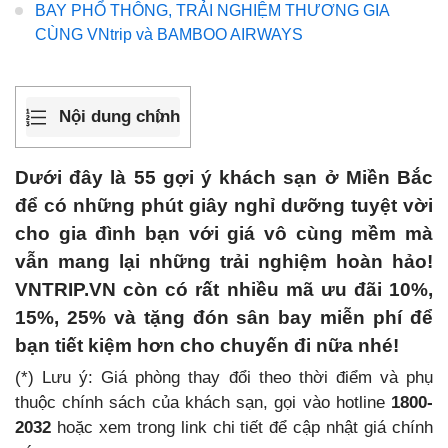
BAY PHỔ THÔNG, TRẢI NGHIỆM THƯƠNG GIA
CÙNG VNtrip và BAMBOO AIRWAYS
Nội dung chính
Dưới đây là 55 gợi ý khách sạn ở Miền Bắc
để có những phút giây nghỉ dưỡng tuyệt vời
cho gia đình bạn với giá vô cùng mềm mà
vẫn mang lại những trải nghiệm hoàn hảo!
VNTRIP.VN còn có rất nhiều mã ưu đãi 10%,
15%, 25% và tặng đón sân bay miễn phí để
bạn tiết kiệm hơn cho chuyến đi nữa nhé!
(*) Lưu ý: Giá phòng thay đổi theo thời điểm và phụ
thuộc chính sách của khách sạn, gọi vào hotline
1800-
2032
hoặc xem trong link chi tiết để cập nhật giá chính