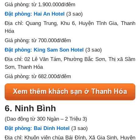
Giá
phòng: từ 1.900.000đ/đêm
Đặt phòng: Hai An Hotel
(3 sao)
Địa chỉ: Quang Trung, Khu 6, Huyện Tĩnh Gia, Thanh
Hóa
Giá
phòng: từ 700.000đ/đêm
Đặt phòng: King Sam Son Hotel
(3 sao)
Địa chỉ: 02 Lê Văn Tám, Phường Bắc Sơn, Thị xã Sầm
Sơn, Thanh Hóa
Giá phòng: từ 682.000đ/đêm
6. Ninh Bình
(Dao động từ 300 Ngàn – 2 Triệu 3)
Đặt phòng: Bai Dinh Hotel
(3 sao)
Địa chỉ: Khuôn viên chùa Bái Đính, Xã Gia Sinh, Huyện