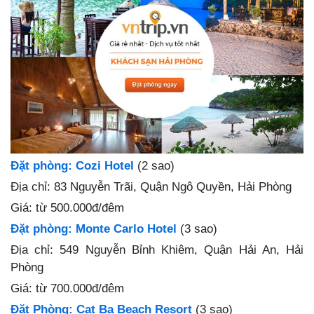
Đặt phòng: Cozi Hotel
(2 sao)
Địa chỉ: 83 Nguyễn Trãi, Quận Ngô Quyền, Hải Phòng
Giá
: từ 500.000đ/đêm
Đặt phòng: Monte Carlo Hotel
(3 sao)
Địa chỉ: 549 Nguyễn Bỉnh Khiêm, Quận Hải An, Hải
Phòng
Giá
: từ 700.000đ/đêm
Đặt Phòng: Cat Ba Beach Resort
(3 sao)