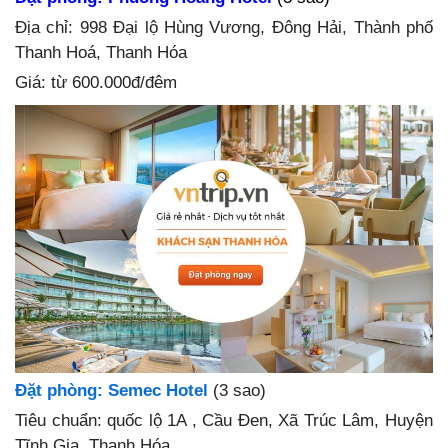
Địa chỉ: 998 Đại lộ Hùng Vương, Đông Hải, Thành phố
Thanh Hoá, Thanh Hóa
Giá
: từ 600.000đ/đêm
Đặt phòng: Semec Hotel
(3 sao)
Tiêu chuẩn: quốc lộ 1A , Cầu Đen, Xã Trúc Lâm, Huyện
Tĩnh Gia, Thanh Hóa