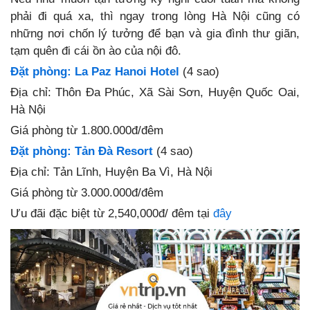
phải đi quá xa, thì ngay trong lòng Hà Nội cũng có
những nơi chốn lý tưởng để bạn và gia đình thư giãn,
tạm quên đi cái ồn ào của nội đô.
Đặt phòng: La Paz Hanoi Hotel
(4 sao)
Địa chỉ: Thôn Đa Phúc, Xã Sài Sơn, Huyện Quốc Oai,
Hà Nội
Giá phòng từ 1.800.000đ/đêm
Đặt phòng: Tản Đà Resort
(4 sao)
Địa chỉ: Tản Lĩnh, Huyện Ba Vì, Hà Nội
Giá phòng từ 3.000.000đ/đêm
Ưu đãi đặc biệt từ
2,540,000đ/ đêm tại
đây