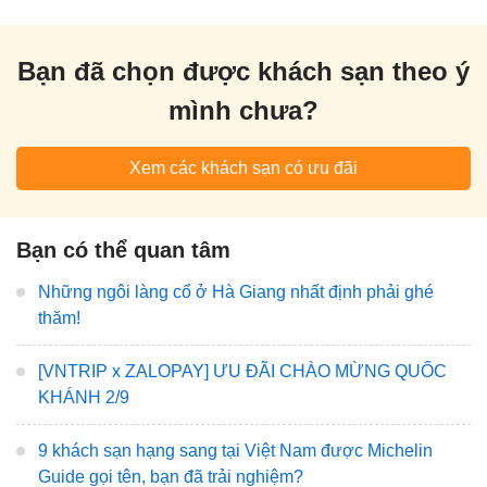
Bạn đã chọn được khách sạn theo ý
mình chưa?
Xem các khách sạn có ưu đãi
Bạn có thể quan tâm
Những ngôi làng cổ ở Hà Giang nhất định phải ghé
thăm!
[VNTRIP x ZALOPAY] ƯU ĐÃI CHÀO MỪNG QUỐC
KHÁNH 2/9
9 khách sạn hạng sang tại Việt Nam được Michelin
Guide gọi tên, bạn đã trải nghiệm?