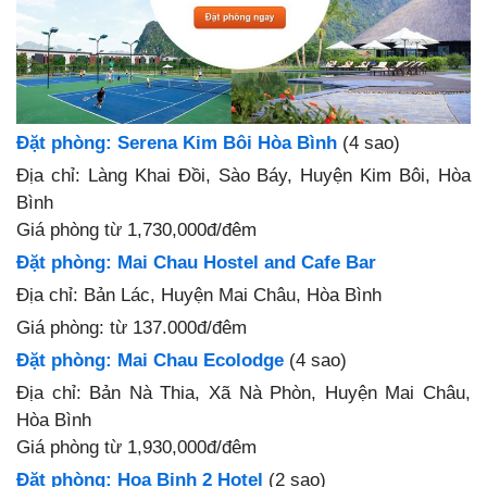
Đặt phòng: Serena Kim Bôi Hòa Bình
(4 sao)
Địa chỉ: Làng Khai Đồi, Sào Báy, Huyện Kim Bôi, Hòa
Bình
Giá phòng từ 1,730,000đ/đêm
Đặt phòng: Mai Chau Hostel and Cafe Bar
Địa chỉ: Bản Lác, Huyện Mai Châu, Hòa Bình
Giá
phòng: từ 137.000đ/đêm
Đặt phòng: Mai Chau Ecolodge
(4 sao)
Địa chỉ: Bản Nà Thia, Xã Nà Phòn, Huyện Mai Châu,
Hòa Bình
Giá phòng từ 1,930,000đ/đêm
Đặt phòng: Hoa Binh 2 Hotel
(2 sao)