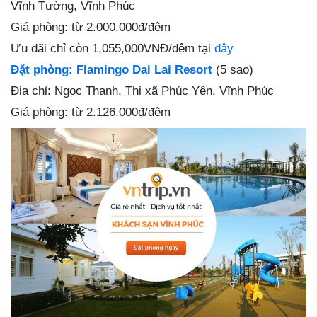
Vĩnh Tường, Vĩnh Phúc
Giá phòng: từ 2.000.000đ/đêm
Ưu đãi chỉ còn
1,055,000VNĐ/đêm tại
đây
Đặt phòng: Flamingo Dai Lai Resort
(5 sao)
Địa chỉ: Ngọc Thanh, Thị xã Phúc Yên, Vĩnh Phúc
Giá phòng: từ 2.126.000đ/đêm