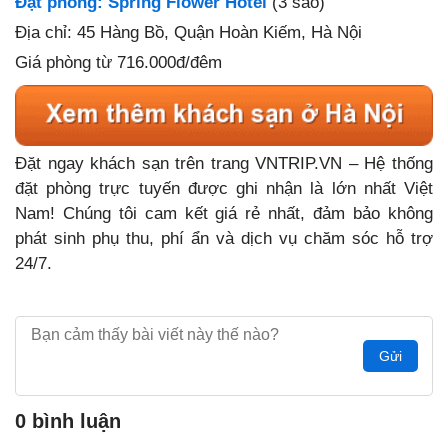
Đặt phòng: Spring Flower Hotel
(3 sao)
Địa chỉ: 45 Hàng Bồ, Quận Hoàn Kiếm, Hà Nội
Giá phòng từ 716.000đ/đêm
Đặt ngay khách sạn trên trang VNTRIP.VN – Hệ thống
đặt phòng trực tuyến được ghi nhận là lớn nhất Việt
Nam! Chúng tôi cam kết giá rẻ nhất, đảm bảo không
phát sinh phụ thu, phí ẩn và dịch vụ chăm sóc hỗ trợ
24/7.
Gửi
0 bình luận