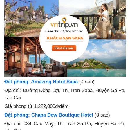
Đặt phòng: Amazing Hotel Sapa
(4 sao)
Địa chỉ: Đường Đồng Lợi, Thị Trấn Sapa, Huyện Sa Pa,
Lào Cai
Giá phòng từ 1,222,000đ/đêm
Đặt phòng: Chapa Dew Boutique Hotel
(3 sao)
Địa chỉ: 034 Cầu Mây, Thị Trấn Sa Pa, Huyện Sa Pa,