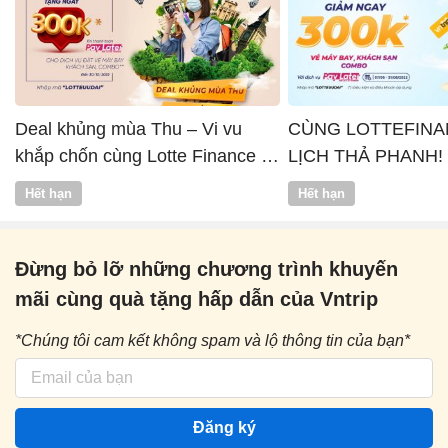
Deal khủng mùa Thu – Vi vu
CÙNG LOTTEFINA
khắp chốn cùng Lotte Finance x
LỊCH THẢ PHANH!
Vntrip
Hết hạn
Hết hạn
Đừng bỏ lỡ những chương trình khuyến
mãi cùng quà tặng hấp dẫn của Vntrip
*Chúng tôi cam kết không spam và lộ thông tin của bạn*
Đăng ký