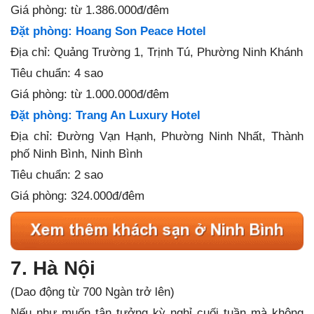
Giá
phòng: từ 1.386.000đ/đêm
Đặt phòng: Hoang Son Peace Hotel
Địa chỉ: Quảng Trường 1, Trịnh Tú, Phường Ninh Khánh
Tiêu chuẩn: 4 sao
Giá
phòng: từ 1.000.000đ/đêm
Đặt phòng: Trang An Luxury Hotel
Địa chỉ: Đường Vạn Hạnh, Phường Ninh Nhất, Thành
phố Ninh Bình, Ninh Bình
Tiêu chuẩn: 2 sao
Giá
phòng: 324.000đ/đêm
7. Hà Nội
(Dao động từ 700 Ngàn trở lên)
Nếu như muốn tận tưởng kỳ nghỉ cuối tuần mà không