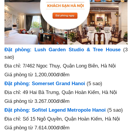
Đặt phòng: Lush Garden Studio & Tree House
(3
sao)
Địa chỉ: 7/462 Ngọc Thụy, Quận Long Biên, Hà Nội
Giá phòng từ 1,200,000đ/đêm
Đặt phòng: Somerset Grand Hanoi
(5 sao)
Địa chỉ: 49 Hai Bà Trưng, Quận Hoàn Kiếm, Hà Nội
Giá phòng từ 3.267.000đ/đêm
Đặt phòng: Sofitel Legend Metropole Hanoi
(5 sao)
Địa chỉ: Số 15 Ngô Quyền, Quận Hoàn Kiếm, Hà Nội
Giá phòng từ 7.614.000đ/đêm