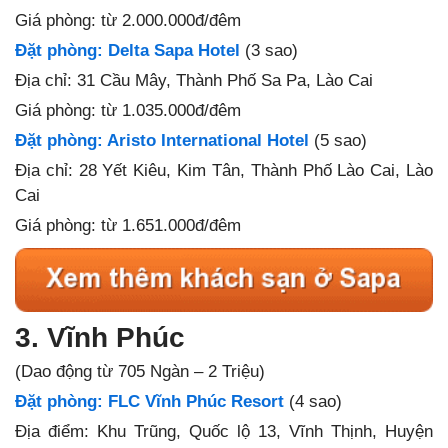
Giá phòng: từ 2.000.000đ/đêm
Đặt phòng: Delta Sapa Hotel
(3 sao)
Địa chỉ: 31 Cầu Mây, Thành Phố Sa Pa, Lào Cai
Giá phòng: từ 1.035.000đ/đêm
Đặt phòng: Aristo International Hotel
(5 sao)
Địa chỉ: 28 Yết Kiêu, Kim Tân, Thành Phố Lào Cai, Lào
Cai
Giá phòng: từ 1.651.000đ/đêm
3. Vĩnh Phúc
(Dao động từ 705 Ngàn – 2 Triệu)
Đặt phòng: FLC Vĩnh Phúc Resort
(4 sao)
Địa điểm: Khu Trũng, Quốc lộ 13, Vĩnh Thịnh, Huyện