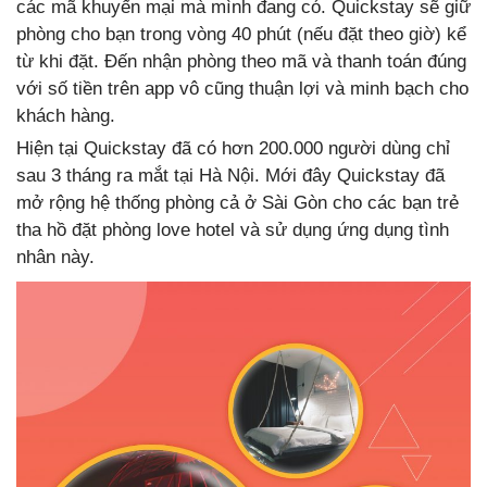
các mã khuyến mại mà mình đang có. Quickstay sẽ giữ
phòng cho bạn trong vòng 40 phút (nếu đặt theo giờ) kể
từ khi đặt. Đến nhận phòng theo mã và thanh toán đúng
với số tiền trên app vô cũng thuận lợi và minh bạch cho
khách hàng.
Hiện tại Quickstay đã có hơn 200.000 người dùng chỉ
sau 3 tháng ra mắt tại Hà Nội. Mới đây Quickstay đã
mở rộng hệ thống phòng cả ở Sài Gòn cho các bạn trẻ
tha hồ đặt phòng love hotel và sử dụng ứng dụng tình
nhân này.