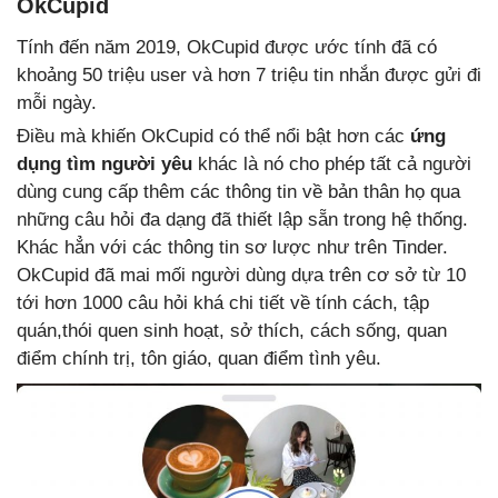
OkCupid
Tính đến năm 2019, OkCupid được ước tính đã có
khoảng 50 triệu user và hơn 7 triệu tin nhắn được gửi đi
mỗi ngày
.
Điều mà khiến OkCupid có thể nổi bật hơn các
ứng
dụng tìm người yêu
khác là nó cho phép tất cả người
dùng cung cấp thêm các thông tin về bản thân họ qua
những câu hỏi đa dạng đã thiết lập sẵn trong hệ thống.
Khác hẳn với các thông tin sơ lược như trên Tinder.
OkCupid đã mai mối người dùng dựa trên cơ sở từ 10
tới hơn 1000 câu hỏi khá chi tiết về tính cách, tập
quán,thói quen sinh hoạt, sở thích, cách sống, quan
điểm chính trị, tôn giáo, quan điểm tình yêu.