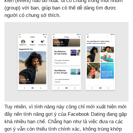
kiện (event) nào đó hoặc là có chung trong một nhóm
(group) với bạn, giúp bạn có thể dễ dàng tìm được
người có chung sở thích.
Tuy nhiên, vì tính năng này cũng chỉ mới xuất hiện mới
đây nên tính năng gợi ý của Facebook Dating đang gặp
khá nhiều hạn chế. Chẳng hạn như là việc đưa ra các
gợi ý vẫn còn thiếu tính chính xác, không trùng khớp