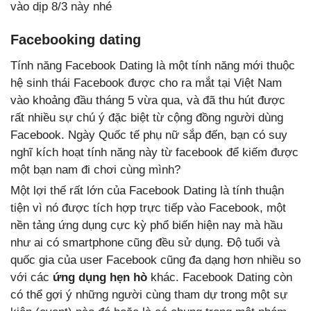
vào dịp 8/3 này nhé
Facebooking dating
Tính năng Facebook Dating là một tính năng mới thuộc
hệ sinh thái Facebook được cho ra mắt tại Việt Nam
vào khoảng đầu tháng 5 vừa qua, và đã thu hút được
rất nhiều sự chú ý đặc biệt từ cộng đồng người dùng
Facebook. Ngày Quốc tế phụ nữ sắp đến, bạn có suy
nghĩ kích hoạt tính năng này từ facebook để kiếm được
một bạn nam đi chơi cùng mình?
Một lợi thế rất lớn của Facebook Dating là tính thuận
tiện vì nó được tích hợp trực tiếp vào Facebook, một
nền tảng ứng dụng cực kỳ phổ biến hiện nay mà hầu
như ai có smartphone cũng đều sử dụng. Độ tuổi và
quốc gia của user Facebook cũng đa dạng hơn nhiều so
với các
ứng dụng hẹn hò
khác. Facebook Dating còn
có thể gợi ý những người cùng tham dự trong một sự