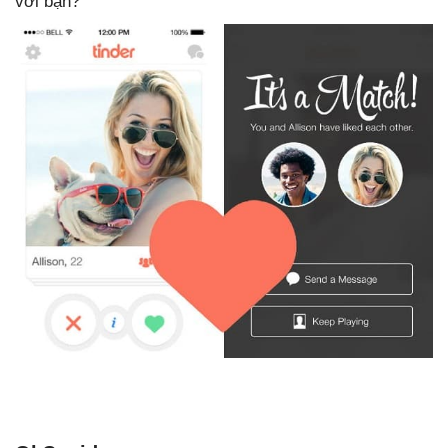
với bạn?