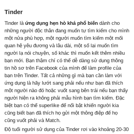
Tinder
Tinder là
ứng dụng hẹn hò khá phổ biến
dành cho
những người độc thân đang muốn tự tìm kiếm cho mình
một nửa phù hợp, một người muốn tìm kiếm một mối
quan hệ yêu đương và lâu dài, một số lại muốn tìm
người lạ nói chuyện, số khác thì muốn kết thêm nhiều
bạn mới. Bạn thậm chí có thể dễ dàng sử dụng thông
tin hồ sơ trên Facebook của mình để làm profile của
bạn trên Tinder. Tất cả những gì mà bạn cần làm với
ứng dụng là hãy lướt sang phải nếu như bạn đã thích
một người nào đó hoặc vuốt sang bên trái nếu bạn thấy
người hiện ra không phải mẫu hình bạn tìm kiếm. Đặc
biệt bạn có thể superlike để nổi bật khiến người kia
cũng biết bạn đã thích họ gửi một thông điệp để họ
cũng vuốt phải và Match.
Độ tuổi người sử dụng của Tinder rơi vào khoảng 20-30