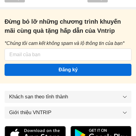
Đừng bỏ lỡ những chương trình khuyến
mãi cùng quà tặng hấp dẫn của Vntrip
*Chúng tôi cam kết không spam và lộ thông tin của bạn*
Đăng ký
Khách sạn theo tỉnh thành
Giới thiệu VNTRIP