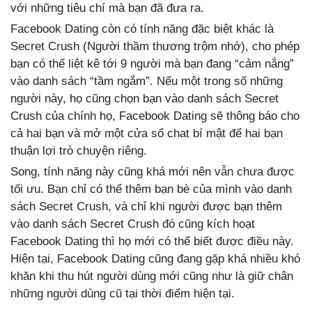
với những tiêu chí mà bạn đã đưa ra.
Facebook Dating còn có tính năng đặc biệt khác là
Secret Crush (Người thầm thương trộm nhớ), cho phép
bạn có thể liệt kê tới 9 người mà bạn đang “cảm nắng”
vào danh sách “tầm ngắm”. Nếu một trong số những
người này, họ cũng chọn bạn vào danh sách Secret
Crush của chính họ, Facebook Dating sẽ thông báo cho
cả hai bạn và mở một cửa sổ chat bí mật để hai bạn
thuận lợi trò chuyện riêng.
Song, tính năng này cũng khá mới nên vẫn chưa được
tối ưu. Bạn chỉ có thể thêm bạn bè của mình vào danh
sách Secret Crush, và chỉ khi người được bạn thêm
vào danh sách Secret Crush đó cũng kích hoạt
Facebook Dating thì họ mới có thể biết được điều này.
Hiện tại, Facebook Dating cũng đang gặp khá nhiều khó
khăn khi thu hút người dùng mới cũng như là giữ chân
những người dùng cũ tại thời điểm hiện tại.