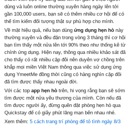
dùng và luôn online thường xuyên hàng ngày lên tới
gần 100,000 users, bạn sẽ có thêm nhiều cơ hội để có
thể tìm kiếm đối tượng thật sự phù hợp cho mình.
Về mặt hiệu quả, nếu bạn dùng
ứng dụng hẹn hò
này
thường xuyên và đều đặn trong vòng 3 tháng thì cơ hội
bạn tìm thấy một nửa lên tới 90% theo như thống kê từ
chính ứng dụng. Hiện nay, thông qua nhiều khảo sát đã
cho thấy có rất nhiều cặp đôi nên duyên vợ chồng trên
khắp mọi miền Việt Nam thông qua việc sử dụng ứng
dụng YmeetMe đồng thời cũng có hàng nghìn cặp đôi
đã tìm được thấy nhau ngoài đời.
Với các top
app hẹn hò
trên, hi vọng rằng bạn sẽ sớm
tìm được một nửa yêu thương của mình. Còn nếu đã
tìm được người ấy, đừng quên đặt phòng hẹn hò qua
Quickstay để có giây phút lãng mạn bên nhau nhé.
Xem thêm:
5 cách trang trí phòng để tỏ tình ngày 8/3