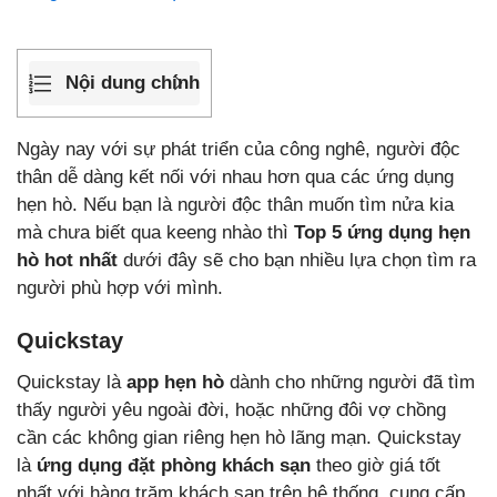
Nội dung chính
Ngày nay với sự phát triển của công nghê, người độc
thân dễ dàng kết nối với nhau hơn qua các ứng dụng
hẹn hò. Nếu bạn là người độc thân muốn tìm nửa kia
mà chưa biết qua keeng nhào thì
Top 5 ứng dụng hẹn
hò hot nhất
dưới đây sẽ cho bạn nhiều lựa chọn tìm ra
người phù hợp với mình.
Quickstay
Quickstay là
app hẹn hò
dành cho những người đã tìm
thấy người yêu ngoài đời, hoặc những đôi vợ chồng
cần các không gian riêng hẹn hò lãng mạn. Quickstay
là
ứng dụng đặt phòng khách sạn
theo giờ giá tốt
nhất với hàng trăm khách sạn trên hệ thống, cung cấp