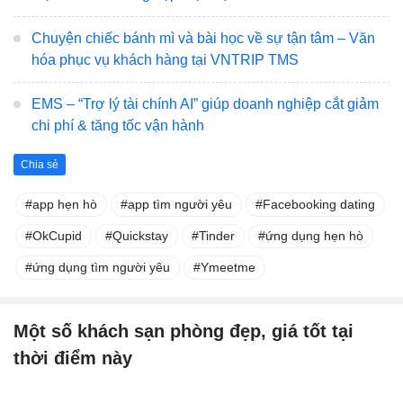
Chuyện chiếc bánh mì và bài học về sự tận tâm – Văn
hóa phục vụ khách hàng tại VNTRIP TMS
EMS – “Trợ lý tài chính AI” giúp doanh nghiệp cắt giảm
chi phí & tăng tốc vận hành
Chia sẻ
app hẹn hò
app tìm người yêu
Facebooking dating
OkCupid
Quickstay
Tinder
ứng dụng hẹn hò
ứng dụng tìm người yêu
Ymeetme
Một số khách sạn phòng đẹp, giá tốt tại
thời điểm này