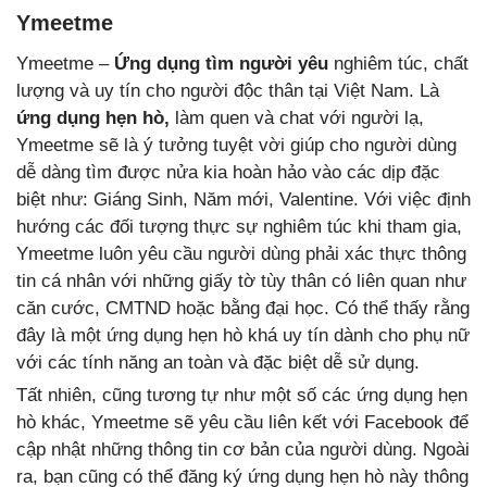
Ymeetme
Ymeetme –
Ứng dụng tìm người yêu
nghiêm túc, chất
lượng và uy tín cho người độc thân tại Việt Nam. Là
ứng dụng hẹn hò,
làm quen và chat với người lạ,
Ymeetme sẽ là ý tưởng tuyệt vời giúp cho người dùng
dễ dàng tìm được nửa kia hoàn hảo vào các dịp đặc
biệt như: Giáng Sinh, Năm mới, Valentine. Với việc định
hướng các đối tượng thực sự nghiêm túc khi tham gia,
Ymeetme luôn yêu cầu người dùng phải xác thực thông
tin cá nhân với những giấy tờ tùy thân có liên quan như
căn cước, CMTND hoặc bằng đại học. Có thể thấy rằng
đây là một ứng dụng hẹn hò khá uy tín dành cho phụ nữ
với các tính năng an toàn và đặc biệt dễ sử dụng.
Tất nhiên, cũng tương tự như một số các ứng dụng hẹn
hò khác, Ymeetme sẽ yêu cầu liên kết với Facebook để
cập nhật những thông tin cơ bản của người dùng. Ngoài
ra, bạn cũng có thể đăng ký ứng dụng hẹn hò này thông