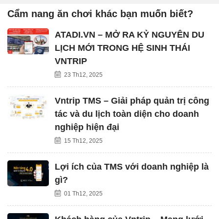
Cẩm nang ăn chơi khác bạn muốn biết?
ATADI.VN – MỞ RA KỶ NGUYÊN DU
LỊCH MỚI TRONG HỆ SINH THÁI
VNTRIP
23 Th12, 2025
Vntrip TMS – Giải pháp quản trị công
tác và du lịch toàn diện cho doanh
nghiệp hiện đại
15 Th12, 2025
Lợi ích của TMS với doanh nghiệp là
gì?
01 Th12, 2025