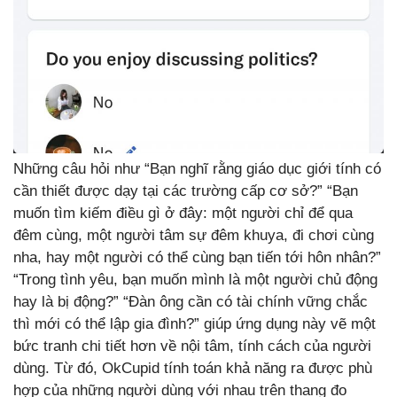
Những câu hỏi như “Bạn nghĩ rằng giáo dục giới tính có
cần thiết được dạy tại các trường cấp cơ sở?” “Bạn
muốn tìm kiếm điều gì ở đây: một người chỉ để qua
đêm cùng, một người tâm sự đêm khuya, đi chơi cùng
nha, hay một người có thể cùng bạn tiến tới hôn nhân?”
“Trong tình yêu, bạn muốn mình là một người chủ động
hay là bị động?” “Đàn ông cần có tài chính vững chắc
thì mới có thể lập gia đình?” giúp ứng dụng này vẽ một
bức tranh chi tiết hơn về nội tâm, tính cách của người
dùng. Từ đó, OkCupid tính toán khả năng ra được phù
hợp của những người dùng với nhau trên thang đo