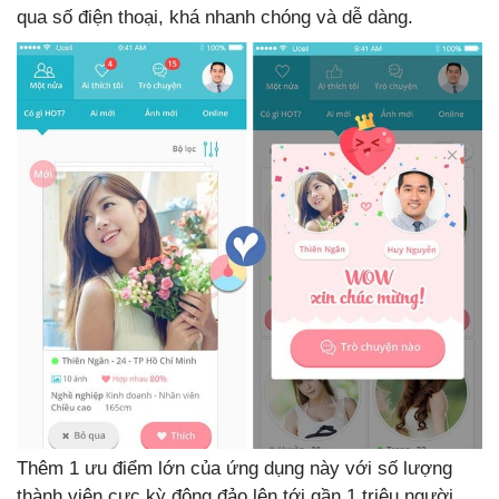
qua số điện thoại, khá nhanh chóng và dễ dàng.
Thêm 1 ưu điểm lớn của ứng dụng này với số lượng
thành viên cực kỳ đông đảo lên tới gần 1 triệu người