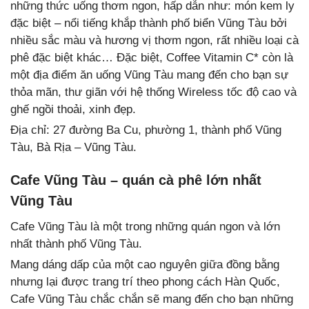
những thức uống thơm ngon, hấp dẫn như: món kem ly
đặc biệt – nổi tiếng khắp thành phố biển Vũng Tàu bởi
nhiều sắc màu và hương vị thơm ngon, rất nhiều loại cà
phê đặc biệt khác… Đặc biệt, Coffee Vitamin C* còn là
một địa điểm ăn uống Vũng Tàu mang đến cho bạn sự
thỏa mãn, thư giãn với hệ thống Wireless tốc độ cao và
ghế ngồi thoải, xinh đẹp.
Địa chỉ: 27 đường Ba Cu, phường 1, thành phố Vũng
Tàu, Bà Rịa – Vũng Tàu.
Cafe Vũng Tàu – quán cà phê lớn nhất
Vũng Tàu
Cafe Vũng Tàu là một trong những quán ngon và lớn
nhất thành phố Vũng Tàu.
Mang dáng dấp của một cao nguyên giữa đồng bằng
nhưng lại được trang trí theo phong cách Hàn Quốc,
Cafe Vũng Tàu chắc chắn sẽ mang đến cho bạn những