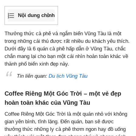
Nội dung chính
Thưởng thức cà phê và ngắm biển Vũng Tàu là một
trong những cái thú được rất nhiều du khách yêu thích.
Dưới đây là 6 quán cà phê hấp dẫn ở Vũng Tàu, chắc
chắn mang lại cho bạn một cái nhìn hoàn toàn khác về
thành phố biển xinh đẹp này.
Tin liên quan:
Du lịch Vũng Tàu
Coffee Riêng Một Góc Trời – một vẻ đẹp
hoàn toàn khác của Vũng Tàu
Coffee Riêng Một Góc Trời là một quán nhỏ với không
gian yên bình, tĩnh lặng. Đến quán, bạn sẽ được
thưởng thức những ly cà phê thơm ngon hay đồ uống