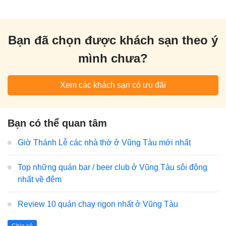
Bạn đã chọn được khách sạn theo ý
mình chưa?
Xem các khách sạn có ưu đãi
Bạn có thể quan tâm
Giờ Thánh Lễ các nhà thờ ở Vũng Tàu mới nhất
Top những quán bar / beer club ở Vũng Tàu sôi động
nhất về đêm
Review 10 quán chay ngon nhất ở Vũng Tàu
Chia sẻ