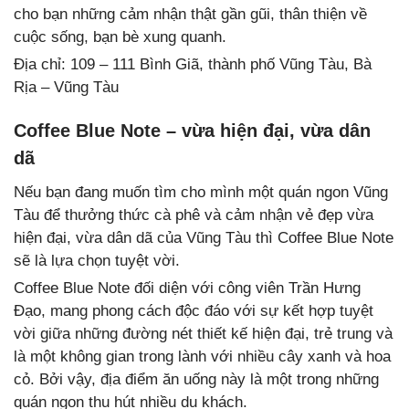
cho bạn những cảm nhận thật gần gũi, thân thiện về
cuộc sống, bạn bè xung quanh.
Địa chỉ: 109 – 111 Bình Giã, thành phố Vũng Tàu, Bà
Rịa – Vũng Tàu
Coffee Blue Note – vừa hiện đại, vừa dân
dã
Nếu bạn đang muốn tìm cho mình một quán ngon Vũng
Tàu để thưởng thức cà phê và cảm nhận vẻ đẹp vừa
hiện đại, vừa dân dã của Vũng Tàu thì Coffee Blue Note
sẽ là lựa chọn tuyệt vời.
Coffee Blue Note đối diện với công viên Trần Hưng
Đạo, mang phong cách độc đáo với sự kết hợp tuyệt
vời giữa những đường nét thiết kế hiện đại, trẻ trung và
là một không gian trong lành với nhiều cây xanh và hoa
cỏ. Bởi vậy, địa điểm ăn uống này là một trong những
quán ngon thu hút nhiều du khách.