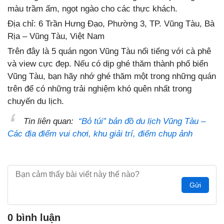
màu trầm ấm, ngọt ngào cho các thực khách.
Địa chỉ: 6 Trần Hưng Đạo, Phường 3, TP. Vũng Tàu, Bà
Rịa – Vũng Tàu, Việt Nam
Trên đây là 5 quán ngon Vũng Tàu nổi tiếng với cà phê
và view cực đẹp. Nếu có dịp ghé thăm thành phố biển
Vũng Tàu, bạn hãy nhớ ghé thăm một trong những quán
trên để có những trải nghiệm khó quên nhất trong
chuyến du lịch.
Tin liên quan:
“Bỏ túi” bản đồ du lịch Vũng Tàu –
Các địa điểm vui chơi, khu giải trí, điểm chụp ảnh
Gửi
0 bình luận