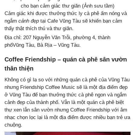
cho bạn cảm giác thư giãn (Ảnh sưu tầm)
Cảm giác khi được thưởng thức ly cà phê ấm nóng và
ngắm
cảnh đẹp
tại Cafe Vũng Tàu sẽ khiến bạn cảm
thấy thật thích thú và thư giãn.
Địa chỉ: 207 Nguyễn Văn Trỗi, phường 4, thành
phốVũng Tàu, Bà Rịa – Vũng Tàu.
Coffee Friendship – quán cà phê sân vườn
thân thiện
Không có gì lạ so với những quán cà phê của Vũng Tàu
nhưng Friendship Coffee Music sẽ là một địa điểm đẹp
ở Vũng Tàu để bạn thưởng thức cà phê ngon và ngắm
cảnh đẹp của thành phố. Vẫn là một quán cà phê biệt
thự xen lẫn sân vườn nhưng Coffee Friendship với âm
nhạc chọn lọc lại là một địa điểm được nhiều bạn trẻ ưa
chuộng.