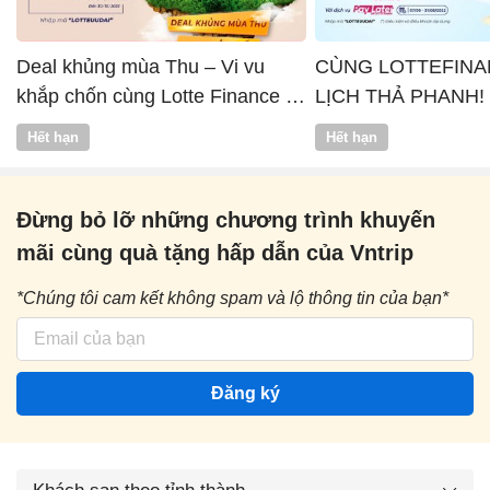
Deal khủng mùa Thu – Vi vu
CÙNG LOTTEFINA
khắp chốn cùng Lotte Finance x
LỊCH THẢ PHANH!
Vntrip
Hết hạn
Hết hạn
Đừng bỏ lỡ những chương trình khuyến
mãi cùng quà tặng hấp dẫn của Vntrip
*Chúng tôi cam kết không spam và lộ thông tin của bạn*
Đăng ký