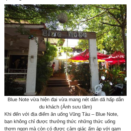
Blue Note vừa hiện đại vừa mang nét dân dã hấp dẫn
du khách (Ảnh sưu tầm)
Khi đến với địa điểm ăn uống Vũng Tàu – Blue Note,
bạn không chỉ được thưởng thức những thức uống
thơm ngon mà còn có được cảm giác ấm áp với gam