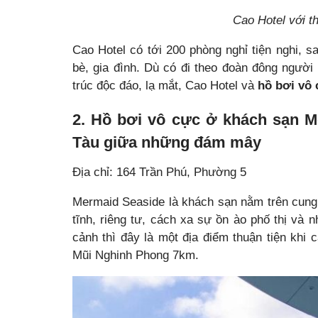
Cao Hotel với th
Cao Hotel có tới 200 phòng nghỉ tiện nghi, 
bè, gia đình. Dù có đi theo đoàn đông người 
trúc độc đáo, lạ mắt, Cao Hotel và
hồ bơi vô
2. Hồ bơi vô cực ở khách sạn 
Tàu giữa những đám mây
Địa chỉ: 164 Trần Phú, Phường 5
Mermaid Seaside là khách sạn nằm trên cung
tĩnh, riêng tư, cách xa sự ồn ào phố thị và
cảnh thì đây là một địa điểm thuận tiện kh
Mũi Nghinh Phong 7km.