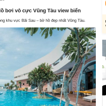
 Hồ bơi vô cực Vũng Tàu view biển
ong khu vực Bãi Sau – bờ hồ đẹp nhất Vũng Tàu.