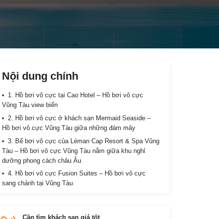
Nội dung chính
1. Hồ bơi vô cực tại Cao Hotel – Hồ bơi vô cực
Vũng Tàu view biển
2. Hồ bơi vô cực ở khách sạn Mermaid Seaside –
Hồ bơi vô cực Vũng Tàu giữa những đám mây
3. Bể bơi vô cực của Léman Cap Resort & Spa Vũng
Tàu – Hồ bơi vô cực Vũng Tàu nằm giữa khu nghỉ
dưỡng phong cách châu Âu
4. Hồ bơi vô cực Fusion Suites – Hồ bơi vô cực
sang chảnh tại Vũng Tàu
Cần tìm khách sạn giá tốt