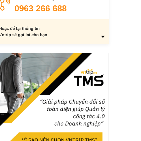
0963 266 688
Hoặc để lại thông tin
Vntrip sẽ gọi lại cho bạn