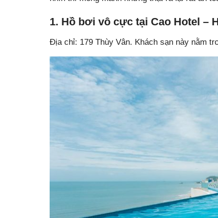
1. Hồ bơi vô cực tại Cao Hotel –
Địa chỉ: 179 Thùy Vân. Khách sạn này nằm tr