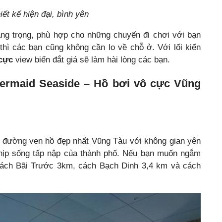
iết kế hiện đại, bình yên
sang trọng, phù hợp cho những chuyến đi chơi với bạn
thì các bạn cũng không cần lo về chỗ ở. Với lối kiến
 cực
view biển đắt giá sẽ làm hài lòng các bạn.
Mermaid Seaside – Hồ bơi vô cực Vũng
 đường ven hồ đẹp nhất Vũng Tàu với không gian yên
 nhịp sống tấp nập của thành phố. Nếu bạn muốn ngắm
i cách Bãi Trước 3km, cách Bạch Dinh 3,4 km và cách