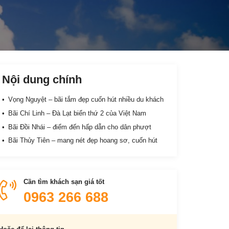
Nội dung chính
Vọng Nguyệt – bãi tắm đẹp cuốn hút nhiều du khách
Bãi Chí Linh – Đà Lạt biển thứ 2 của Việt Nam
Bãi Đồi Nhái – điểm đến hấp dẫn cho dân phượt
Bãi Thủy Tiên – mang nét đẹp hoang sơ, cuốn hút
Cần tìm khách sạn giá tốt
0963 266 688