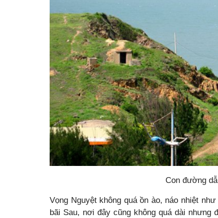
Con đường dẫ
Vọng Nguyệt không quá ồn ào, náo nhiệt như
bãi Sau, nơi đây cũng không quá dài nhưng 