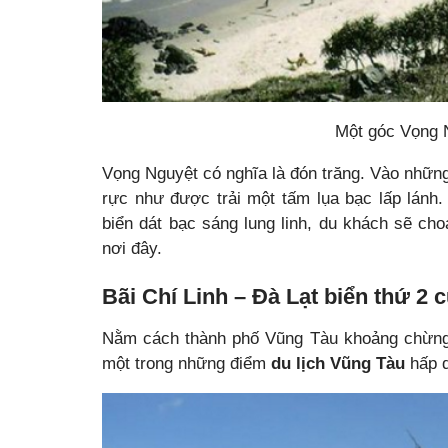
Một góc Vọng N
Vọng Nguyệt có nghĩa là đón trăng. Vào nhữn
rực như được trải một tấm lụa bạc lấp lánh.
biển dát bạc sáng lung linh, du khách sẽ c
nơi đây.
Bãi Chí Linh – Đà Lạt biển thứ 2 
Nằm cách thành phố Vũng Tàu khoảng chừng 3
một trong những điểm
du lịch Vũng Tàu
hấp d