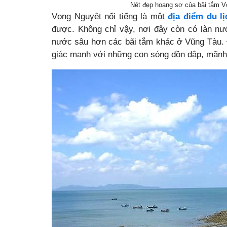
Nét đẹp hoang sơ của bãi tắm V
Vọng Nguyệt nổi tiếng là một
địa điểm du l
được. Không chỉ vậy, nơi đây còn có làn nướ
nước sâu hơn các bãi tắm khác ở Vũng Tàu. 
giác mạnh với những con sóng dồn dập, mãnh 