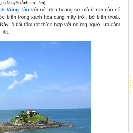
ọng Nguyệt (Ảnh sưu tầm)
ịch Vũng Tàu
với nét đẹp hoang sơ mà ít nơi nào có
c biển trong xanh hòa cùng mây trời, bờ biển thoải,
Đây là bãi tắm rất thích hợp với những người ưa cảm
liệt.