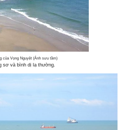
g của Vọng Nguyệt (Ảnh sưu tầm)
 sơ và bình dị lạ thường.