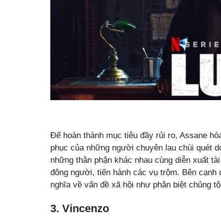
Để hoàn thành mục tiêu đầy rủi ro, Assane hó
phục của những người chuyên lau chùi quét d
những thân phận khác nhau cùng diễn xuất tài 
đông người, tiến hành các vụ trộm. Bên cạnh
nghĩa về vấn đề xã hội như phân biệt chủng t
3. Vincenzo