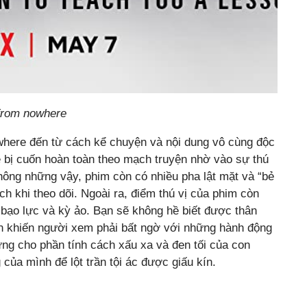
 from nowhere
where đến từ cách kể chuyện và nội dung vô cùng độc
 bị cuốn hoàn toàn theo mạch truyện nhờ vào sự thú
Không những vậy, phim còn có nhiều pha lật mặt và “bẻ
ch khi theo dõi. Ngoài ra, điểm thú vị của phim còn
, bạo lực và kỳ ảo. Bạn sẽ không hề biết được thân
n khiến người xem phải bất ngờ với những hành động
ng cho phần tính cách xấu xa và đen tối của con
 của mình để lột trần tội ác được giấu kín.