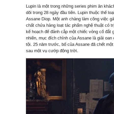
Lupin là một trong những series phim ăn khách
dõi trong 28 ngày đầu tiên. Lupin thuộc thể lo
Assane Diop. Một anh chàng làm công việc gác
chất chứa hàng loạt tác phẩm nghệ thuật có tr
kế hoạch để đánh cắp một chiếc vòng cổ đắt g
nhiên, mục đích chính của Assane là giải oan
tội. 25 năm trước, bố của Assane đã chết một
sau một vụ cướp động trời.