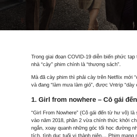
Trong giai đoạn COVID-19 diễn biến phức tạp t
nhà “cày” phim chính là “thượng sách”.
Mà đã cày phim thì phải cày trên Netflix mới “
và đang “làm mưa làm gió”, được Vntrip “dày 
1. Girl from nowhere – Cô gái đế
“Girl From Nowhere” (Cô gái đến từ hư vô) là s
vào năm 2018, phần 2 vừa chính thức khởi ch
ngắn, xoay quanh những góc tối học đường nh
tích, tình dục tuổi vị thành niên… Phim mang 