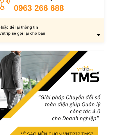
0963 266 688
Hoặc để lại thông tin
Vntrip sẽ gọi lại cho bạn