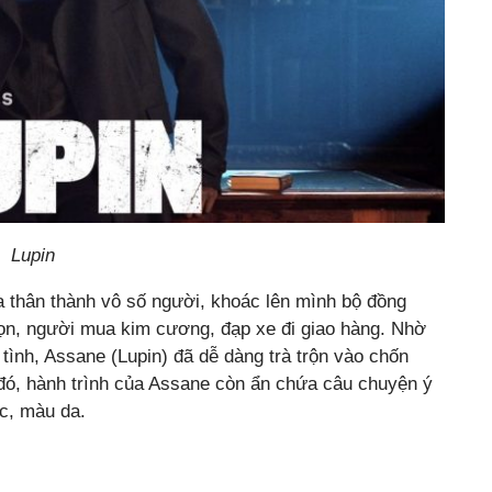
Lupin
a thân thành vô số người, khoác lên mình bộ đồng
ọn, người mua kim cương, đạp xe đi giao hàng. Nhờ
tình, Assane (Lupin) đã dễ dàng trà trộn vào chốn
 đó, hành trình của Assane còn ẩn chứa câu chuyện ý
ộc, màu da.