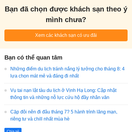
Bạn đã chọn được khách sạn theo ý
mình chưa?
Xem các khách sạn có ưu đãi
Bạn có thể quan tâm
Những điểm du lịch tránh nắng lý tưởng cho tháng 8: 4
lựa chọn mát mẻ và đáng đi nhất
Vụ tai nạn lật tàu du lịch ở Vịnh Hạ Long: Cập nhật
thông tin và những nỗ lực cứu hộ đầy nhân văn
Cặp đôi nên đi đâu tháng 7? 5 hành trình lãng mạn,
riêng tư và chill nhất mùa hè
Chia sẻ