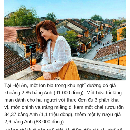
Tại Hội An, một lon bia trong khu nghỉ dưỡng có giá
khoảng 2,85 bảng Anh (91.000 đồng). Một bữa tối lãng
mạn dành cho hai người với thực đơn đủ 3 phần khai
vị, món chính và tráng miệng đi kèm một chai rượu tốn
34,37 bảng Anh (1,1 triệu đồng), thêm một ly rượu giá
2,6 bảng Anh (83.000 đồng).