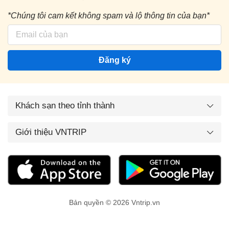
*Chúng tôi cam kết không spam và lộ thông tin của bạn*
Đăng ký
Khách sạn theo tỉnh thành
Giới thiệu VNTRIP
Bản quyền © 2026 Vntrip.vn