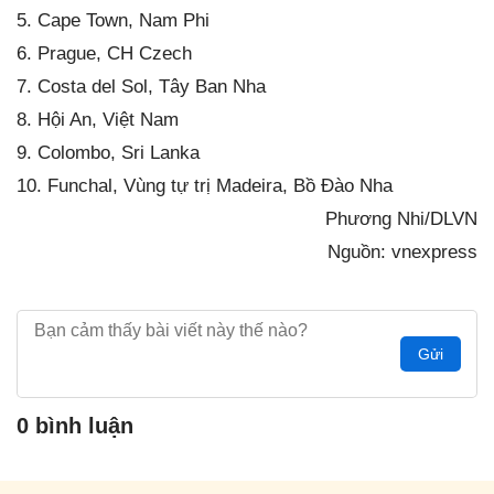
5. Cape Town, Nam Phi
6. Prague, CH Czech
7. Costa del Sol, Tây Ban Nha
8. Hội An, Việt Nam
9. Colombo, Sri Lanka
10. Funchal, Vùng tự trị Madeira, Bồ Đào Nha
Phương Nhi/DLVN
Nguồn: vnexpress
Gửi
0 bình luận