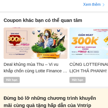
Xem thêm
Coupon khác bạn có thể quan tâm
Deal khủng mùa Thu – Vi vu
CÙNG LOTTEFINA
khắp chốn cùng Lotte Finance x
LỊCH THẢ PHANH!
Vntrip
Hết hạn
Hết hạn
Đừng bỏ lỡ những chương trình khuyến
mãi cùng quà tặng hấp dẫn của Vntrip