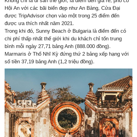
Không chỉ là di sản thế giới, là điểm đến giá rẻ, phố cổ
Hội An với các bãi biển đẹp như An Bàng, Cửa Đại
được TripAdvisor chọn vào một trong 25 điểm đến
được ưa thích nhất năm 2021.
Trong khi đó, Sunny Beach ở Bulgaria là điểm đến có
chi phí thấp nhất thế giới khi du khách chỉ tốn trung
bình mỗi ngày 27,71 bảng Anh (888.000 đồng).
Marmaris ở Thổ Nhĩ Kỳ đứng thứ 2 bảng xếp hạng với
số tiền 37,19 bảng Anh (1,2 triệu đồng).