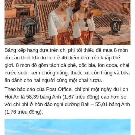
Bảng xếp hạng dựa trên chi phí tối thiểu để mua 8 món
đồ cần thiết khi du lịch ở 46 điểm đến trên khắp thế
giới. 8 món đồ gồm tách cà phê, cốc bia, lon coca, chai
nước suối, kem chống nắng, thuốc xịt côn trùng và bữa
ăn dành cho hai người cùng một chai rượu.
Theo báo cáo của Post Office, chi phí một ngày du lịch
Hội An là 58,39 bảng Anh (1,87 triệu đồng) cao hơn so
với chi phí ở hòn đảo nghỉ dưỡng Bali – 55,01 bảng Anh
(1,76 triệu đồng).