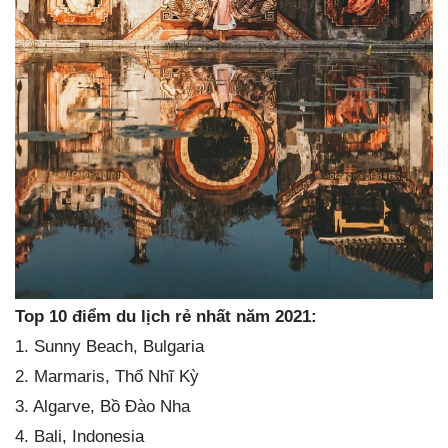
Top 10 điểm du lịch rẻ nhất năm 2021:
1. Sunny Beach, Bulgaria
2. Marmaris, Thổ Nhĩ Kỳ
3. Algarve, Bồ Đào Nha
4. Bali, Indonesia