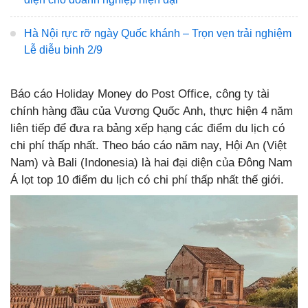
Hà Nội rực rỡ ngày Quốc khánh – Trọn vẹn trải nghiệm
Lễ diễu binh 2/9
Báo cáo Holiday Money do Post Office, công ty tài
chính hàng đầu của Vương Quốc Anh, thực hiện 4 năm
liên tiếp để đưa ra bảng xếp hạng các điểm du lịch có
chi phí thấp nhất. Theo báo cáo năm nay, Hội An (Việt
Nam) và Bali (Indonesia) là hai đại diện của Đông Nam
Á lọt top 10 điểm du lịch có chi phí thấp nhất thế giới.