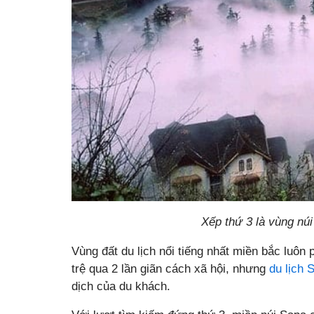
Xếp thứ 3 là vùng nú
Vùng đất du lịch nổi tiếng nhất miền bắc luôn p
trệ qua 2 lần giãn cách xã hội, nhưng
du lịch 
dịch của du khách.