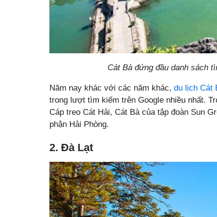
Cát Bà đứng đầu danh sách tì
Năm nay khác với các năm khác,
du lịch Cát
trong lượt tìm kiếm trên Google nhiều nhất. Tr
Cáp treo Cát Hải, Cát Bà của tập đoàn Sun Gr
phận Hải Phòng.
2. Đà Lạt