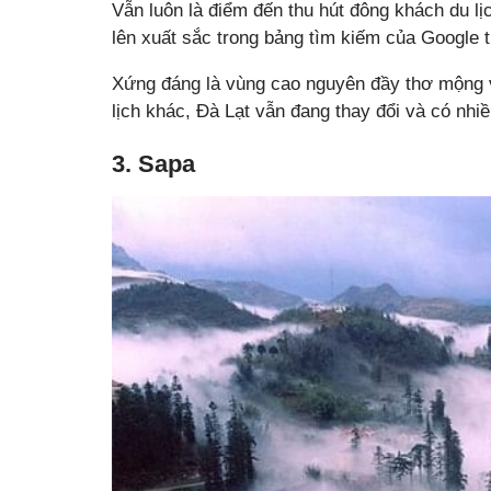
Vẫn luôn là điểm đến thu hút đông khách du l
lên xuất sắc trong bảng tìm kiếm của Google 
Xứng đáng là vùng cao nguyên đầy thơ mộng v
lịch khác, Đà Lạt vẫn đang thay đổi và có nhi
3. Sapa