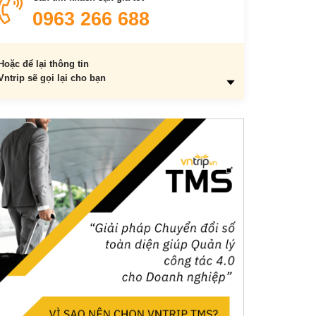
0963 266 688
Hoặc để lại thông tin
Vntrip sẽ gọi lại cho bạn