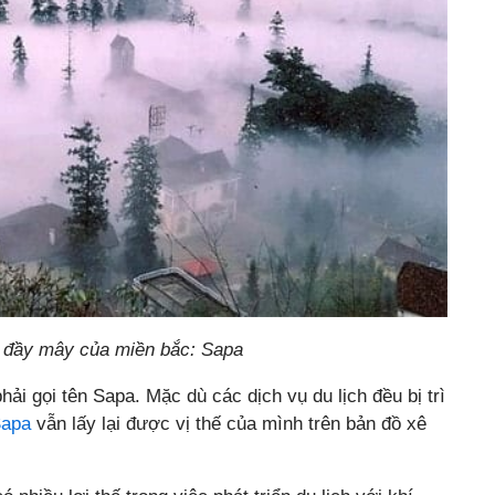
i đầy mây của miền bắc: Sapa
hải gọi tên Sapa. Mặc dù các dịch vụ du lịch đều bị trì
Sapa
vẫn lấy lại được vị thế của mình trên bản đồ xê