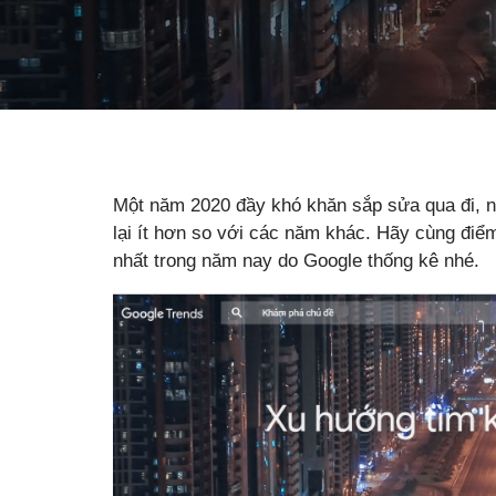
Một năm 2020 đầy khó khăn sắp sửa qua đi, n
lại ít hơn so với các năm khác. Hãy cùng điể
nhất trong năm nay do Google thống kê nhé.