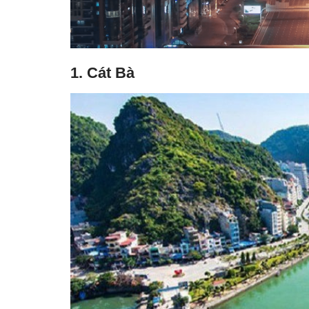
1. Cát Bà