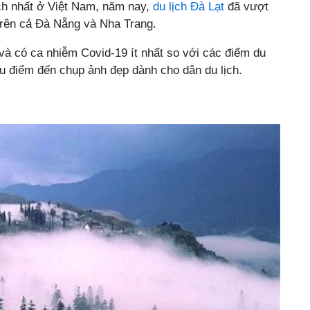
ịch nhất ở Việt Nam, năm nay,
du lịch Đà Lạt
đã vượt
trên cả Đà Nẵng và Nha Trang.
à có ca nhiễm Covid-19 ít nhất so với các điểm du
ều điểm đến chụp ảnh đẹp dành cho dân du lịch.