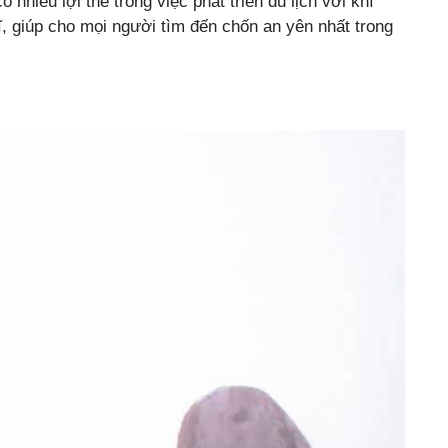
nhiều lợi thế trong việc phát triển du lịch với khí
 giúp cho mọi người tìm đến chốn an yên nhất trong