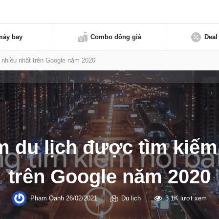
máy bay
Combo đồng giá
Deal
 nhiều nhất trên Google năm 2020
m du lịch được tìm kiếm
trên Google năm 2020
Phạm Oanh
26/02/2021
Du lịch
3.1K lượt xem