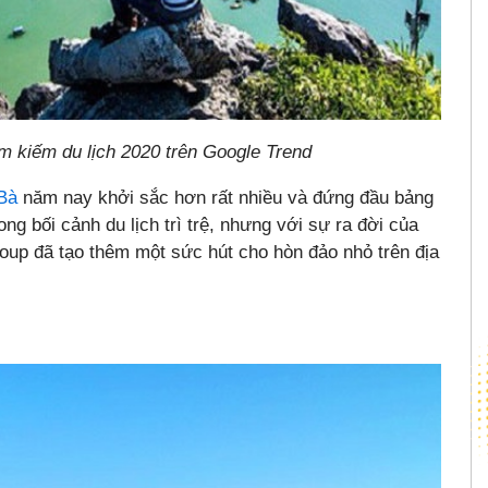
m kiếm du lịch 2020 trên Google Trend
 Bà
năm nay khởi sắc hơn rất nhiều và đứng đầu bảng
ong bối cảnh du lịch trì trệ, nhưng với sự ra đời của
oup đã tạo thêm một sức hút cho hòn đảo nhỏ trên địa