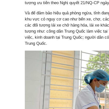
tượng ưu tiên theo Nghị quyết 21/NQ-CP ngày
Và để đảm bảo hiệu quả phòng ngừa, tỉnh đang
khu vực có nguy cơ cao như bến xe, chợ, các
các đối tượng lái xe chở hàng hóa, lái xe khá
tượng như: công dân Trung Quốc làm việc tại
việc, kinh doanh tại Trung Quốc; người dân có
Trung Quốc.