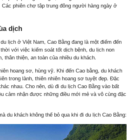
i. Các phiên chợ tập trung đông người hàng ngày ở
ùa dịch
 du lịch ở Việt Nam, Cao Bằng đang là một điểm đến
thời với việc kiểm soát tốt dịch bệnh, du lịch non
 thân thiện, an toàn của nhiều du khách.
nhiên hoang sơ, hùng vỹ. Khi đến Cao bằng, du khách
ên trong lành, thiên nhiên hoang sơ tuyệt đẹp. Đặc
hác nhau. Cho nên, dù đi du lịch Cao Bằng vào bất
đều cảm nhận được những điều mới mẻ và vô cùng đặc
mà du khách không thể bỏ qua khi đi du lịch Cao Bằng: