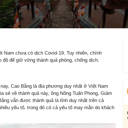
iệt Nam chưa có dịch Covid-19. Tuy nhiên, chính
o độ để giữ vững thành quả phòng, chống dịch.
n nay, Cao Bằng là địa phương duy nhất ở Việt Nam
ia sẻ về thành quả này, ông Nông Tuấn Phong, Giám
ằng vẫn được thành quả là tỉnh duy nhất trên cả
hiều yếu tố, trong đó có cả yếu tố may mắn do khách