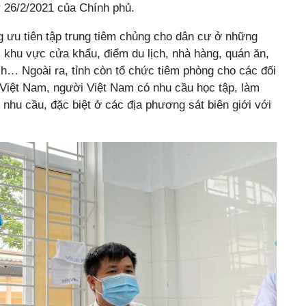
 26/2/2021 của Chính phủ.
 ưu tiên tập trung tiêm chủng cho dân cư ở những
 khu vực cửa khẩu, điểm du lịch, nhà hàng, quán ăn,
ch… Ngoài ra, tỉnh còn tổ chức tiêm phòng cho các đối
 Việt Nam, người Việt Nam có nhu cầu học tập, làm
 nhu cầu, đặc biệt ở các địa phương sát biên giới với