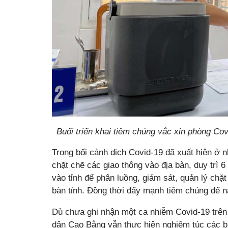
Buổi triển khai tiêm chủng vắc xin phòng Cov
Trong bối cảnh dịch Covid-19 đã xuất hiện ở 
chặt chẽ các giao thông vào địa bàn, duy trì 6
vào tỉnh để phân luồng, giám sát, quản lý chặt
bàn tỉnh. Đồng thời đẩy mạnh tiêm chủng để 
Dù chưa ghi nhận một ca nhiễm Covid-19 trên
dân Cao Bằng vẫn thực hiện nghiêm túc các b