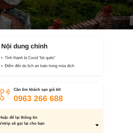
Nội dung chính
Tỉnh thành bị Covid “bỏ quên”
Điểm đến du lịch an toàn trong mùa dịch
Cần tìm khách sạn giá tốt
0963 266 688
Hoặc để lại thông tin
Vntrip sẽ gọi lại cho bạn