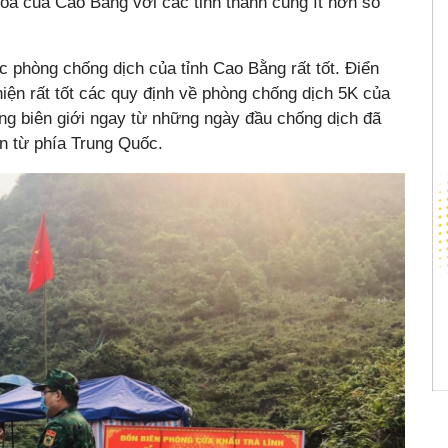
hóa của Cao Bằng với các tỉnh thành cũng ít hơn so
 phòng chống dịch của tỉnh Cao Bằng rất tốt. Điển
hiện rất tốt các quy định về phòng chống dịch 5K của
ường biên giới ngay từ những ngày đầu chống dịch đã
an từ phía Trung Quốc.