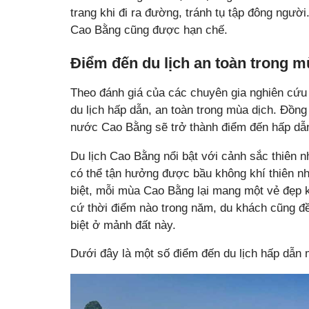
trang khi đi ra đường, tránh tụ tập đông ngườ
Cao Bằng cũng được hạn chế.
Điểm đến du lịch an toàn trong m
Theo đánh giá của các chuyên gia nghiên cứu
du lịch hấp dẫn, an toàn trong mùa dịch. Đồng 
nước Cao Bằng sẽ trở thành điểm đến hấp dẫn,
Du lịch Cao Bằng nổi bật với cảnh sắc thiên 
có thể tận hưởng được bầu không khí thiên nhi
biệt, mỗi mùa Cao Bằng lại mang một vẻ đẹp k
cứ thời điểm nào trong năm, du khách cũng 
biệt ở mảnh đất này.
Dưới đây là một số điểm đến du lịch hấp dẫn 