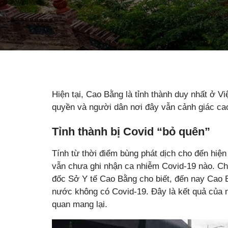
Hiện tại, Cao Bằng là tỉnh thành duy nhất ở V
quyền và người dân nơi đây vẫn cảnh giác ca
Tỉnh thành bị Covid “bỏ quên”
Tính từ thời điểm bùng phát dịch cho đến hiệ
vẫn chưa ghi nhận ca nhiễm Covid-19 nào. Ch
đốc Sở Y tế Cao Bằng cho biết, đến nay Cao B
nước không có Covid-19. Đây là kết quả của n
quan mang lại.