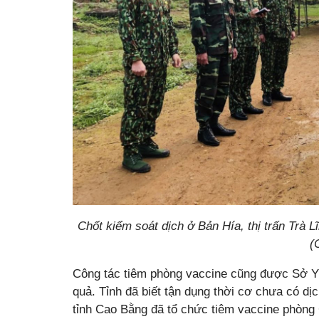
Chốt kiểm soát dịch ở Bản Hía, thị trấn Trà 
(
Công tác tiêm phòng vaccine cũng được Sở Y 
quả. Tỉnh đã biết tận dụng thời cơ chưa có d
tỉnh Cao Bằng đã tổ chức tiêm vaccine phòng