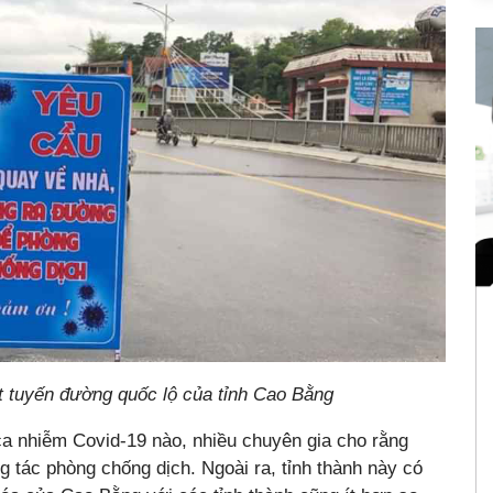
t tuyến đường quốc lộ của tỉnh Cao Bằng
ca nhiễm Covid-19 nào, nhiều chuyên gia cho rằng
ng tác phòng chống dịch. Ngoài ra, tỉnh thành này có