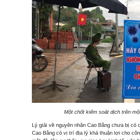
Một chốt kiểm soát dịch trên mộ
Lý giải về nguyên nhân Cao Bằng chưa bị có 
Cao Bằng có vị trí địa lý khá thuận lợi cho cô