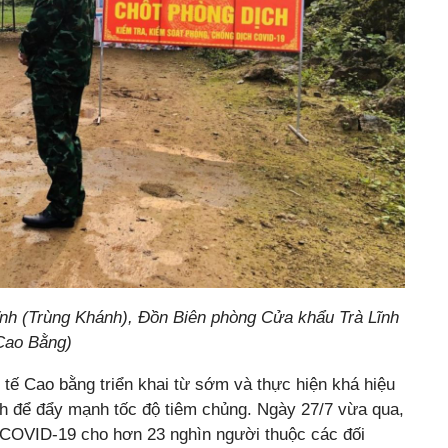
Lĩnh (Trùng Khánh), Đồn Biên phòng Cửa khẩu Trà Lĩnh
Cao Bằng)
tế Cao bằng triển khai từ sớm và thực hiện khá hiệu
ịch để đẩy mạnh tốc độ tiêm chủng. Ngày 27/7 vừa qua,
 COVID-19 cho hơn 23 nghìn người thuộc các đối