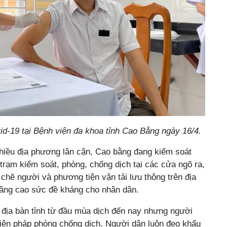
id-19 tại Bệnh viện đa khoa tỉnh Cao Bằng ngày 16/4.
nhiều địa phương lân cận, Cao bằng đang kiểm soát
 trạm kiểm soát, phòng, chống dịch tại các cửa ngõ ra,
 chẽ người và phương tiện vận tải lưu thông trên địa
nâng cao sức đề kháng cho nhân dân.
 địa bàn tỉnh từ đầu mùa dịch đến nay nhưng người
iện pháp phòng chống dịch. Người dân luôn đeo khẩu