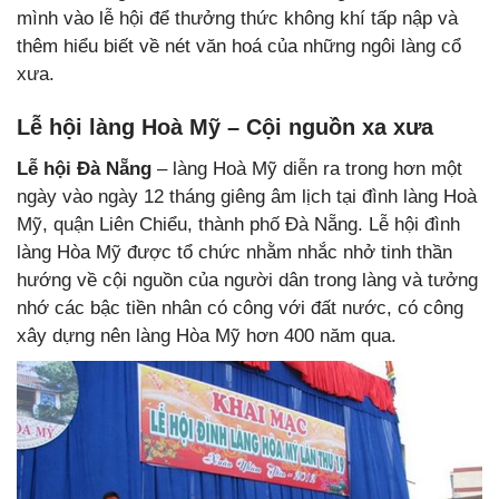
mình vào lễ hội để thưởng thức không khí tấp nập và
thêm hiểu biết về nét văn hoá của những ngôi làng cổ
xưa.
Lễ hội làng Hoà Mỹ – Cội nguồn xa xưa
Lễ hội Đà Nẵng
– làng Hoà Mỹ diễn ra trong hơn một
ngày vào ngày 12 tháng giêng âm lịch tại đình làng Hoà
Mỹ, quận Liên Chiểu, thành phố Đà Nẵng. Lễ hội đình
làng Hòa Mỹ được tổ chức nhằm nhắc nhở tinh thần
hướng về cội nguồn của người dân trong làng và tưởng
nhớ các bậc tiền nhân có công với đất nước, có công
xây dựng nên làng Hòa Mỹ hơn 400 năm qua.