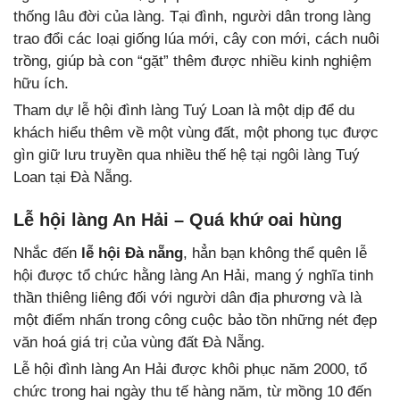
thống lâu đời của làng. Tại đình, người dân trong làng
trao đổi các loại giống lúa mới, cây con mới, cách nuôi
trồng, giúp bà con “gặt” thêm được nhiều kinh nghiệm
hữu ích.
Tham dự lễ hội đình làng Tuý Loan là một dịp để du
khách hiểu thêm về một vùng đất, một phong tục được
gìn giữ lưu truyền qua nhiều thế hệ tại ngôi làng Tuý
Loan tại Đà Nẵng.
Lễ hội làng An Hải – Quá khứ oai hùng
Nhắc đến
lễ hội Đà nẵng
, hẳn bạn không thể quên lễ
hội được tổ chức hằng làng An Hải, mang ý nghĩa tinh
thần thiêng liêng đối với người dân địa phương và là
một điểm nhấn trong công cuộc bảo tồn những nét đẹp
văn hoá giá trị của vùng đất Đà Nẵng.
Lễ hội đình làng An Hải được khôi phục năm 2000, tổ
chức trong hai ngày thu tế hàng năm, từ mồng 10 đến