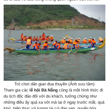
Trò chơi dân gian đua thuyền (Ảnh sưu tầm)
Tham gia các
lễ hội Đà Nẵng
cũng là một hình thức đi
du lịch độc đáo đối với du khách, tưởng chừng như
những điều ấy quá xa vời mà lại ở ngay trước mắt, quá
khứ, hiện thực và tương lai cứ đan xen, quyện hòa