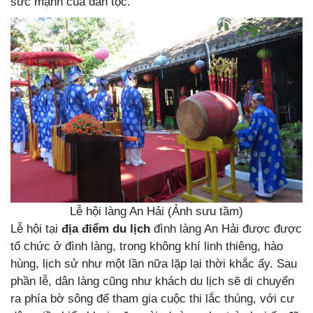
sức mạnh của dân tộc.
Lễ hội làng An Hải (Ảnh sưu tầm)
Lễ hội tại
địa điểm du lịch
đình làng An Hải được được
tổ chức ở đình làng, trong không khí linh thiêng, hào
hùng, lịch sử như một lần nữa lặp lại thời khắc ấy. Sau
phần lễ, dân làng cũng như khách du lịch sẽ di chuyển
ra phía bờ sông để tham gia cuộc thi lắc thúng, với cư