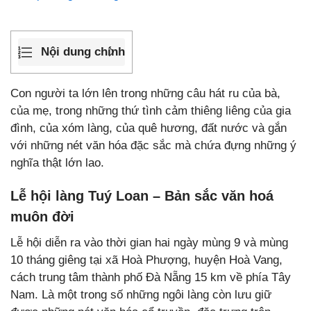
Nội dung chính
Con người ta lớn lên trong những câu hát ru của bà,
của mẹ, trong những thứ tình cảm thiêng liêng của gia
đình, của xóm làng, của quê hương, đất nước và gắn
với những nét văn hóa đặc sắc mà chứa đựng những ý
nghĩa thật lớn lao.
Lễ hội làng Tuý Loan – Bản sắc văn hoá
muôn đời
Lễ hội diễn ra vào thời gian hai ngày mùng 9 và mùng
10 tháng giêng tại xã Hoà Phượng, huyện Hoà Vang,
cách trung tâm thành phố Đà Nẵng 15 km về phía Tây
Nam. Là một trong số những ngôi làng còn lưu giữ