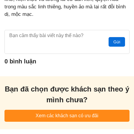
trong màu sắc linh thiêng, huyền ảo mà lại rất đỗi bình
dị, mộc mạc.
Gửi
0 bình luận
Bạn đã chọn được khách sạn theo ý
mình chưa?
Xem các khách sạn có ưu đãi