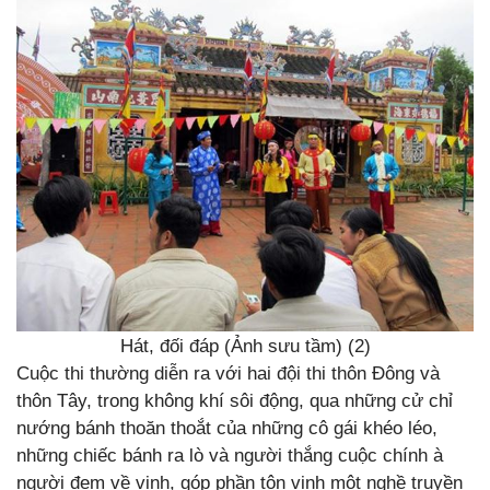
Hát, đối đáp (Ảnh sưu tầm) (2)
Cuộc thi thường diễn ra với hai đội thi thôn Đông và
thôn Tây, trong không khí sôi động, qua những cử chỉ
nướng bánh thoăn thoắt của những cô gái khéo léo,
những chiếc bánh ra lò và người thắng cuộc chính à
người đem về vinh, góp phần tôn vinh một nghề truyền