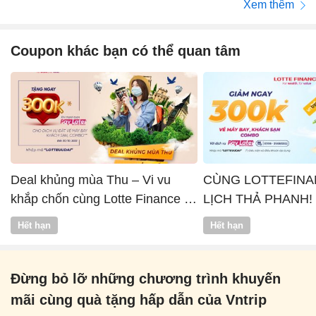
Xem thêm
Coupon khác bạn có thể quan tâm
Deal khủng mùa Thu – Vi vu
CÙNG LOTTEFINA
khắp chốn cùng Lotte Finance x
LỊCH THẢ PHANH!
Vntrip
Hết hạn
Hết hạn
Đừng bỏ lỡ những chương trình khuyến
mãi cùng quà tặng hấp dẫn của Vntrip