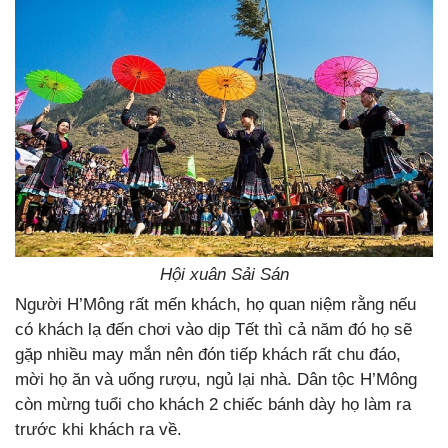
Hội xuân Sải Sán
Người H’Mông rất mến khách, họ quan niệm rằng nếu
có khách lạ đến chơi vào dịp Tết thì cả năm đó họ sẽ
gặp nhiều may mắn nên đón tiếp khách rất chu đáo,
mời họ ăn và uống rượu, ngủ lại nhà. Dân tộc H’Mông
còn mừng tuổi cho khách 2 chiếc bánh dày họ làm ra
trước khi khách ra về.