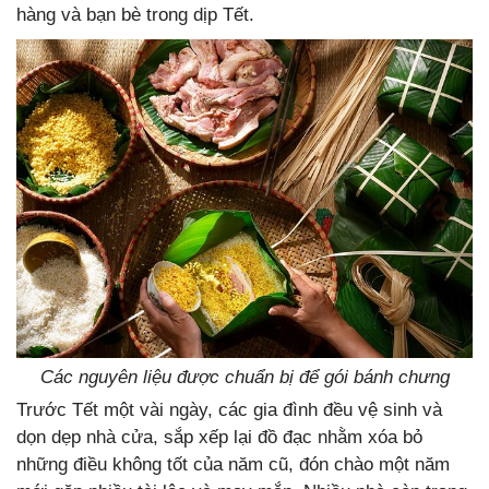
hàng và bạn bè trong dịp Tết.
Các nguyên liệu được chuẩn bị để gói bánh chưng
Trước Tết một vài ngày, các gia đình đều vệ sinh và
dọn dẹp nhà cửa, sắp xếp lại đồ đạc nhằm xóa bỏ
những điều không tốt của năm cũ, đón chào một năm