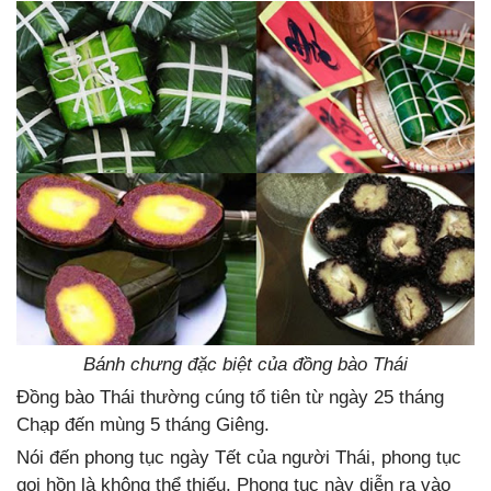
Bánh chưng đặc biệt của đồng bào Thái
Đồng bào Thái thường cúng tổ tiên từ ngày 25 tháng
Chạp đến mùng 5 tháng Giêng.
Nói đến phong tục ngày Tết của người Thái, phong tục
gọi hồn là không thể thiếu. Phong tục này diễn ra vào