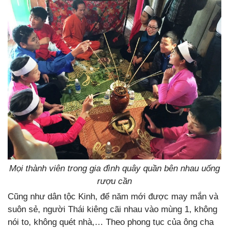
Mọi thành viên trong gia đình quây quần bên nhau uống
rượu cần
Cũng như dân tộc Kinh, để năm mới được may mắn và
suôn sẻ, người Thái kiêng cãi nhau vào mùng 1, không
nói to, không quét nhà,… Theo phong tục của ông cha