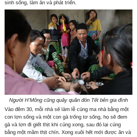
sinh sống, làm ăn và phát triển.
Người H’Mông cũng quây quần đón Tết bên gia đình
Vào đêm 30, mỗi nhà sẽ làm lễ cúng ma nhà bằng một
con lợn sống và một con gà trống tơ sống, họ sẽ đem
gà và lợn đi giết thịt khi cúng xong, sau đó lại cúng
bằng một mâm thịt chín. Xong xuôi hết mới được ăn và