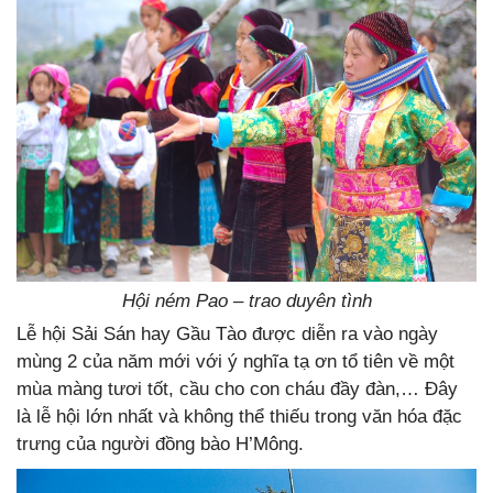
Hội ném Pao – trao duyên tình
Lễ hội Sải Sán hay Gầu Tào được diễn ra vào ngày
mùng 2 của năm mới với ý nghĩa tạ ơn tổ tiên về một
mùa màng tươi tốt, cầu cho con cháu đầy đàn,… Đây
là lễ hội lớn nhất và không thể thiếu trong văn hóa đặc
trưng của người đồng bào H’Mông.