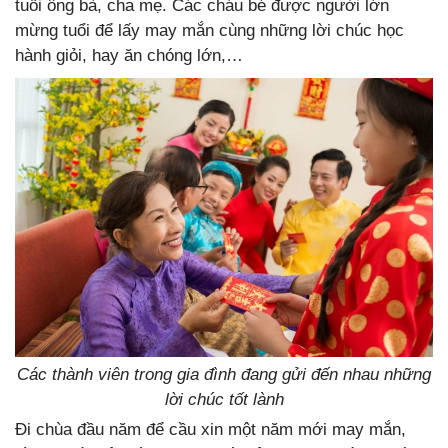
tuổi ông bà, cha mẹ. Các cháu bé được người lớn
mừng tuổi để lấy may mắn cùng những lời chúc học
hành giỏi, hay ăn chóng lớn,…
Các thành viên trong gia đình đang gửi đến nhau những
lời chúc tốt lành
Đi chùa đầu năm để cầu xin một năm mới may mắn,