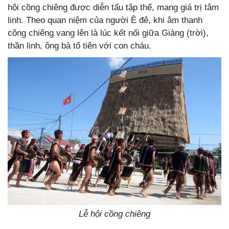
hội cồng chiêng được diễn tấu tập thể, mang giá trị tâm
linh. Theo quan niệm của người Ê đê, khi âm thanh
công chiêng vang lên là lúc kết nối giữa Giàng (trời),
thần linh, ông bà tổ tiên với con cháu.
Lễ hội cồng chiêng