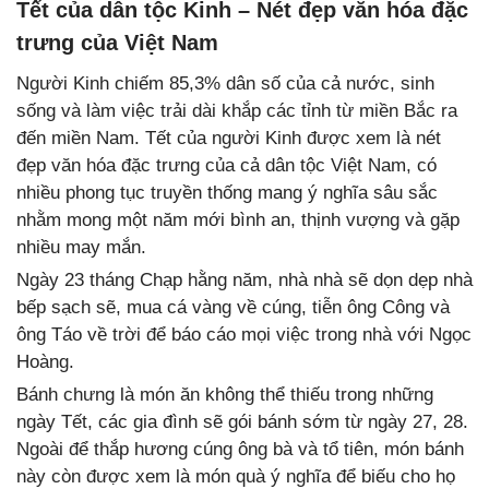
Tết của dân tộc Kinh – Nét đẹp văn hóa đặc
trưng của Việt Nam
Người Kinh chiếm 85,3% dân số của cả nước, sinh
sống và làm việc trải dài khắp các tỉnh từ miền Bắc ra
đến miền Nam. Tết của người Kinh được xem là nét
đẹp văn hóa đặc trưng của cả dân tộc Việt Nam, có
nhiều phong tục truyền thống mang ý nghĩa sâu sắc
nhằm mong một năm mới bình an, thịnh vượng và gặp
nhiều may mắn.
Ngày 23 tháng Chạp hằng năm, nhà nhà sẽ dọn dẹp nhà
bếp sạch sẽ, mua cá vàng về cúng, tiễn ông Công và
ông Táo về trời để báo cáo mọi việc trong nhà với Ngọc
Hoàng.
Bánh chưng là món ăn không thể thiếu trong những
ngày Tết, các gia đình sẽ gói bánh sớm từ ngày 27, 28.
Ngoài để thắp hương cúng ông bà và tổ tiên, món bánh
này còn được xem là món quà ý nghĩa để biếu cho họ