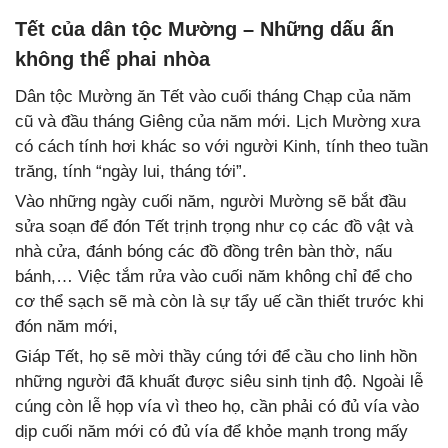
Tết của dân tộc Mường – Những dấu ấn
không thể phai nhòa
Dân tộc Mường ăn Tết vào cuối tháng Chạp của năm
cũ và đầu tháng Giêng của năm mới. Lịch Mường xưa
có cách tính hơi khác so với người Kinh, tính theo tuần
trăng, tính “ngày lui, tháng tới”.
Vào những ngày cuối năm, người Mường sẽ bắt đầu
sửa soạn để đón Tết trịnh trọng như cọ các đồ vật và
nhà cửa, đánh bóng các đồ đồng trên bàn thờ, nấu
bánh,… Việc tắm rửa vào cuối năm không chỉ để cho
cơ thể sạch sẽ mà còn là sự tẩy uế cần thiết trước khi
đón năm mới,
Giáp Tết, họ sẽ mời thầy cúng tới để cầu cho linh hồn
những người đã khuất được siêu sinh tịnh độ. Ngoài lễ
cúng còn lễ họp vía vì theo họ, cần phải có đủ vía vào
dịp cuối năm mới có đủ vía để khỏe mạnh trong mấy