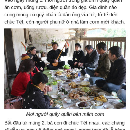
Vào ngày mùng 1, mọi người trong gia đình quây quần
ăn cơm, uống rượu, diện quần áo đẹp. Gia đình nào
cũng mong có quý nhân là đàn ông vía tốt, tử tế đến
chúc Tết, còn người phụ nữ ở nhà làm cơm mời khách.
Mọi người quây quần bên mâm cơm
Bắt đầu từ mùng 2, bà con đi chúc Tết nhau, các chàng