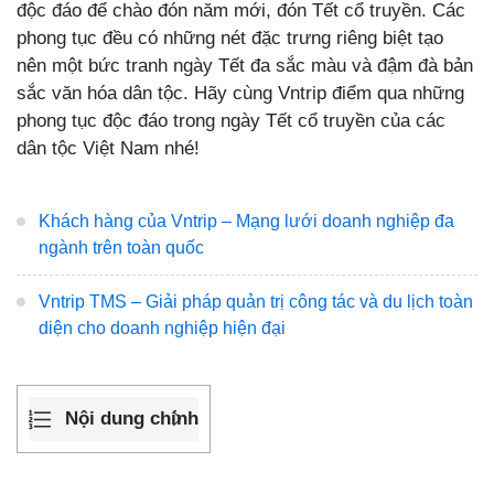
độc đáo để chào đón năm mới, đón Tết cổ truyền. Các
phong tục đều có những nét đặc trưng riêng biệt tạo
nên một bức tranh ngày Tết đa sắc màu và đậm đà bản
sắc văn hóa dân tộc. Hãy cùng Vntrip điểm qua những
phong tục độc đáo trong ngày Tết cổ truyền của các
dân tộc Việt Nam nhé!
Khách hàng của Vntrip – Mạng lưới doanh nghiệp đa
ngành trên toàn quốc
Vntrip TMS – Giải pháp quản trị công tác và du lịch toàn
diện cho doanh nghiệp hiện đại
Nội dung chính