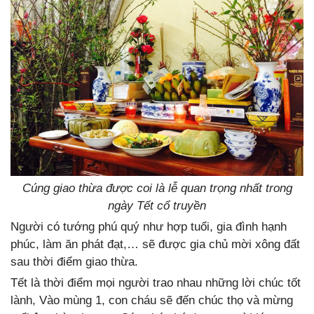
Cúng giao thừa được coi là lễ quan trọng nhất trong
ngày Tết cổ truyền
Người có tướng phú quý như hợp tuổi, gia đình hạnh
phúc, làm ăn phát đạt,… sẽ được gia chủ mời xông đất
sau thời điểm giao thừa.
Tết là thời điểm mọi người trao nhau những lời chúc tốt
lành, Vào mùng 1, con cháu sẽ đến chúc thọ và mừng