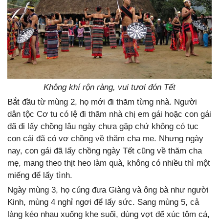
Không khí rộn ràng, vui tươi đón Tết
Bắt đầu từ mùng 2, họ mới đi thăm từng nhà. Người
dân tộc Cơ tu có lệ đi thăm nhà chị em gái hoặc con gái
đã đi lấy chồng lâu ngày chưa gặp chứ không có tục
con cái đã có vợ chồng về thăm cha mẹ. Nhưng ngày
nay, con gái đã lấy chồng ngày Tết cũng về thăm cha
mẹ, mang theo thịt heo làm quà, không có nhiều thì một
miếng để lấy tình.
Ngày mùng 3, họ cúng đưa Giàng và ông bà như người
Kinh, mùng 4 nghỉ ngơi để lấy sức. Sang mùng 5, cả
làng kéo nhau xuống khe suối, dùng vợt để xúc tôm cá,