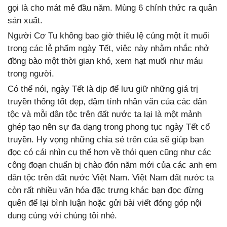
gọi là cho mát mẻ đầu năm. Mùng 6 chính thức ra quân
sản xuất.
Người Cơ Tu không bao giờ thiếu lệ cúng một ít muối
trong các lễ phẩm ngày Tết, việc này nhằm nhắc nhở
đồng bào một thời gian khó, xem hạt muối như máu
trong người.
Có thể nói, ngày Tết là dịp để lưu giữ những giá trị
truyền thống tốt đẹp, đậm tính nhân văn của các dân
tộc và mỗi dân tộc trên đất nước ta lại là một mảnh
ghép tạo nên sự đa dạng trong phong tục ngày Tết cổ
truyền. Hy vọng những chia sẻ trên của sẽ giúp bạn
đọc có cái nhìn cụ thể hơn về thói quen cũng như các
công đoạn chuẩn bị chào đón năm mới của các anh em
dân tộc trên đất nước Việt Nam. Việt Nam đất nước ta
còn rất nhiều văn hóa đặc trưng khác bạn đọc đừng
quên để lại bình luận hoặc gửi bài viết đóng góp nội
dung cùng với chúng tôi nhé.