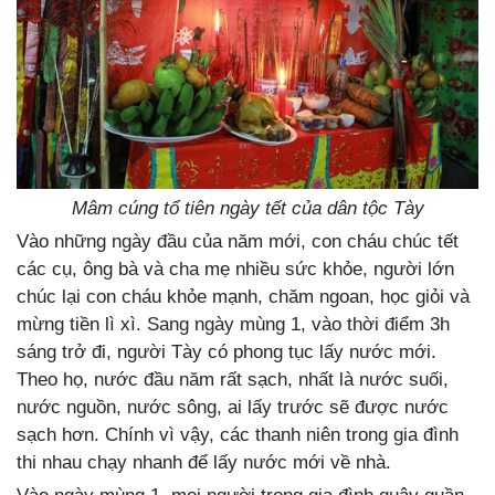
Mâm cúng tổ tiên ngày tết của dân tộc Tày
Vào những ngày đầu của năm mới, con cháu chúc tết
các cụ, ông bà và cha mẹ nhiều sức khỏe, người lớn
chúc lại con cháu khỏe mạnh, chăm ngoan, học giỏi và
mừng tiền lì xì. Sang ngày mùng 1, vào thời điểm 3h
sáng trở đi, người Tày có phong tục lấy nước mới.
Theo họ, nước đầu năm rất sạch, nhất là nước suối,
nước nguồn, nước sông, ai lấy trước sẽ được nước
sạch hơn. Chính vì vậy, các thanh niên trong gia đình
thi nhau chạy nhanh để lấy nước mới về nhà.