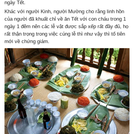
ngày Tết.
Khác với người Kinh, người Mường cho rằng linh hồn
của người đã khuất chỉ về ăn Tết với con cháu trong 1
ngày 1 đêm nên các lễ vật được sắp xếp rất đầy đủ, họ
rất thận trọng trong việc cúng lễ thì như vậy thì tổ tiên
mới về chứng giám.