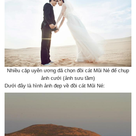
Nhiều cặp uyên ương đã chọn đồi cát Mũi Né để chụp
ảnh cưới (ảnh sưu tầm)
Dưới đây là hình ảnh đẹp về đồi cát Mũi Né: