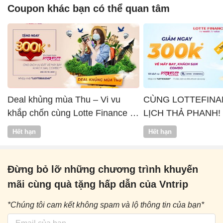
Coupon khác bạn có thể quan tâm
Deal khủng mùa Thu – Vi vu
CÙNG LOTTEFINA
khắp chốn cùng Lotte Finance x
LỊCH THẢ PHANH!
Vntrip
Hết hạn
Hết hạn
Đừng bỏ lỡ những chương trình khuyến
mãi cùng quà tặng hấp dẫn của Vntrip
*Chúng tôi cam kết không spam và lộ thông tin của bạn*