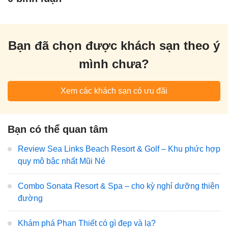
Bạn đã chọn được khách sạn theo ý
mình chưa?
Xem các khách sạn có ưu đãi
Bạn có thể quan tâm
Review Sea Links Beach Resort & Golf – Khu phức hợp
quy mô bậc nhất Mũi Né
Combo Sonata Resort & Spa – cho kỳ nghỉ dưỡng thiên
đường
Khám phá Phan Thiết có gì đẹp và lạ?