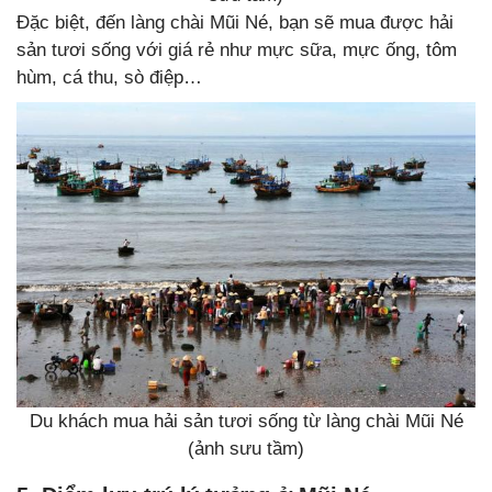
Đặc biệt, đến làng chài Mũi Né, bạn sẽ mua được hải
sản tươi sống với giá rẻ như mực sữa, mực ống, tôm
hùm, cá thu, sò điệp…
Du khách mua hải sản tươi sống từ làng chài Mũi Né
(ảnh sưu tầm)