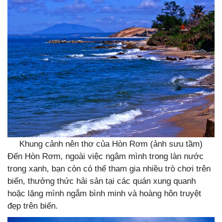
Khung cảnh nên thơ của Hòn Rơm (ảnh sưu tầm)
Đến Hòn Rơm, ngoài việc ngâm mình trong làn nước
trong xanh, bạn còn có thể tham gia nhiều trò chơi trên
biển, thưởng thức hải sản tại các quán xung quanh
hoặc lặng mình ngắm bình minh và hoàng hôn truyệt
đẹp trên biển.