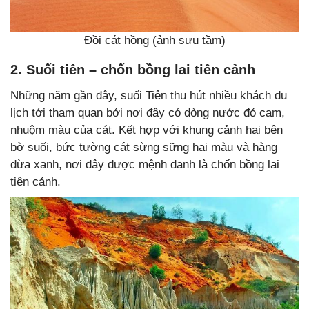
Đồi cát hồng (ảnh sưu tầm)
2. Suối tiên – chốn bồng lai tiên cảnh
Những năm gần đây, suối Tiên thu hút nhiều khách du
lịch tới tham quan bởi nơi đây có dòng nước đỏ cam,
nhuộm màu của cát. Kết hợp với khung cảnh hai bên
bờ suối, bức tường cát sừng sững hai màu và hàng
dừa xanh, nơi đây được mệnh danh là chốn bồng lai
tiên cảnh.