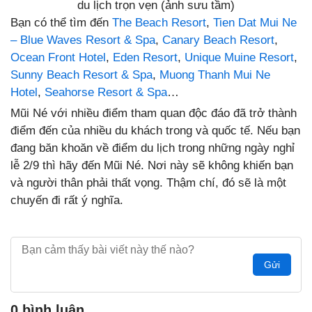
du lịch trọn vẹn (ảnh sưu tầm)
Bạn có thể tìm đến
The Beach Resort
,
Tien Dat Mui Ne
– Blue Waves Resort & Spa
,
Canary Beach Resort
,
Ocean Front Hotel
,
Eden Resort
,
Unique Muine Resort
,
Sunny Beach Resort & Spa
,
Muong Thanh Mui Ne
Hotel
,
Seahorse Resort & Spa
…
Mũi Né với nhiều điểm tham quan độc đáo đã trở thành
điểm đến của nhiều du khách trong và quốc tế. Nếu bạn
đang băn khoăn về điểm du lịch trong những ngày nghỉ
lễ 2/9 thì hãy đến Mũi Né. Nơi này sẽ không khiến bạn
và người thân phải thất vọng. Thậm chí, đó sẽ là một
chuyến đi rất ý nghĩa.
Gửi
0 bình luận