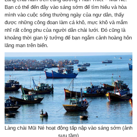
Bạn có thể đến đây vào sáng sớm để tìm hiểu và hòa
mình vào cuộc sống thường ngày của ngư dân, thấy
được những công đoạn làm cá khô, mực khô và mắm
nhĩ rất công phu của người dân chài lưới. Đó cũng là
khoảng thời gian lý tưởng để bạn ngắm cảnh hoàng hôn
lãng mạn trên biển.
Làng chài Mũi Né hoạt động tấp nập vào sáng sớm (ảnh
sưu tầm)