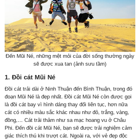
Đến Mũi Né, những mệt mỏi của đời sống thường ngày
sẽ được xua tan (ảnh sưu tầm)
1. Đồi cát Mũi Né
Đồi cát trải dài ở Ninh Thuận đến Bình Thuận, trong đó
đoạn Mũi Né là đẹp nhất. Đồi cát Mũi Né còn được gọi
là đồi cát bay vì hình dáng thay đổi liên tục, hơn nữa
cát có nhiều màu sắc khác nhau như đỏ, trắng, vàng,
đồng,… Cát trải thảm như sa mạc hoang vu ở Châu
Phi. Đến đồi cát Mũi Né, bạn sẽ được trải nghiệm cảm
giác thích thú khi trượt cát. Ngoài ra, với vẻ đẹp độc