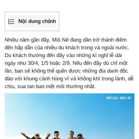
Nội dung chính
Nhiều năm gần đây, Mũi Né đang dần trở thành điểm
đến hấp dẫn của nhiều du khách trong và ngoài nước.
Du khách thường đến đây vào những kì nghỉ lễ dài
ngày như 30/4, 1/5 hoặc 2/9. Nếu đến đây dù chỉ một
lần, bạn sẽ không thể quên được những địa danh độc
đáo với khung cảnh hùng vĩ và không khí trong lành, dễ
chịu, xua tan bao mệt mỏi thường nhật.