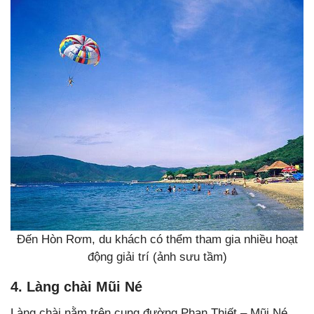
Đến Hòn Rơm, du khách có thểm tham gia nhiều hoạt
động giải trí (ảnh sưu tầm)
4. Làng chài Mũi Né
Làng chài nằm trên cung đường Phan Thiết – Mũi Né.