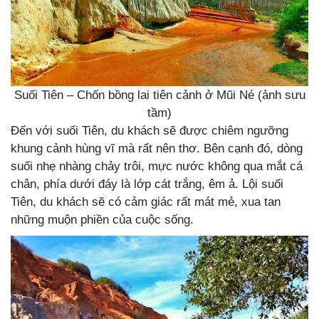
Suối Tiên – Chốn bồng lai tiên cảnh ở Mũi Né (ảnh sưu
tầm)
Đến với suối Tiên, du khách sẽ được chiêm ngưỡng
khung cảnh hùng vĩ mà rất nên thơ. Bên cạnh đó, dòng
suối nhẹ nhàng chảy trôi, mực nước không qua mắt cá
chân, phía dưới đáy là lớp cát trắng, êm ả. Lội suối
Tiên, du khách sẽ có cảm giác rất mát mẻ, xua tan
những muộn phiền của cuộc sống.