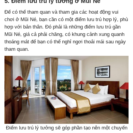
5. Điểm lưu trú lý tưởng ở Mũi Né
Để có thể tham quan và tham gia các hoạt động vui
chơi ở Mũi Né, bạn cần có một điểm lưu trú hợp lý, phù
hợp với bản thân. Đó phải là những điểm lưu trú gần
Mũi Né, giá cả phải chăng, có khung cảnh xung quanh
thoáng mát để bạn có thể nghỉ ngơi thoải mái sau ngày
tham quan.
Điểm lưu trú lý tưởng sẽ góp phần tạo nên một chuyến