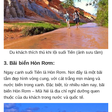
Du khách thích thú khi lội suối Tiên (ảnh sưu tầm)
3. Bãi biển Hòn Rơm:
Ngay cạnh suối Tiên là Hòn Rơm. Nơi đây là một bãi
tắm đẹp hình vòng cung, với cát trắng mịn màng và
nước biển trong xanh. Đặc biệt, từ nhiều năm nay, bãi
biển Hòn Rơm – Mũi Né là địa chỉ nghỉ dưỡng quen
thuộc của du khách trong nước và quốc tế.