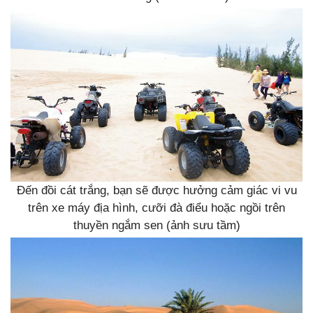
Đến đồi cát trắng, bạn sẽ được hưởng cảm giác vi vu
trên xe máy địa hình, cưỡi đà điểu hoặc ngồi trên
thuyền ngắm sen (ảnh sưu tầm)