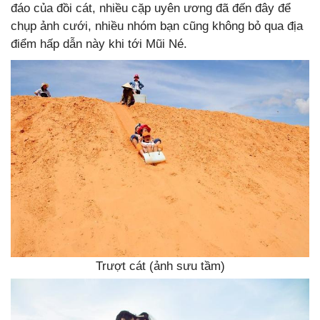
đáo của đồi cát, nhiều cặp uyên ương đã đến đây để
chụp ảnh cưới, nhiều nhóm bạn cũng không bỏ qua địa
điểm hấp dẫn này khi tới Mũi Né.
Trượt cát (ảnh sưu tầm)