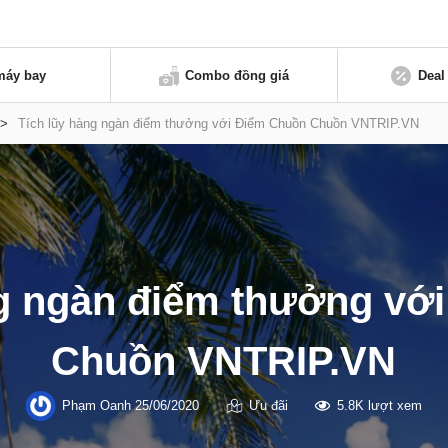
máy bay
Combo đồng giá
Deal
>
Tích lũy hàng ngàn điểm thưởng với Điểm Chuồn Chuồn VNTRIP.VN
ng ngàn điểm thưởng vớ
Chuồn VNTRIP.VN
Phạm Oanh
25/06/2020
Ưu đãi
5.8K lượt xem