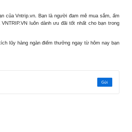
ạn của Vntrip.vn. Bạn là người đam mê mua sắm, ẩm
a VNTRIP.VN luôn dành ưu đãi tốt nhất cho bạn trong
tích lũy hàng ngàn điểm thưởng ngay từ hôm nay bạn
Gửi