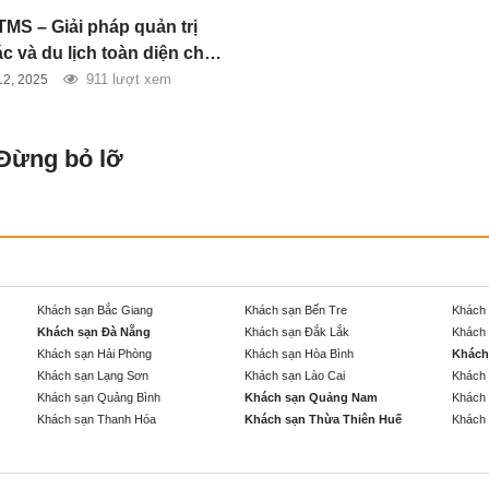
TMS – Giải pháp quản trị
c và du lịch toàn diện cho
nghiệp hiện đại
911 lượt xem
12, 2025
 Đừng bỏ lỡ
Khách sạn Bắc Giang
Khách sạn Bến Tre
Khách 
Khách sạn Đà Nẵng
Khách sạn Đắk Lắk
Khách 
Khách sạn Hải Phòng
Khách sạn Hòa Bình
Khách
Khách sạn Lạng Sơn
Khách sạn Lào Cai
Khách 
Khách sạn Quảng Bình
Khách sạn Quảng Nam
Khách 
Khách sạn Thanh Hóa
Khách sạn Thừa Thiên Huế
Khách 