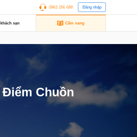
0963 266 688
Đăng nhập
 khách sạn
Cẩm nang
i Điểm Chuồn