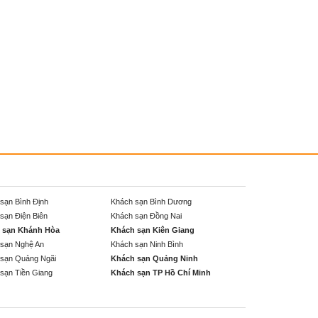
sạn Bình Định
Khách sạn Bình Dương
sạn Điện Biên
Khách sạn Đồng Nai
 sạn Khánh Hòa
Khách sạn Kiên Giang
sạn Nghệ An
Khách sạn Ninh Bình
sạn Quảng Ngãi
Khách sạn Quảng Ninh
sạn Tiền Giang
Khách sạn TP Hồ Chí Minh