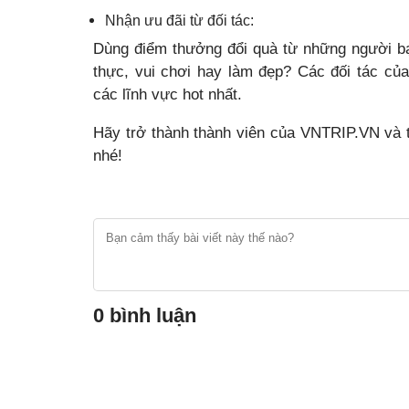
Nhận ưu đãi từ đối tác:
Dùng điểm thưởng đổi quà từ những người b
thực, vui chơi hay làm đẹp? Các đối tác củ
các lĩnh vực hot nhất.
Hãy trở thành thành viên của VNTRIP.VN và 
nhé!
0 bình luận