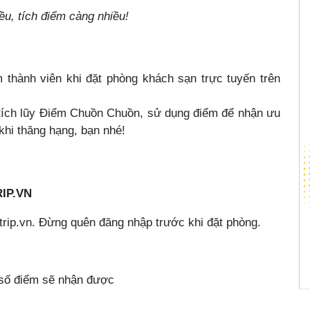
ều, tích điểm càng nhiều!
 thành viên khi đặt phòng khách sạn trực tuyến trên
c tích lũy Điểm Chuồn Chuồn, sử dụng điểm để nhận ưu
khi thăng hạng, bạn nhé!
RIP.VN
ntrip.vn. Đừng quên đăng nhập trước khi đặt phòng.
m số điểm sẽ nhận được