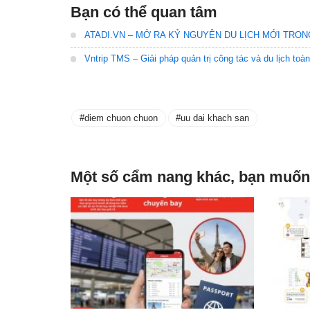
Bạn có thể quan tâm
ATADI.VN – MỞ RA KỶ NGUYÊN DU LỊCH MỚI TRON
Vntrip TMS – Giải pháp quản trị công tác và du lịch toà
diem chuon chuon
uu dai khach san
Một số cẩm nang khác, bạn muốn