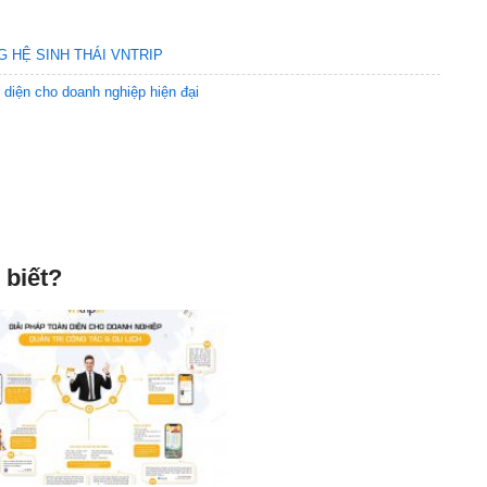
G HỆ SINH THÁI VNTRIP
n diện cho doanh nghiệp hiện đại
 biết?