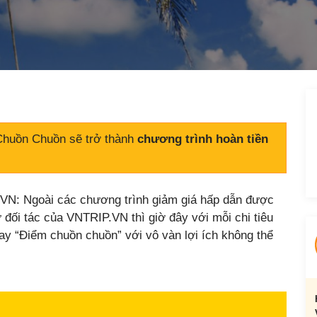
Chuồn Chuồn sẽ trở thành
chương trình hoàn tiền
.VN: Ngoài các chương trình giảm giá hấp dẫn được
 đối tác của VNTRIP.VN thì giờ đây với mỗi chi tiêu
 “Điểm chuồn chuồn” với vô vàn lợi ích không thể