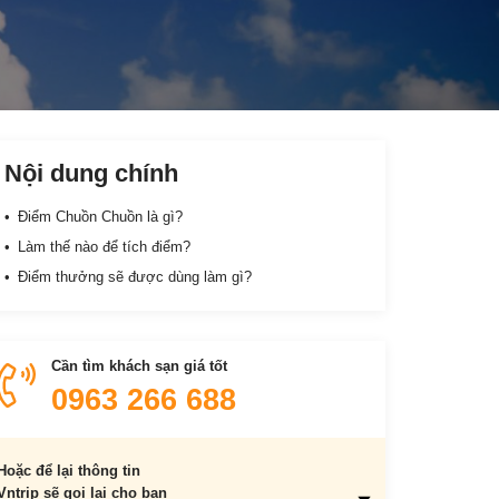
Nội dung chính
Điểm Chuồn Chuồn là gì?
Làm thế nào để tích điểm?
Điểm thưởng sẽ được dùng làm gì?
Cần tìm khách sạn giá tốt
0963 266 688
Hoặc để lại thông tin
Vntrip sẽ gọi lại cho bạn