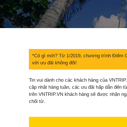
*Có gì mới? Từ 1/2019, chương trình Điểm 
với ưu đãi không đổi!
Tin vui dành cho các khách hàng của VNTRIP
cập nhật hàng tuần, các ưu đãi hấp dẫn đến từ
trên VNTRIP.VN khách hàng sẽ được nhận ngay
chối từ.