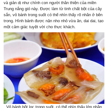
và giản dị như chính con người thân thiện của miền
Trung nắng gió này. Được làm từ tinh chất bột của cây
sắn, vỏ bánh trong suốt có thể nhìn thấy rõ nhân ở bên
trong. Hình bánh được nặn nho nhỏ vừa ăn, dai dai, tạo
một cảm giác tuyệt vời cho thực khách.
Vỏ bánh bột lọc trong suốt, có thể nhìn thấu lớp nhân