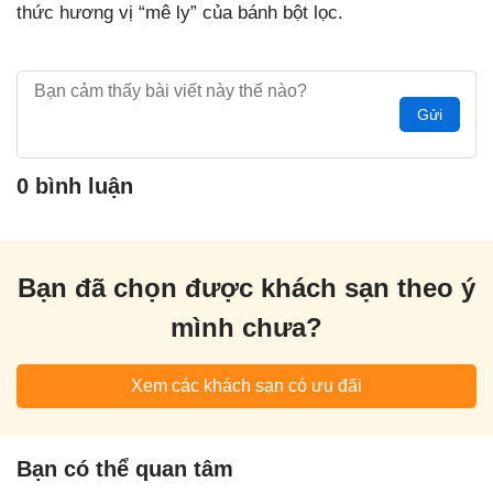
thức hương vị “mê ly” của bánh bột lọc.
Gửi
0 bình luận
Bạn đã chọn được khách sạn theo ý
mình chưa?
Xem các khách sạn có ưu đãi
Bạn có thể quan tâm