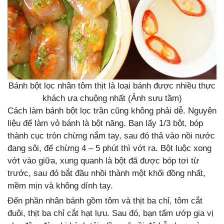
Bánh bột lọc nhân tôm thịt là loại bánh được nhiều thực
khách ưa chuộng nhất (Ảnh sưu tầm)
Cách làm bánh bột lọc trần cũng không phải dễ. Nguyên
liệu để làm vỏ bánh là bột năng. Bạn lấy 1/3 bột, bóp
thành cục tròn chừng nắm tay, sau đó thả vào nồi nước
đang sôi, để chừng 4 – 5 phút thì vớt ra. Bột luộc xong
vớt vào giữa, xung quanh là bột đã được bóp tơi từ
trước, sau đó bắt đầu nhồi thành một khối đồng nhất,
mềm mịn và không dính tay.
Đến phần nhân bánh gồm tôm và thịt ba chỉ, tôm cắt
đuôi, thịt ba chỉ cắt hạt lựu. Sau đó, bạn tẩm ướp gia vị