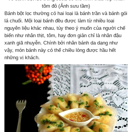
tôm đỏ (Ảnh sưu tầm)
Bánh bột lọc thường có hai loại là bánh trần và bánh gói
lá chuối. Mội loại bánh đều được làm từ nhiều loại
nguyên liệu khác nhau, tùy theo ý muốn của người chế
biến như nhân thịt, tôm, hay đơn giản chỉ là nhân đậu
xanh giã nhuyễn. Chính bởi nhân bánh da dạng như
vậy, món bánh này có thể chiều lòng được hầu hết
những vị khách.