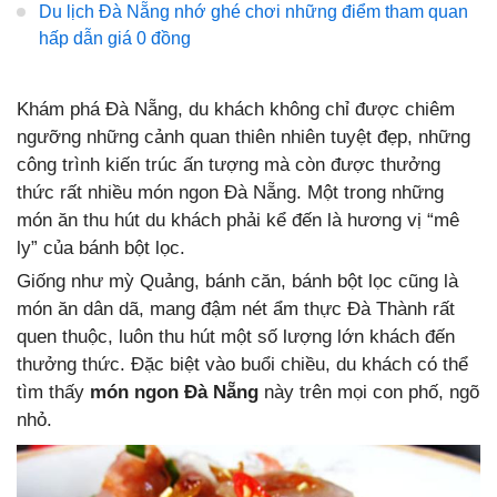
Du lịch Đà Nẵng nhớ ghé chơi những điểm tham quan
hấp dẫn giá 0 đồng
Khám phá Đà Nẵng, du khách không chỉ được chiêm
ngưỡng những cảnh quan thiên nhiên tuyệt đẹp, những
công trình kiến trúc ấn tượng mà còn được thưởng
thức rất nhiều món ngon Đà Nẵng. Một trong những
món ăn thu hút du khách phải kể đến là hương vị “mê
ly” của bánh bột lọc.
Giống như mỳ Quảng, bánh căn, bánh bột lọc cũng là
món ăn dân dã, mang đậm nét ẩm thực Đà Thành rất
quen thuộc, luôn thu hút một số lượng lớn khách đến
thưởng thức. Đặc biệt vào buổi chiều, du khách có thể
tìm thấy
món ngon Đà Nẵng
này trên mọi con phố, ngõ
nhỏ.