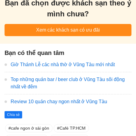
Bạn đã chọn được khách sạn theo ý
mình chưa?
Xem các khách sạn có ưu đãi
Bạn có thể quan tâm
Giờ Thánh Lễ các nhà thờ ở Vũng Tàu mới nhất
Top những quán bar / beer club ở Vũng Tàu sôi động
nhất về đêm
Review 10 quán chay ngon nhất ở Vũng Tàu
Chia sẻ
cafe ngon ở sài gòn
Café TP.HCM