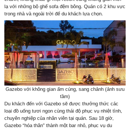
lạ với những bộ ghế sofa đệm bông. Quán có 2 khu vực
trong nhà và ngoài trời để du khách lựa chọn.
Gazebo với không gian ấm cúng, sang chảnh (ảnh sưu
tầm)
Du khách đến với Gazebo sẽ được thưởng thức các
loại đồ uống tươi ngon cùng thái độ phục vụ nhiệt tình,
chuyên nghiệp của nhân viên tại quán. Sau 18 giờ,
Gazebo “hóa thân” thành một bar nhỏ, phục vụ du