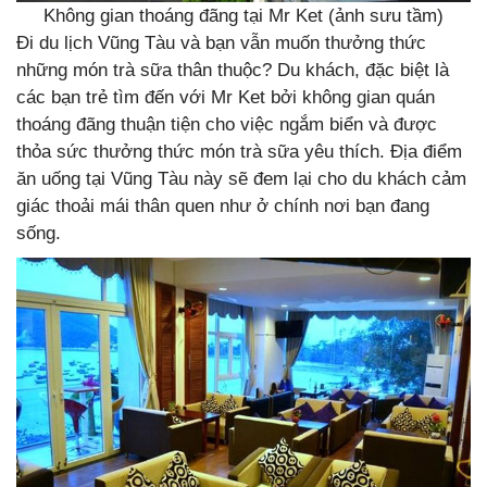
Không gian thoáng đãng tại Mr Ket (ảnh sưu tầm)
Đi du lịch Vũng Tàu và bạn vẫn muốn thưởng thức
những món trà sữa thân thuộc? Du khách, đặc biệt là
các bạn trẻ tìm đến với Mr Ket bởi không gian quán
thoáng đãng thuận tiện cho việc ngắm biển và được
thỏa sức thưởng thức món trà sữa yêu thích. Địa điểm
ăn uống tại Vũng Tàu này sẽ đem lại cho du khách cảm
giác thoải mái thân quen như ở chính nơi bạn đang
sống.