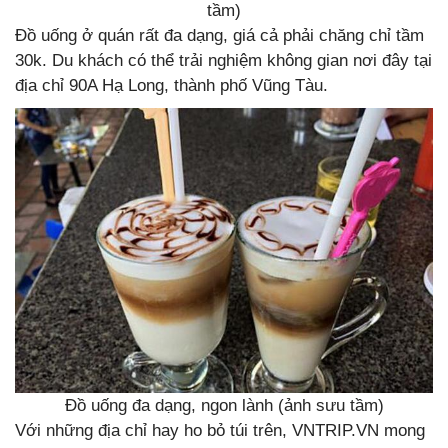
tầm)
Đồ uống ở quán rất đa dạng, giá cả phải chăng chỉ tầm
30k. Du khách có thể trải nghiệm không gian nơi đây tại
địa chỉ 90A Hạ Long, thành phố Vũng Tàu.
Đồ uống đa dạng, ngon lành (ảnh sưu tầm)
Với những địa chỉ hay ho bỏ túi trên, VNTRIP.VN mong