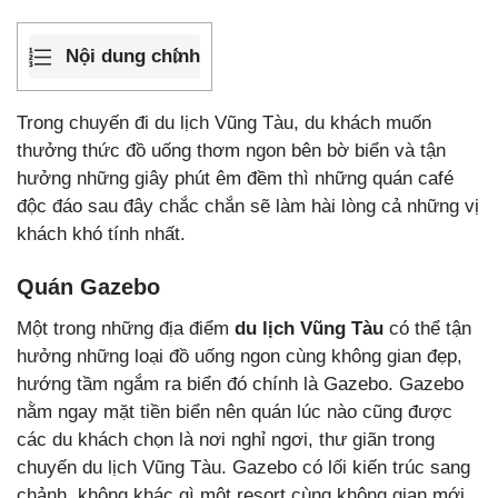
Nội dung chính
Trong chuyến đi du lịch Vũng Tàu, du khách muốn
thưởng thức đồ uống thơm ngon bên bờ biển và tận
hưởng những giây phút êm đềm thì những quán café
độc đáo sau đây chắc chắn sẽ làm hài lòng cả những vị
khách khó tính nhất.
Quán Gazebo
Một trong những địa điểm
du lịch Vũng Tàu
có thể tận
hưởng những loại đồ uống ngon cùng không gian đẹp,
hướng tầm ngắm ra biển đó chính là Gazebo. Gazebo
nằm ngay mặt tiền biển nên quán lúc nào cũng được
các du khách chọn là nơi nghỉ ngơi, thư giãn trong
chuyến du lịch Vũng Tàu. Gazebo có lối kiến trúc sang
chảnh, không khác gì một resort cùng không gian mới