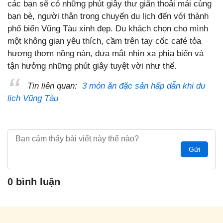
các bạn sẽ có những phút giây thư giãn thoải mái cùng
bạn bè, người thân trong chuyến du lịch đến với thành
phố biển Vũng Tàu xinh đẹp. Du khách chọn cho mình
một không gian yêu thích, cầm trên tay cốc café tỏa
hương thơm nồng nàn, đưa mắt nhìn xa phía biển và
tận hưởng những phút giây tuyệt vời như thế.
Tin liên quan:
3 món ăn đặc sản hấp dẫn khi du
lịch Vũng Tàu
Gửi
0 bình luận