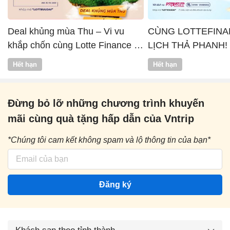
Deal khủng mùa Thu – Vi vu
CÙNG LOTTEFINA
khắp chốn cùng Lotte Finance x
LỊCH THẢ PHANH!
Vntrip
Hết hạn
Hết hạn
Đừng bỏ lỡ những chương trình khuyến
mãi cùng quà tặng hấp dẫn của Vntrip
*Chúng tôi cam kết không spam và lộ thông tin của bạn*
Đăng ký