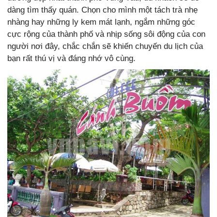
dàng tìm thấy quán. Chọn cho mình một tách trà nhẹ
nhàng hay những ly kem mát lạnh, ngắm những góc
cực rộng của thành phố và nhịp sống sôi động của con
người nơi đây, chắc chắn sẽ khiến chuyến du lịch của
bạn rất thú vị và đáng nhớ vô cùng.