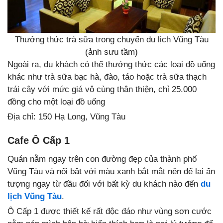
Thưởng thức trà sữa trong chuyến du lịch Vũng Tàu
(ảnh sưu tầm)
Ngoài ra, du khách có thể thưởng thức các loại đồ uống
khác như trà sữa bạc hà, đào, táo hoặc trà sữa thạch
trái cây với mức giá vô cùng thân thiện, chỉ 25.000
đồng cho một loại đồ uống
Địa chỉ: 150 Hạ Long, Vũng Tàu
Cafe Ô Cấp 1
Quán nằm ngay trên con đường đẹp của thành phố
Vũng Tàu và nổi bật với màu xanh bắt mắt nên để lại ấn
tượng ngay từ đầu đối với bất kỳ du khách nào đến
du
lịch Vũng Tàu
.
Ô Cấp 1 được thiết kế rất độc đáo như vùng sơn cước