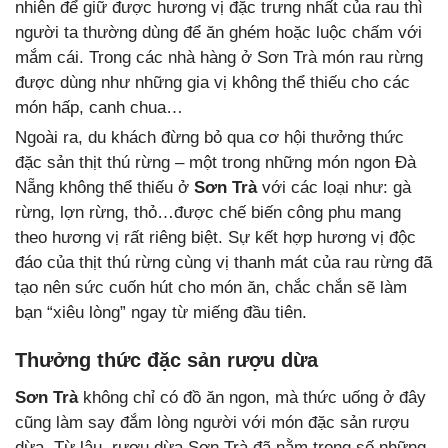
nhiên để giữ được hương vị đặc trưng nhất của rau thì
người ta thường dùng để ăn ghém hoặc luộc chấm với
mắm cái. Trong các nhà hàng ở Sơn Trà món rau rừng
được dùng như những gia vị không thể thiếu cho các
món hấp, canh chua…
Ngoài ra, du khách đừng bỏ qua cơ hội thưởng thức
đặc sản thịt thú rừng – một trong những món ngon Đà
Nẵng không thể thiếu ở
Sơn Trà
với các loại như: gà
rừng, lợn rừng, thỏ…được chế biến công phu mang
theo hương vị rất riêng biệt. Sự kết hợp hương vị độc
đáo của thịt thú rừng cùng vị thanh mát của rau rừng đã
tạo nên sức cuốn hút cho món ăn, chắc chắn sẽ làm
bạn “xiêu lòng” ngay từ miếng đầu tiên.
Thưởng thức đặc sản rượu dừa
Sơn Trà
không chỉ có đồ ăn ngon, mà thức uống ở đây
cũng làm say đắm lòng người với món đặc sản rượu
dừa. Từ lâu, rượu dừa Sơn Trà đã nằm trong số những