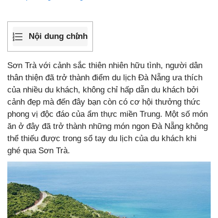
Nội dung chính
Sơn Trà với cảnh sắc thiên nhiên hữu tình, người dân
thân thiện đã trở thành điểm du lịch Đà Nẵng ưa thích
của nhiều du khách, không chỉ hấp dẫn du khách bởi
cảnh đẹp mà đến đây bạn còn có cơ hội thưởng thức
phong vị độc đáo của ẩm thực miền Trung. Một số món
ăn ở đây đã trở thành những món ngon Đà Nẵng không
thể thiếu được trong sổ tay du lịch của du khách khi
ghé qua Sơn Trà.