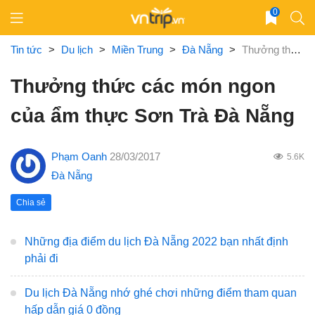
Skip
0
to
content
Tin tức
>
Du lịch
>
Miền Trung
>
Đà Nẵng
>
Thưởng thức các món ngon của ẩm thực Sơn Trà Đà Nẵng
Thưởng thức các món ngon
của ẩm thực Sơn Trà Đà Nẵng
Phạm Oanh
28/03/2017
5.6K
Đà Nẵng
Chia sẻ
Những địa điểm du lịch Đà Nẵng 2022 bạn nhất định
phải đi
Du lịch Đà Nẵng nhớ ghé chơi những điểm tham quan
hấp dẫn giá 0 đồng