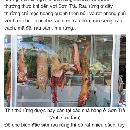
thưởng thức khi đến với Sơn Trà. Rau rừng ở đây
thường chỉ mọc hoang quanh triền núi, và rất phong phú
với hơn chục loại như rau dớn, rau bứa, rau sưng, rau
cách, mã đề, rau sâm, me rừng…
Thịt thú rừng được bày bán tại các nhà hàng ở Sơn Trà
(Ảnh sưu tầm)
Để chế biến
đặc sản
rau rừng thì có rất nhiều cách, tuy