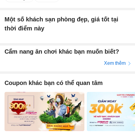
Một số khách sạn phòng đẹp, giá tốt tại
thời điểm này
Cẩm nang ăn chơi khác bạn muốn biết?
Xem thêm
Coupon khác bạn có thể quan tâm