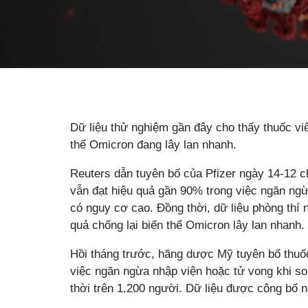
Dữ liệu thử nghiệm gần đây cho thấy thuốc vi
thể Omicron đang lây lan nhanh.
Reuters dẫn tuyên bố của Pfizer ngày 14-12 
vẫn đạt hiệu quả gần 90% trong việc ngăn ng
có nguy cơ cao. Đồng thời, dữ liệu phòng thí 
quả chống lại biến thể Omicron lây lan nhanh.
Hồi tháng trước, hãng dược Mỹ tuyên bố thuố
việc ngăn ngừa nhập viện hoặc tử vong khi so
thời trên 1.200 người. Dữ liệu được công bố