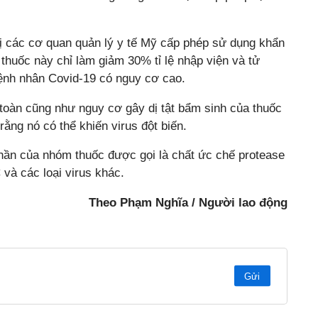
 các cơ quan quản lý y tế Mỹ cấp phép sử dụng khẩn
 thuốc này chỉ làm giảm 30% tỉ lệ nhập viện và tử
ệnh nhân Covid-19 có nguy cơ cao.
 toàn cũng như nguy cơ gây dị tật bẩm sinh của thuốc
ằng nó có thể khiến virus đột biến.
hần của nhóm thuốc được gọi là chất ức chế protease
 và các loại virus khác.
Theo Phạm Nghĩa / Người lao động
Gửi