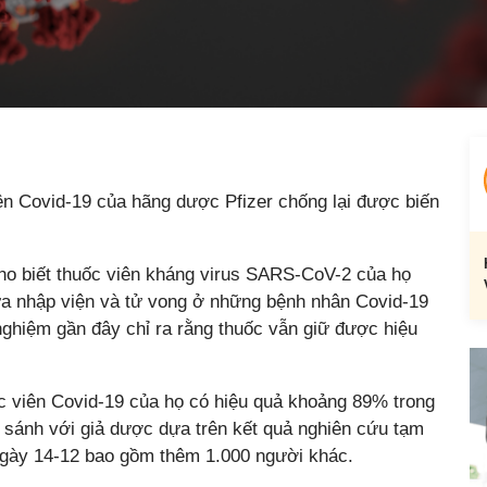
ên Covid-19 của hãng dược Pfizer chống lại được biến
cho biết thuốc viên kháng virus SARS-CoV-2 của họ
ừa nhập viện và tử vong ở những bệnh nhân Covid-19
nghiệm gần đây chỉ ra rằng thuốc vẫn giữ được hiệu
c viên Covid-19 của họ có hiệu quả khoảng 89% trong
 sánh với giả dược dựa trên kết quả nghiên cứu tạm
 ngày 14-12 bao gồm thêm 1.000 người khác.