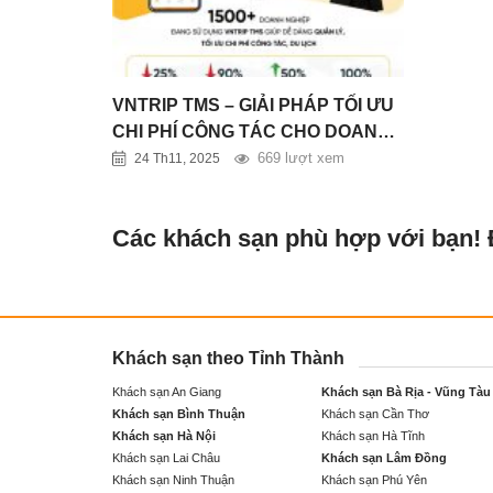
VNTRIP TMS – GIẢI PHÁP TỐI ƯU
CHI PHÍ CÔNG TÁC CHO DOANH
NGHIỆP
669 lượt xem
24 Th11, 2025
Các khách sạn phù hợp với bạn!
Khách sạn theo Tỉnh Thành
Khách sạn An Giang
Khách sạn Bà Rịa - Vũng Tàu
Khách sạn Bình Thuận
Khách sạn Cần Thơ
Khách sạn Hà Nội
Khách sạn Hà Tĩnh
Khách sạn Lai Châu
Khách sạn Lâm Đồng
Khách sạn Ninh Thuận
Khách sạn Phú Yên