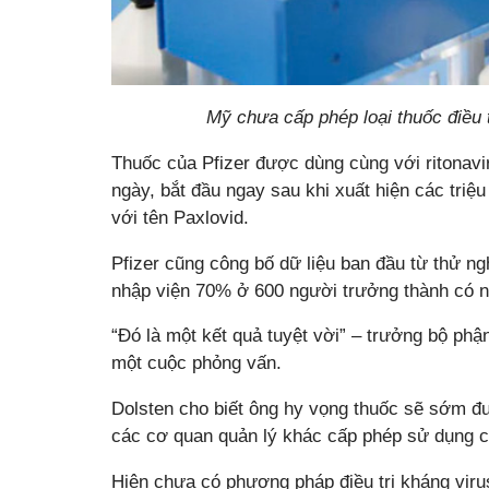
Mỹ chưa cấp phép loại thuốc điều 
Thuốc của Pfizer được dùng cùng với ritonavir
ngày, bắt đầu ngay sau khi xuất hiện các tri
với tên Paxlovid.
Pfizer cũng công bố dữ liệu ban đầu từ thử ng
nhập viện 70% ở 600 người trưởng thành có n
“Đó là một kết quả tuyệt vời” – trưởng bộ phậ
một cuộc phỏng vấn.
Dolsten cho biết ông hy vọng thuốc sẽ sớm
các cơ quan quản lý khác cấp phép sử dụng 
Hiện chưa có phương pháp điều trị kháng vi