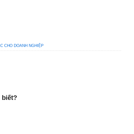
TÁC CHO DOANH NGHIỆP
 biết?