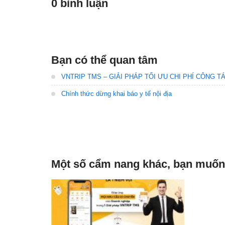
0 bình luận
Bạn có thể quan tâm
VNTRIP TMS – GIẢI PHÁP TỐI ƯU CHI PHÍ CÔNG 
Chính thức dừng khai báo y tế nội địa
Một số cẩm nang khác, bạn muốn