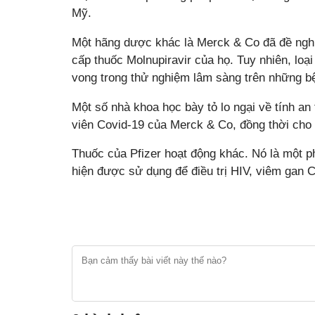
Mỹ.
Một hãng dược khác là Merck & Co đã đề nghị
cấp thuốc Molnupiravir của họ. Tuy nhiên, loại
vong trong thử nghiệm lâm sàng trên những b
Một số nhà khoa học bày tỏ lo ngại về tính an
viên Covid-19 của Merck & Co, đồng thời cho r
Thuốc của Pfizer hoạt động khác. Nó là một p
hiện được sử dụng để điều trị HIV, viêm gan C