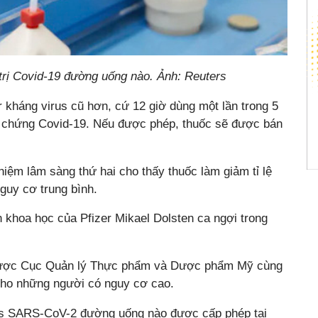
trị Covid-19 đường uống nào. Ảnh: Reuters
 kháng virus cũ hơn, cứ 12 giờ dùng một lần trong 5
ệu chứng Covid-19. Nếu được phép, thuốc sẽ được bán
hiệm lâm sàng thứ hai cho thấy thuốc làm giảm tỉ lệ
guy cơ trung bình.
n khoa học của Pfizer Mikael Dolsten ca ngợi trong
 được Cục Quản lý Thực phẩm và Dược phẩm Mỹ cùng
cho những người có nguy cơ cao.
rus SARS-CoV-2 đường uống nào được cấp phép tại