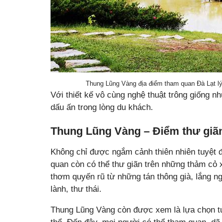
Thung Lũng Vàng địa điểm tham quan Đà Lạt lý
Với thiết kế vô cùng nghệ thuật trông giống 
dấu ấn trong lòng du khách.
Thung Lũng Vàng – Điểm thư giã
Không chỉ được ngắm cảnh thiên nhiên tuyệt 
quan còn có thể thư giãn trên những thảm cỏ 
thơm quyến rũ từ những tán thông già, lắng ng
lành, thư thái.
Thung Lũng Vàng còn được xem là lựa chọn tu