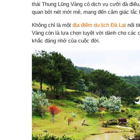
thái Thung Lũng Vàng có dịch vụ cưỡi đà điể
quan bởi nét mới mẻ, mang đến cảm giác lắc l
Không chỉ là một
địa điểm du lịch Đà Lạt
nổi t
Vàng còn là lựa chọn tuyệt vời dành cho các 
khắc đáng nhớ của cuộc đời.