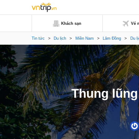
Khách sạn
Vé 
Tin tức
>
Du lịch
>
Miền Nam
>
Lâm Đồng
>
Du l
Thung lũng 