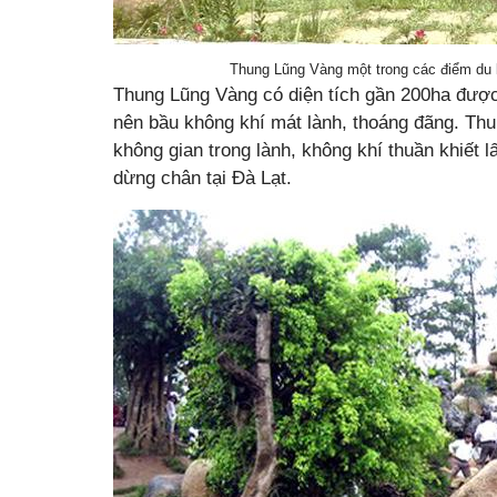
Thung Lũng Vàng một trong các điểm du l
Thung Lũng Vàng có diện tích gần 200ha được 
nên bầu không khí mát lành, thoáng đãng. Thu
không gian trong lành, không khí thuần khiết 
dừng chân tại Đà Lạt.