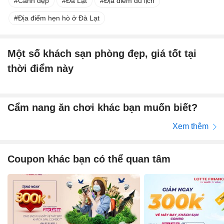
Cảnh đẹp
Đà Lạt
Địa điểm du lịch
Địa điểm hẹn hò ở Đà Lạt
Một số khách sạn phòng đẹp, giá tốt tại
thời điểm này
Cẩm nang ăn chơi khác bạn muốn biết?
Xem thêm
Coupon khác bạn có thể quan tâm