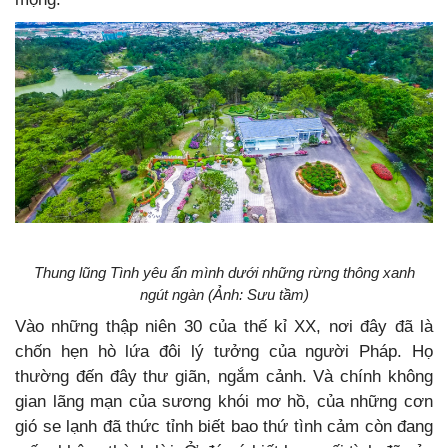
Thung lũng Tình yêu ẩn mình dưới những rừng thông xanh
ngút ngàn (Ảnh: Sưu tầm)
Vào những thập niên 30 của thế kỉ XX, nơi đây đã là
chốn hẹn hò lứa đôi lý tưởng của người Pháp. Họ
thường đến đây thư giãn, ngắm cảnh. Và chính không
gian lãng mạn của sương khói mơ hồ, của những cơn
gió se lạnh đã thức tỉnh biết bao thứ tình cảm còn đang