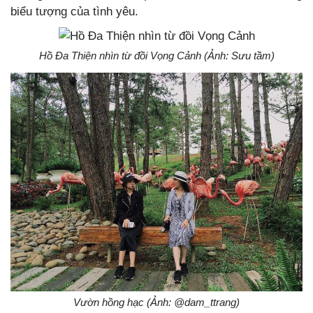
biểu tượng của tình yêu.
Hồ Đa Thiện nhìn từ đồi Vọng Cảnh (Ảnh: Sưu tầm)
Vườn hồng hạc (Ảnh: @dam_ttrang)