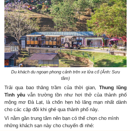
Du khách du ngoạn phong cảnh trên xe lửa cổ (Ảnh: Sưu
tầm)
Trải qua bao thăng trầm của thời gian,
Thung lũng
Tình yêu
vẫn trường tồn như hơi thở của thành phố
mộng mơ Đà Lạt, là chốn hẹn hò lãng mạn nhất dành
cho các cặp đôi khi ghé qua thành phố này.
Vì nằm gần trung tâm nên bạn có thể chọn cho mình
những khách sạn này cho chuyến đi nhé: