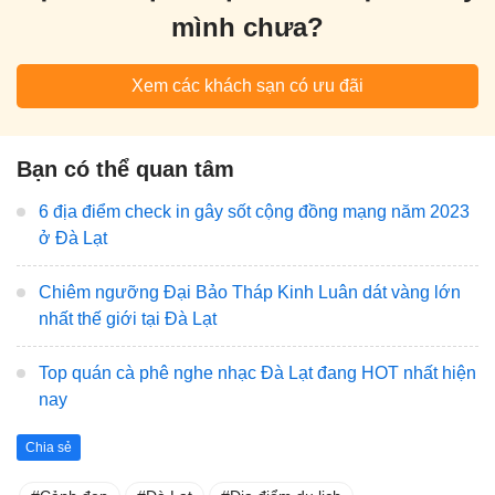
mình chưa?
Xem các khách sạn có ưu đãi
Bạn có thể quan tâm
6 địa điểm check in gây sốt cộng đồng mạng năm 2023
ở Đà Lạt
Chiêm ngưỡng Đại Bảo Tháp Kinh Luân dát vàng lớn
nhất thế giới tại Đà Lạt
Top quán cà phê nghe nhạc Đà Lạt đang HOT nhất hiện
nay
Chia sẻ