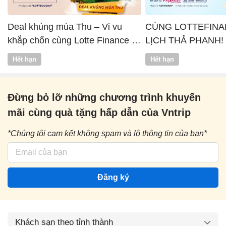
Deal khủng mùa Thu – Vi vu
CÙNG LOTTEFINA
khắp chốn cùng Lotte Finance x
LỊCH THẢ PHANH!
Vntrip
Hết hạn
Hết hạn
Đừng bỏ lỡ những chương trình khuyến
mãi cùng quà tặng hấp dẫn của Vntrip
*Chúng tôi cam kết không spam và lộ thông tin của bạn*
Đăng ký
Khách sạn theo tỉnh thành