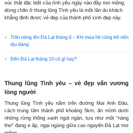
xúc thật đặc biệt của tình yêu ngày nào đầy mơ mộng,
dừng chân ở thung lũng Tình yêu là một lần du khách
khẳng định được vẻ đẹp của thành phố xinh đẹp này.
Trốn nóng lên Đà Lạt tháng 6 – Khi mùa hè cũng trở nên
dịu dàng
Đến Đà Lạt tháng 10 có gì hay?
Thung lũng Tình yêu – vẻ đẹp vấn vương
lòng người
Thung lũng Tình yêu nằm trên đường Mai Anh Đào,
cách trung tâm thành phố khoảng 5km, ẩn mình dưới
những rừng thông xanh ngút ngàn, tựa như một “nàng
thơ” đang e ấp, ngại ngùng giữa cao nguyên Đà Lạt mơ
mộng.