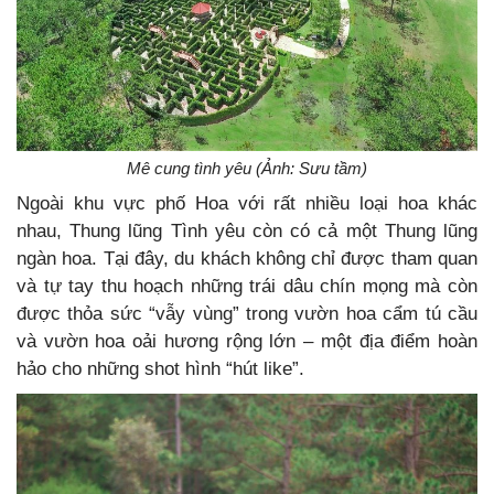
Mê cung tình yêu (Ảnh: Sưu tầm)
Ngoài khu vực phố Hoa với rất nhiều loại hoa khác
nhau, Thung lũng Tình yêu còn có cả một Thung lũng
ngàn hoa. Tại đây, du khách không chỉ được tham quan
và tự tay thu hoạch những trái dâu chín mọng mà còn
được thỏa sức “vẫy vùng” trong vườn hoa cẩm tú cầu
và vườn hoa oải hương rộng lớn – một địa điểm hoàn
hảo cho những shot hình “hút like”.