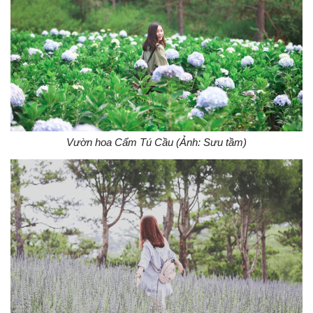
Vườn hoa Cẩm Tú Cầu (Ảnh: Sưu tầm)