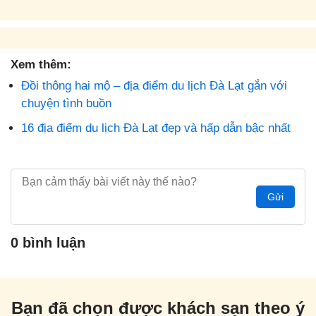
Xem thêm:
Đồi thông hai mộ – địa điểm du lịch Đà Lạt gắn với
chuyện tình buồn
16 địa điểm du lịch Đà Lạt đẹp và hấp dẫn bậc nhất
Gửi
0 bình luận
Bạn đã chọn được khách sạn theo ý