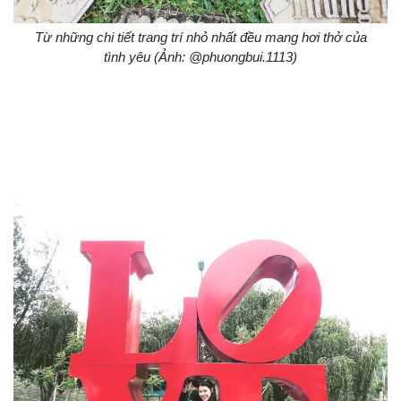
Từ những chi tiết trang trí nhỏ nhất đều mang hơi thở của
tình yêu (Ảnh: @phuongbui.1113)