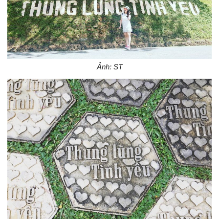
Ảnh: ST