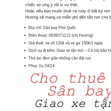
chiếc xe ưng ý rồi vi vu thôi.
Hoặc nếu bạn muốn thuê xe máy ở bất kỳ nơi n
Hương sẽ mang xe miễn phí đến tận nơi cho 
Địa chỉ: Sân bay Phú Quốc
Điện thoại: 0939371122 (chị Hương)
Giá thuê: xe số 120k và xe ga 150k/1 ngày
Dịch vụ đi kèm: Giao xe tận nơi – Có mũ bảo 
Thủ tục đơn giản không cần đặt cọc
Phục Vụ 24/24