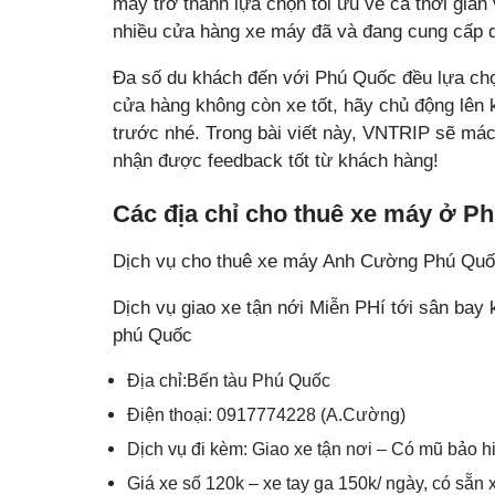
máy trở thành lựa chọn tối ưu về cả thời gian 
nhiều cửa hàng xe máy đã và đang cung cấp 
Đa số du khách đến với Phú Quốc đều lựa chọn
cửa hàng không còn xe tốt, hãy chủ động lên 
trước nhé. Trong bài viết này, VNTRIP sẽ mách
nhận được feedback tốt từ khách hàng!
Các địa chỉ cho thuê xe máy ở Phú
Dịch vụ cho thuê xe máy Anh Cường Phú Qu
Dịch vụ giao xe tận nới Miễn PHí tới sân ba
phú Quốc
Địa chỉ:Bến tàu Phú Quốc
Điện thoại: 0917774228 (A.Cường)
Dịch vụ đi kèm: Giao xe tận nơi – Có mũ bảo 
Giá xe số 120k – xe tay ga 150k/ ngày, có sẵn 