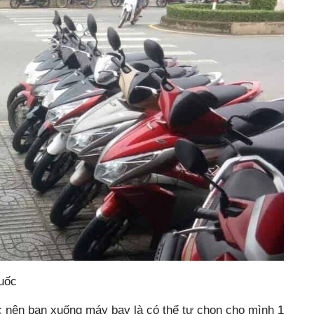
uốc
nên bạn xuống máy bay là có thể tự chọn cho mình 1