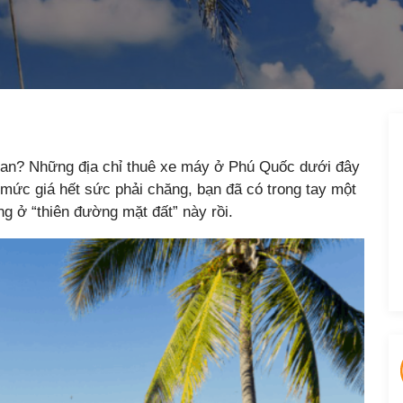
gian? Những địa chỉ thuê xe máy ở Phú Quốc dưới đây
 mức giá hết sức phải chăng, bạn đã có trong tay một
g ở “thiên đường mặt đất” này rồi.