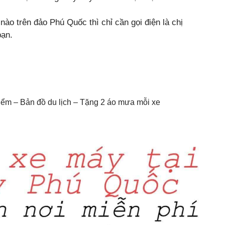
ào trên đảo Phú Quốc thì chỉ cần gọi điện là chị
bạn.
hiểm – Bản đồ du lịch – Tặng 2 áo mưa mỗi xe