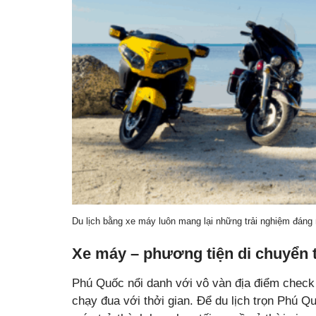
Du lịch bằng xe máy luôn mang lại những trải nghiệm đáng 
Xe máy – phương tiện di chuyển t
Phú Quốc nổi danh với vô vàn địa điểm check i
chạy đua với thởi gian. Để du lịch trọn Phú Qu