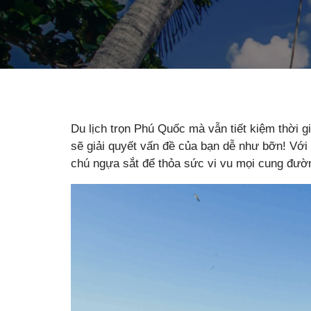
Du lịch trọn Phú Quốc mà vẫn tiết kiệm thời 
sẽ giải quyết vấn đề của bạn dễ như bỡn! Với
chú ngựa sắt để thỏa sức vi vu mọi cung đườn