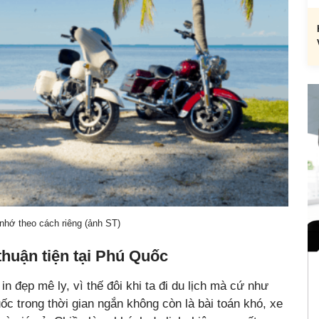
nhớ theo cách riêng (ảnh ST)
huận tiện tại Phú Quốc
n đẹp mê ly, vì thế đôi khi ta đi du lịch mà cứ như
ốc trong thời gian ngắn không còn là bài toán khó, xe