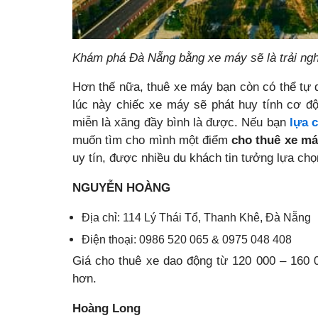
Khám phá Đà Nẵng bằng xe máy sẽ là trải ngh
Hơn thế nữa, thuê xe máy bạn còn có thể tự d
lúc này chiếc xe máy sẽ phát huy tính cơ độ
miễn là xăng đầy bình là được. Nếu bạn
lựa 
muốn tìm cho mình một điểm
cho thuê xe m
uy tín, được nhiều du khách tin tưởng lựa ch
NGUYỄN HOÀNG
Địa chỉ: 114 Lý Thái Tổ, Thanh Khê, Đà Nẵng
Điện thoại: 0986 520 065 & 0975 048 408
Giá cho thuê xe dao động từ 120 000 – 160 00
hơn.
Hoàng Long