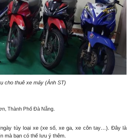
vụ cho thuê xe máy (Ảnh ST)
Sơn, Thành Phố Đà Nẵng.
ngày tùy loại xe (xe số, xe ga, xe côn tay…). Đây là
tín mà bạn có thể lưu ý thêm.