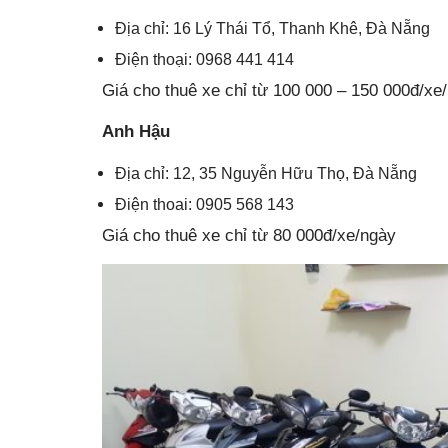
Địa chỉ: 16 Lý Thái Tổ, Thanh Khê, Đà Nẵng
Điện thoại: 0968 441 414
Giá cho thuê xe chỉ từ 100 000 – 150 000đ/xe
Anh Hậu
Địa chỉ: 12, 35 Nguyễn Hữu Thọ, Đà Nẵng
Điện thoai: 0905 568 143
Giá cho thuê xe chỉ từ 80 000đ/xe/ngày