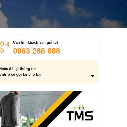
Cần tìm khách sạn giá tốt
0963 266 688
Hoặc để lại thông tin
Vntrip sẽ gọi lại cho bạn