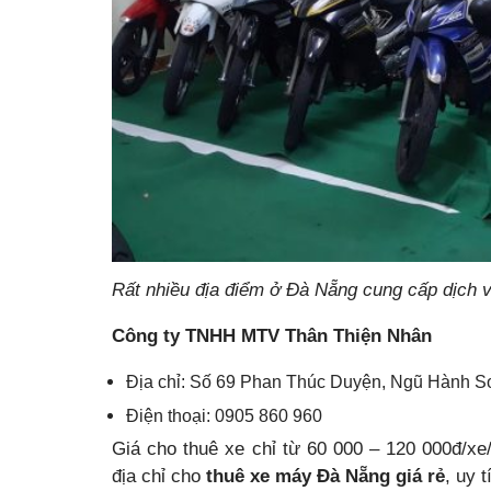
Rất nhiều địa điểm ở Đà Nẵng cung cấp dịch 
Công ty TNHH MTV Thân Thiện Nhân
Địa chỉ: Số 69 Phan Thúc Duyện, Ngũ Hành 
Điện thoại: 0905 860 960
Giá cho thuê xe chỉ từ 60 000 – 120 000đ/xe/
địa chỉ cho
thuê xe máy Đà Nẵng giá rẻ
, uy 