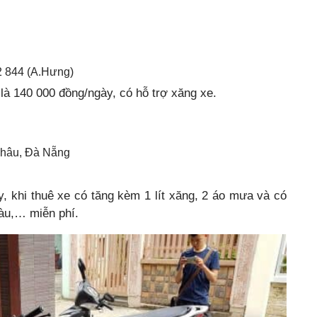
2 844 (A.Hưng)
là 140 000 đồng/ngày, có hỗ trợ xăng xe.
 Châu, Đà Nẵng
, khi thuê xe có tăng kèm 1 lít xăng, 2 áo mưa và có
tàu,… miễn phí.