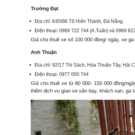
Trường Đạt
Địa chỉ: K65/86 Tô Hiến Thành, Đà Nẵng.
Điện thoại: 0969 722 744 (A.Tuấn) và 0969 82
Giá cho thuê xe số 100 000 đồng/ ngày, xe ga 
Anh Thuận
Địa chỉ: 92/17 Thi Sách, Hòa Thuận Tây, Hải
Điện thoại: 0977 000 744
Giá cho thuê xe từ 80 000- 150 000 đồng/ngày
thêm dịch vụ giao xe sân bay, khách sạn, ga 