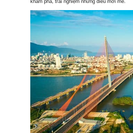
khám phá, trải nghiệm những điều mới mẻ.