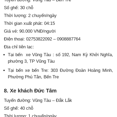
Số ghế: 30 chỗ
Thời lượng: 2 chuyến/ngày
Thời gian xuất phát: 04:15
Giá vé: 90.000 VNĐ/người
Điện thoại: 02753822092 – 0908887764
Địa chỉ liên lạc:
Tại bến xe Vũng Tàu : số 192, Nam Kỳ Khởi Nghĩa,
phường 3, TP Vũng Tàu
Tại bến xe bến Tre: 303 Đường Đoàn Hoàng Minh,
Phường Phú Tân, Bến Tre
8. Xe khách Đức Tâm
Tuyến đường: Vũng Tàu – Đắk Lắk
Số ghế: 40 chỗ
Thời lượng: 1 chuyến/ngày