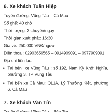
6. Xe khách Tuấn Hiệp
Tuyến đường: Vũng Tàu – Cà Mau
Số ghế: 40 chỗ
Thời lượng: 2 chuyến/ngày
Thời gian xuất phát: 16:30
Giá vé: 250.000 VNĐ/người
Điện thoại: 02903656565 – 0914909091 – 0977909091
Địa chỉ liên lạc:
Tại bến xe Vũng Tàu : số 192, Nam Kỳ Khởi Nghĩa,
phường 3, TP Vũng Tàu
Tại bến xe Cà Mau: QL1A, Lý Thường Kiệt, phường
6, Cà Mau
7. Xe khách Văn Tín
Tuyến đường: Vũng Tàu – Bến Tre