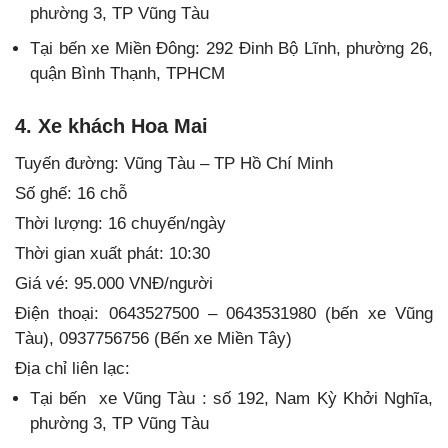
phường 3, TP Vũng Tàu
Tại bến xe Miền Đông: 292 Đinh Bộ Lĩnh, phường 26,
quận Bình Thạnh, TPHCM
4. Xe khách Hoa Mai
Tuyến đường: Vũng Tàu – TP Hồ Chí Minh
Số ghế: 16 chỗ
Thời lượng: 16 chuyến/ngày
Thời gian xuất phát: 10:30
Giá vé: 95.000 VNĐ/người
Điện thoại: 0643527500 – 0643531980 (bến xe Vũng
Tàu), 0937756756 (Bến xe Miền Tây)
Địa chỉ liên lạc:
Tại bến xe Vũng Tàu : số 192, Nam Kỳ Khởi Nghĩa,
phường 3, TP Vũng Tàu