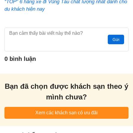
“TOP” 6 hãng xe đi Vũng Tàu chất lượng nhất dành cho
du khách hiện nay
Gửi
0 bình luận
Bạn đã chọn được khách sạn theo ý
mình chưa?
Xem các khách sạn có ưu đãi