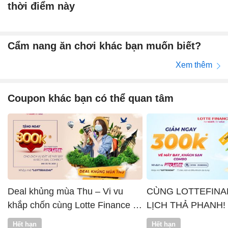
thời điểm này
Cẩm nang ăn chơi khác bạn muốn biết?
Xem thêm
Coupon khác bạn có thể quan tâm
Deal khủng mùa Thu – Vi vu
CÙNG LOTTEFINA
khắp chốn cùng Lotte Finance x
LỊCH THẢ PHANH!
Vntrip
Hết hạn
Hết hạn