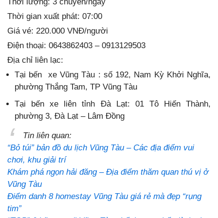
Thời lượng: 3 chuyến/ngày
Thời gian xuất phát: 07:00
Giá vé: 220.000 VNĐ/người
Điện thoại: 0643862403 – 0913129503
Địa chỉ liên lạc:
Tại bến xe Vũng Tàu : số 192, Nam Kỳ Khởi Nghĩa,
phường Thắng Tam, TP Vũng Tàu
Tại bến xe liên tỉnh Đà Lạt: 01 Tô Hiến Thành,
phường 3, Đà Lạt – Lâm Đồng
Tin liên quan:
“Bỏ túi” bản đồ du lịch Vũng Tàu – Các địa điểm vui
chơi, khu giải trí
Khám phá ngọn hải đăng – Địa điểm thăm quan thú vị ở
Vũng Tàu
Điểm danh 8 homestay Vũng Tàu giá rẻ mà đẹp “rụng
tim”