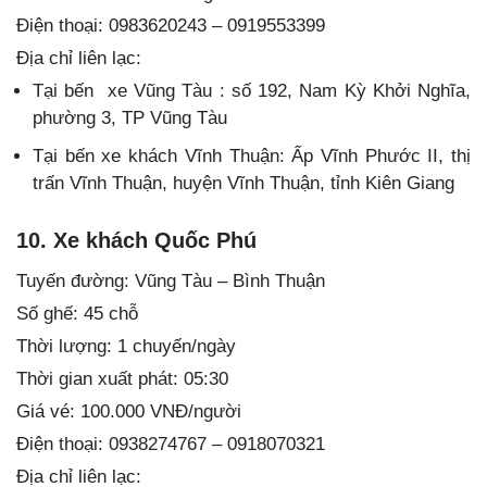
Điện thoại: 0983620243 – 0919553399
Địa chỉ liên lạc:
Tại bến xe Vũng Tàu : số 192, Nam Kỳ Khởi Nghĩa,
phường 3, TP Vũng Tàu
Tại bến xe khách Vĩnh Thuận: Ấp Vĩnh Phước II, thị
trấn Vĩnh Thuận, huyện Vĩnh Thuận, tỉnh Kiên Giang
10. Xe khách Quốc Phú
Tuyến đường: Vũng Tàu – Bình Thuận
Số ghế: 45 chỗ
Thời lượng: 1 chuyến/ngày
Thời gian xuất phát: 05:30
Giá vé: 100.000 VNĐ/người
Điện thoại: 0938274767 – 0918070321
Địa chỉ liên lạc: