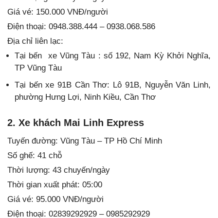
Giá vé: 150.000 VNĐ/người
Điện thoại: 0948.388.444 – 0938.068.586
Địa chỉ liên lạc:
Tại bến xe Vũng Tàu : số 192, Nam Kỳ Khởi Nghĩa,
TP Vũng Tàu
Tại bến xe 91B Cần Thơ: Lô 91B, Nguyễn Văn Linh,
phường Hưng Lợi, Ninh Kiều, Cần Thơ
2. Xe khách Mai Linh Express
Tuyến đường: Vũng Tàu – TP Hồ Chí Minh
Số ghế: 41 chỗ
Thời lượng: 43 chuyến/ngày
Thời gian xuất phát: 05:00
Giá vé: 95.000 VNĐ/người
Điện thoại: 02839292929 – 0985292929