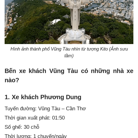
Hình ảnh thành phố Vũng Tàu nhìn từ tượng Kito (Ảnh sưu
tầm)
Bến xe khách Vũng Tàu có những nhà xe
nào?
1. Xe khách Phương Dung
Tuyến đường: Vũng Tàu – Cần Thơ
Thời gian xuất phát: 01:50
Số ghế: 30 chỗ
Thời lượng: 1 chuyến/ngày