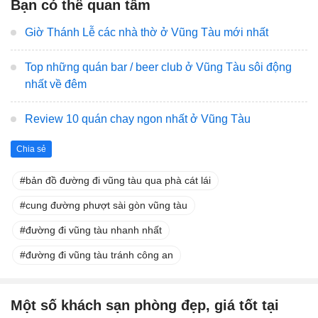
Bạn có thể quan tâm
Giờ Thánh Lễ các nhà thờ ở Vũng Tàu mới nhất
Top những quán bar / beer club ở Vũng Tàu sôi động
nhất về đêm
Review 10 quán chay ngon nhất ở Vũng Tàu
Chia sẻ
bản đồ đường đi vũng tàu qua phà cát lái
cung đường phượt sài gòn vũng tàu
đường đi vũng tàu nhanh nhất
đường đi vũng tàu tránh công an
Một số khách sạn phòng đẹp, giá tốt tại