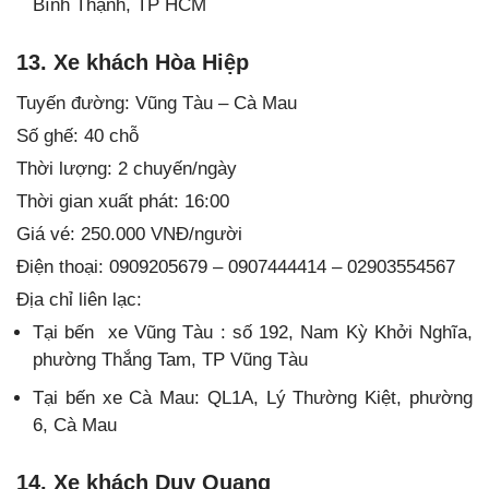
Bình Thạnh, TP HCM
13. Xe khách Hòa Hiệp
Tuyến đường: Vũng Tàu – Cà Mau
Số ghế: 40 chỗ
Thời lượng: 2 chuyến/ngày
Thời gian xuất phát: 16:00
Giá vé: 250.000 VNĐ/người
Điện thoại: 0909205679 – 0907444414 – 02903554567
Địa chỉ liên lạc:
Tại bến xe Vũng Tàu : số 192, Nam Kỳ Khởi Nghĩa,
phường Thắng Tam, TP Vũng Tàu
Tại bến xe Cà Mau: QL1A, Lý Thường Kiệt, phường
6, Cà Mau
14. Xe khách Duy Quang