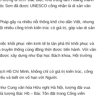
Sóc Sơn đã được UNESCO công nhận là di sản văn
háp gây ra nhiều nỗi thống khổ cho dân Việt, nhưng
i nhiều công trình kiến trúc có giá trị, góp vào di sản
iệc khôi phục nền kinh tế bị tàn phá thì khôi phục và
 truyền thống cùng đồng thời được tiến hành. Với văn
ới được xây dựng như Đại học Bách khoa, Hội trường
ịch Hồ Chí Minh, không chỉ có giá trị kiến trúc, công
 yêu và biết ơn vô hạn với Người.
 như Cung văn hóa Hữu nghị Hà Nội, tượng đài vua
 là tượng Bác Hồ – Bác Tôn đặt trong Công viên