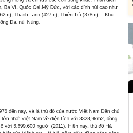
n, Ba Vì, Quốc Oai,Mỹ Đức, với các đỉnh núi cao như
462m), Thanh Lanh (427m), Thiên Trù (378m)… Khu
Đống Đa, núi Nùng.
976 đến nay, và là thủ đô của nước Việt Nam Dân chủ
 lớn nhất Việt Nam về diện tích với 3328,9km2, đồng
ố với 6.699.600 người (2011). Hiện nay, thủ đô Hà