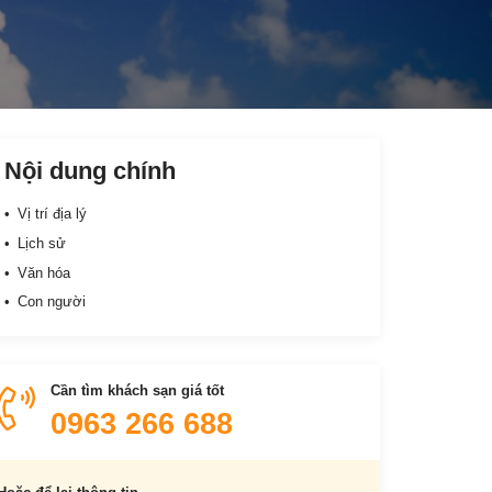
Nội dung chính
Vị trí địa lý
Lịch sử
Văn hóa
Con người
Cần tìm khách sạn giá tốt
0963 266 688