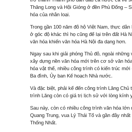
Thăng Long và Hội Gióng ở đền Phù Đổng – 
hóa của nhân loại.
Trong gần 100 năm đô hộ Việt Nam, thực dân P
ở góc độ khác thì họ cũng để lại trên đất Hà Nộ
văn hóa khiến văn hóa Hà Nội đa dạng hơn.
Ngay sau khi giải phóng Thủ đô, ngoài những v
xây dựng nền văn hóa mới trên cơ sở văn hóa
hóa vật thể, nhiều công trình có kiến trúc m
Ba đình, Ủy ban Kế hoạch Nhà nước.
Và đặc biệt, phải kể đến công trình Lăng Chủ t
trình Lăng còn có giá trị lịch sử với lòng kính
Sau này, còn có nhiều công trình văn hóa lớn
Quang Trung, vua Lý Thái Tổ và gần đây nhất
Thống Nhất.