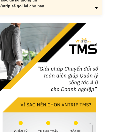
Hoặc để lại thông tin
Vntrip sẽ gọi lại cho bạn