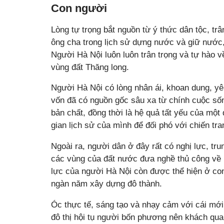
Con người
Lòng tự trọng bắt nguồn từ ý thức dân tộc, trâ
ông cha trong lịch sử dựng nước và giữ nước,
Người Hà Nội luôn luôn trân trọng và tự hào 
vùng đất Thăng long.
Người Hà Nội có lòng nhân ái, khoan dung, y
vốn đã có nguồn gốc sâu xa từ chính cuộc sống
bản chất, đồng thời là hệ quả tất yếu của mộ
gian lịch sử của mình để đối phó với chiến tra
Ngoài ra, người dân ở đây rất có nghị lực, tr
các vùng của đất nước đưa nghề thủ công về 
lực của người Hà Nội còn được thể hiện ở con
ngàn năm xây dựng đô thành.
Óc thực tế, sáng tạo và nhạy cảm với cái mới
đô thị hội tụ người bốn phương nên khách quan