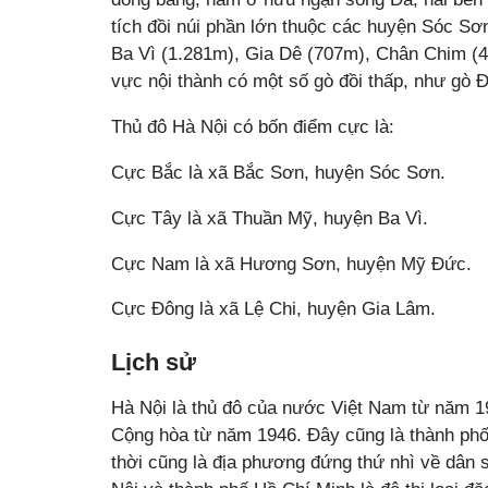
tích đồi núi phần lớn thuộc các huyện Sóc Sơ
Ba Vì (1.281m), Gia Dê (707m), Chân Chim (
vực nội thành có một số gò đồi thấp, như gò 
Thủ đô Hà Nội có bốn điểm cực là:
Cực Bắc là xã Bắc Sơn, huyện Sóc Sơn.
Cực Tây là xã Thuần Mỹ, huyện Ba Vì.
Cực Nam là xã Hương Sơn, huyện Mỹ Đức.
Cực Đông là xã Lệ Chi, huyện Gia Lâm.
Lịch sử
Hà Nội là thủ đô của nước Việt Nam từ năm 1
Cộng hòa từ năm 1946. Đây cũng là thành phố
thời cũng là địa phương đứng thứ nhì về dân s