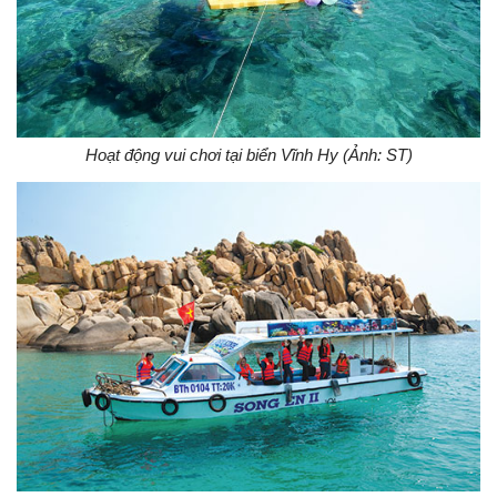
Hoạt động vui chơi tại biển Vĩnh Hy (Ảnh: ST)