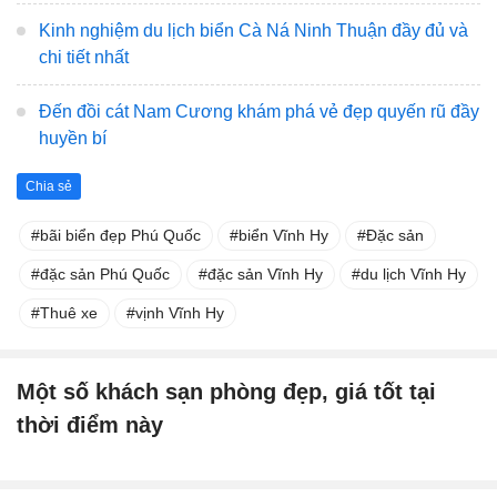
Kinh nghiệm du lịch biển Cà Ná Ninh Thuận đầy đủ và
chi tiết nhất
Đến đồi cát Nam Cương khám phá vẻ đẹp quyến rũ đầy
huyền bí
Chia sẻ
bãi biển đẹp Phú Quốc
biển Vĩnh Hy
Đặc sản
đặc sản Phú Quốc
đặc sản Vĩnh Hy
du lịch Vĩnh Hy
Thuê xe
vịnh Vĩnh Hy
Một số khách sạn phòng đẹp, giá tốt tại
thời điểm này