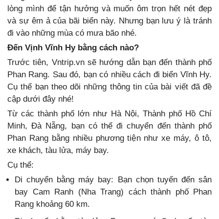
lòng mình để tận hưởng và muốn ôm trọn hết nét đẹp
và sự êm ả của bãi biển này. Nhưng bạn lưu ý là tránh
đi vào những mùa có mưa bão nhé.
Đến Vịnh Vĩnh Hy bằng cách nào?
Trước tiên, Vntrip.vn sẽ hướng dẫn bạn đến thành phố
Phan Rang. Sau đó, bạn có nhiều cách đi biển Vĩnh Hy.
Cụ thể bạn theo dõi những thông tin của bài viết đã đề
cập dưới đây nhé!
Từ các thành phố lớn như Hà Nội, Thành phố Hồ Chí
Minh, Đà Nẵng, bạn có thể đi chuyển đến thành phố
Phan Rang bằng nhiều phương tiện như xe máy, ô tô,
xe khách, tàu lửa, máy bay.
Cụ thể:
Di chuyển bằng máy bay: Bạn chọn tuyến đến sân
bay Cam Ranh (Nha Trang) cách thành phố Phan
Rang khoảng 60 km.