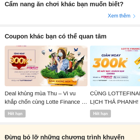
Cẩm nang ăn chơi khác bạn muốn biết?
Xem thêm
Coupon khác bạn có thể quan tâm
Deal khủng mùa Thu – Vi vu
CÙNG LOTTEFINA
khắp chốn cùng Lotte Finance x
LỊCH THẢ PHANH!
Vntrip
Hết hạn
Hết hạn
Đừng bỏ lỡ những chương trình khuyến