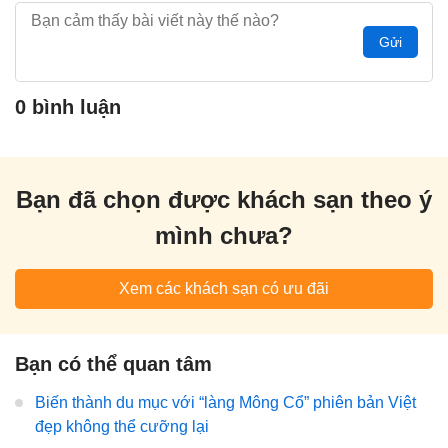
Gửi
0 bình luận
Bạn đã chọn được khách sạn theo ý
mình chưa?
Xem các khách sạn có ưu đãi
Bạn có thể quan tâm
Biến thành du mục với “làng Mông Cổ” phiên bản Việt
đẹp không thể cưỡng lại