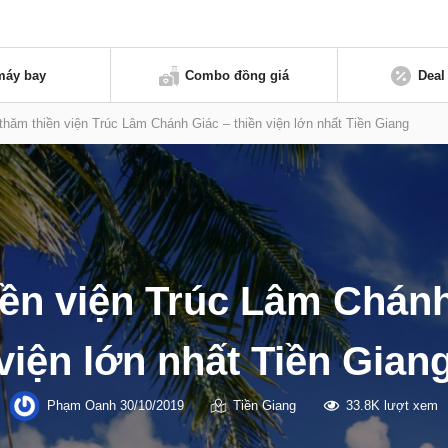
máy bay
Combo đồng giá
Deal
thăm thiền viện Trúc Lâm Chánh Giác – thiền viện lớn nhất Tiền Giang
ền viện Trúc Lâm Chánh
viện lớn nhất Tiền Gian
Phạm Oanh
30/10/2019
Tiền Giang
33.8K lượt xem