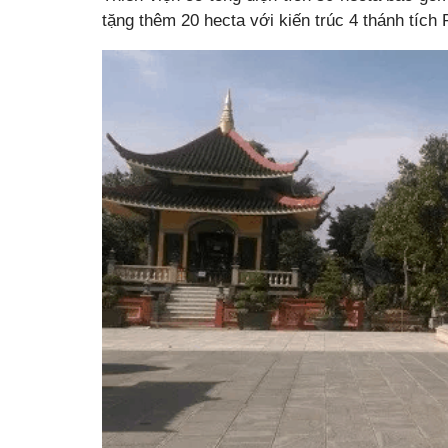
tặng thêm 20 hecta với kiến trúc 4 thánh tích 