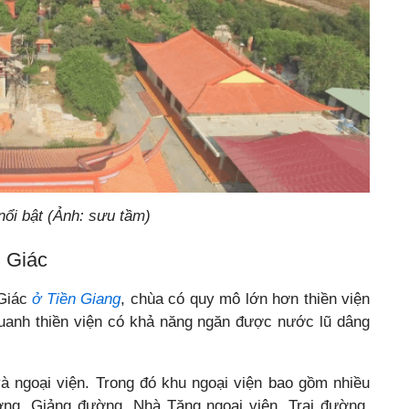
nổi bật (Ảnh: sưu tầm)
h Giác
 Giác
ở Tiền Giang
, chùa có
quy mô lớn hơn thiền viện
 quanh thiền viện có khả năng ngăn được nước lũ dâng
 và ngoại viện. Trong đó khu ngoại viện bao gồm nhiều
ng, Giảng đường, Nhà Tăng ngoại viện, Trai đường,