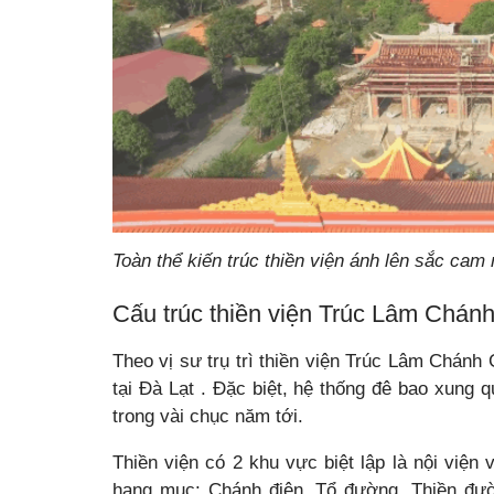
Toàn thể kiến trúc thiền viện ánh lên sắc cam 
Cấu trúc thiền viện Trúc Lâm Chán
Theo vị sư trụ trì thiền viện Trúc Lâm Chánh
tại Đà Lạt . Đặc biệt, hệ thống đê bao xung
trong vài chục năm tới.
Thiền viện có 2 khu vực biệt lập là nội viện
hạng mục: Chánh điện, Tổ đường, Thiền đườ