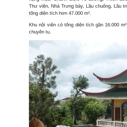
Thư viện, Nhà Trưng bày, Lầu chuông, Lầu 
tổng diện tích hơn 47.000
m².
Khu nội viện có tổng diện tích gần 16.000
m²
chuyên tu.