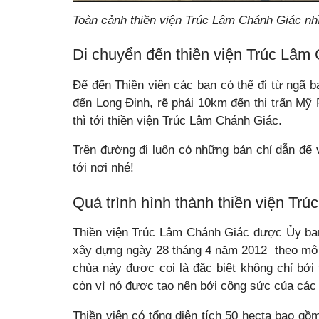
Toàn cảnh thiền viện Trúc Lâm Chánh Giác nhì
Di chuyển đến thiền viện Trúc Lâm
Để đến Thiền viện các bạn có thể đi từ ngã 
đến Long Định, rẽ phải 10km đến thị trấn Mỹ
thì tới thiền viện Trúc Lâm Chánh Giác.
Trên đường đi luôn có những bản chỉ dẫn để 
tới nơi nhé!
Quá trình hình thành thiền viện
Trú
Thiền viện Trúc Lâm Chánh Giác được Ủy ban
xây dựng ngày 28 tháng 4 năm 2012
theo mô 
chùa này được coi là đặc biệt không chỉ bởi
còn vì nó được tạo nên bởi công sức của các 
Thiền viện có tổng diện tích 50 hecta bao gồ