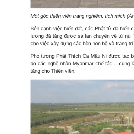
Một góc thiền viện trang nghiêm, tịch mịch (Ả
Bên cạnh việc hiến đất, các Phật tử đã hiến c
lượng đá tảng được sà lan chuyển về từ núi 
cho việc xây dựng các hòn non bộ và trang trí
Pho tượng Phật Thích Ca Mâu Ni được tạc bằ
do các nghệ nhân Myanmar chế tác… cũng là
tặng cho Thiền viện.