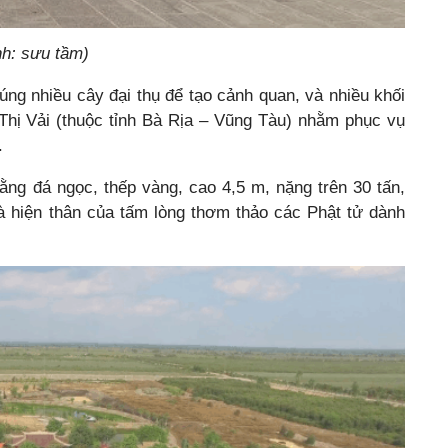
nh: sưu tầm)
úng nhiều cây đại thụ để tạo cảnh quan, và nhiều khối
Thị Vải (thuộc tỉnh Bà Rịa – Vũng Tàu) nhằm phục vụ
.
ng đá ngọc, thếp vàng, cao 4,5 m, nặng trên 30 tấn,
 hiện thân của tấm lòng thơm thảo các Phật tử dành