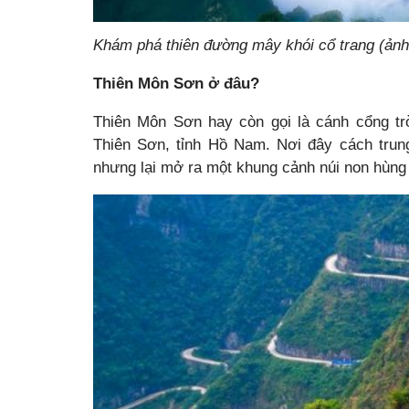
Khám phá thiên đường mây khói cổ trang (ảnh
Thiên Môn Sơn ở đâu?
Thiên Môn Sơn hay còn gọi là cánh cổng tr
Thiên Sơn, tỉnh Hồ Nam. Nơi đây cách trun
nhưng lại mở ra một khung cảnh núi non hùng 