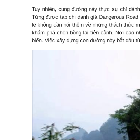
Tuy nhiên, cung đường này thực sự chỉ dàn
Từng được tạp chí danh giá Dangerous Road 
lẽ không cần nói thêm về những thách thức 
khám phá chốn bồng lai tiên cảnh.
Nơi cao n
biển. Việc xây dựng con đường này bắt đầu t