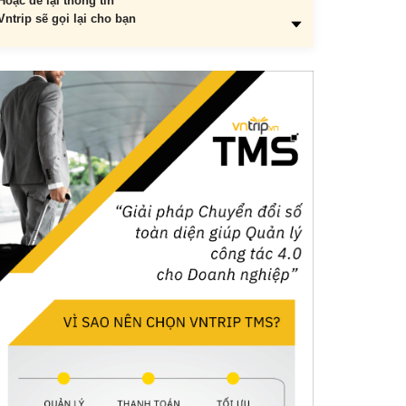
Hoặc để lại thông tin
Vntrip sẽ gọi lại cho bạn