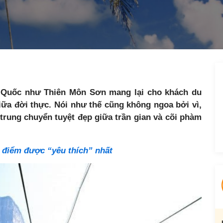
g Quốc như Thiên Môn Sơn mang lại cho khách du
ữa đời thực. Nói như thế cũng không ngoa bởi vì,
 trung chuyển tuyệt đẹp giữa trần gian và cõi phàm
a điểm được “yêu thích” nhất