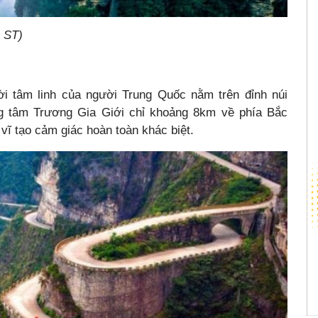
 ST)
ời tâm linh của người Trung Quốc nằm trên đỉnh núi
g tâm Trương Gia Giới chỉ khoảng 8km về phía Bắc
vĩ tạo cảm giác hoàn toàn khác biệt.