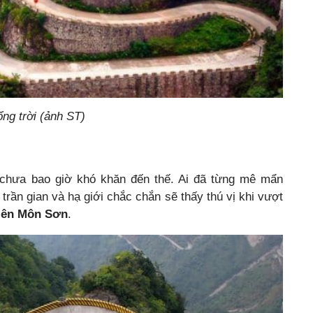
ng trời (ảnh ST)
t chưa bao giờ khó khăn đến thế. Ai đã từng mê mẩn
 trần gian và hạ giới chắc chắn sẽ thấy thú vị khi vượt
iên Môn Sơn
.