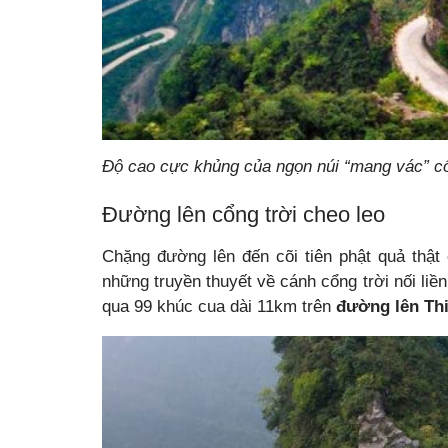
Độ cao cực khủng của ngọn núi “mang vác” cổ
Đường lên cổng trời cheo leo
Chặng đường lên đến cõi tiên phật quả thậ
những truyền thuyết về cánh cổng trời nối liền
qua 99 khúc cua dài 11km trên
đường lên Th