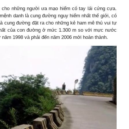
h cho những người ưa mạo hiểm có tay lái cứng cựa.
mệnh danh là cung đường nguy hiểm nhất thế giới, có
mà cung đường đặt ra cho những kẻ ham mê thú vui tự
hất của con đường ở mức 1.300 m so với mực nước
ừ năm 1998 và phải đến năm 2006 mới hoàn thành.