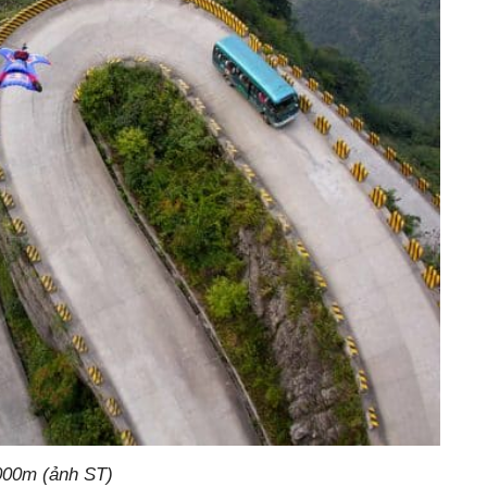
000m (ảnh ST)