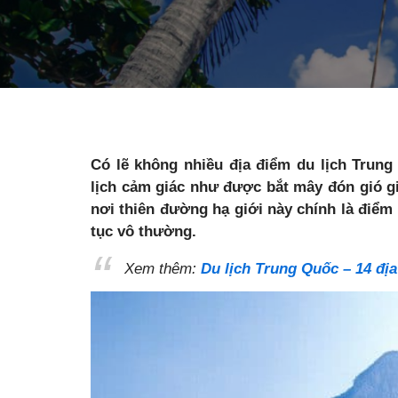
Có lẽ không nhiều địa điểm du lịch Trun
lịch cảm giác như được bắt mây đón gió gi
nơi thiên đường hạ giới này chính là điểm
tục vô thường.
Xem thêm:
Du lịch Trung Quốc – 14 đị