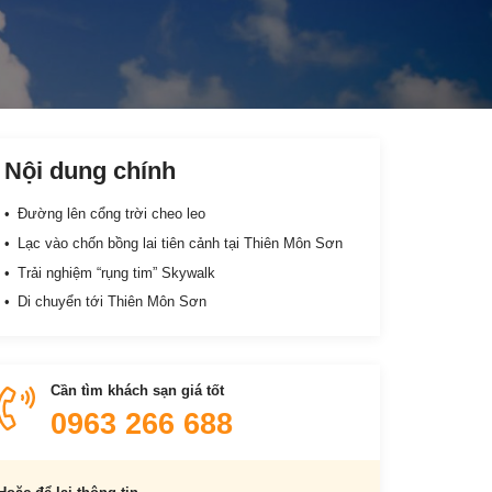
Nội dung chính
Đường lên cổng trời cheo leo
Lạc vào chốn bồng lai tiên cảnh tại Thiên Môn Sơn
Trải nghiệm “rụng tim” Skywalk
Di chuyển tới Thiên Môn Sơn
Cần tìm khách sạn giá tốt
0963 266 688