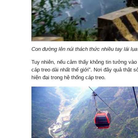
Con đường lên núi thách thức nhiều tay lái lụ
Tuy nhiên, nếu cảm thấy không tin tưởng vào 
cáp treo dài nhất thế giới”. Nơi đây quả thật 
hiện đại trong hệ thống cáp treo.