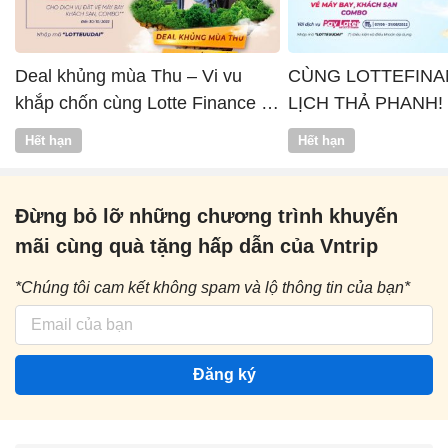
Deal khủng mùa Thu – Vi vu
CÙNG LOTTEFINA
khắp chốn cùng Lotte Finance x
LỊCH THẢ PHANH!
Vntrip
Hết hạn
Hết hạn
Đừng bỏ lỡ những chương trình khuyến
mãi cùng quà tặng hấp dẫn của Vntrip
*Chúng tôi cam kết không spam và lộ thông tin của bạn*
Đăng ký