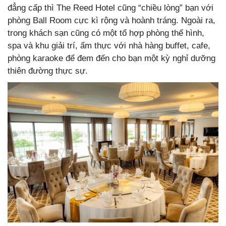
đẳng cấp thì The Reed Hotel cũng “chiều lòng” bạn với
phòng Ball Room cực kì rộng và hoành tráng. Ngoài ra,
trong khách sạn cũng có một tổ hợp phòng thể hình,
spa và khu giải trí, ẩm thực với nhà hàng buffet, cafe,
phòng karaoke để đem đến cho bạn một kỳ nghỉ dưỡng
thiên đường thực sự.