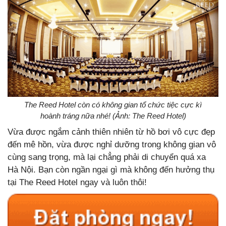
The Reed Hotel còn có không gian tổ chức tiệc cực kì
hoành tráng nữa nhé! (Ảnh: The Reed Hotel)
Vừa được ngắm cảnh thiên nhiên từ hồ bơi vô cực đẹp
đến mê hồn, vừa được nghỉ dưỡng trong không gian vô
cùng sang trọng, mà lại chẳng phải di chuyển quá xa
Hà Nội. Bạn còn ngần ngại gì mà không đến hưởng thụ
tại The Reed Hotel ngay và luôn thôi!