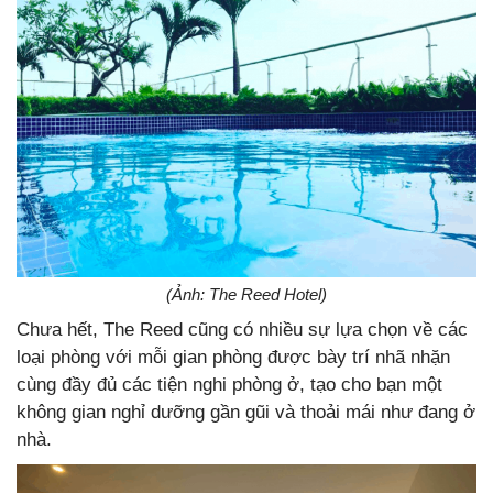
(Ảnh: The Reed Hotel)
Chưa hết, The Reed cũng có nhiều sự lựa chọn về các
loại phòng với mỗi gian phòng được bày trí nhã nhặn
cùng đầy đủ các tiện nghi phòng ở, tạo cho bạn một
không gian nghỉ dưỡng gần gũi và thoải mái như đang ở
nhà.