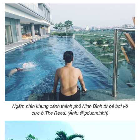
Ngắm nhìn khung cảnh thành phố Ninh Bình từ bể bơi vô
cực ở The Reed. (Ảnh: @pducminhh)