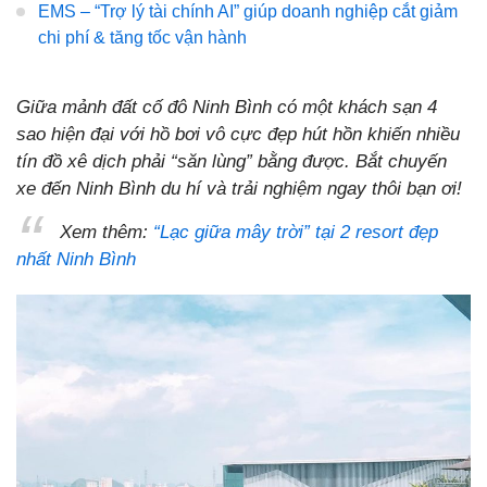
EMS – “Trợ lý tài chính AI” giúp doanh nghiệp cắt giảm
chi phí & tăng tốc vận hành
Giữa mảnh đất cố đô Ninh Bình có một khách sạn 4
sao hiện đại với hồ bơi vô cực đẹp hút hồn khiến nhiều
tín đồ xê dịch phải “săn lùng” bằng được. Bắt chuyến
xe đến Ninh Bình du hí và trải nghiệm ngay thôi bạn ơi!
Xem thêm:
“Lạc giữa mây trời” tại 2 resort đẹp
nhất Ninh Bình