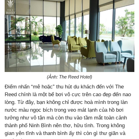
(Ảnh: The Reed Hotel)
Điểm nhấn “mê hoặc” thu hút du khách đến với The
Reed chính là một bể bơi vô cực trên cao đẹp đến nao
lòng. Từ đây, bạn không chỉ được hoà mình trong làn
nước màu ngọc bích trong veo mát lạnh của hồ bơi
tưởng như vô tận mà còn thu vào tầm mắt toàn cảnh
thành phố Ninh Bình nên thơ, hữu tình. Trong không
gian yên tĩnh và thanh bình ấy thì còn gì thư giãn và