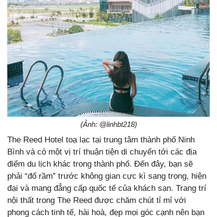
(Ảnh: @linhbt218)
The Reed Hotel toạ lạc tại trung tâm thành phố Ninh
Bình và có một vị trí thuận tiện di chuyển tới các địa
điểm du lịch khác trong thành phố. Đến đây, bạn sẽ
phải “đổ rầm” trước không gian cực kì sang trọng, hiện
đại và mang đẳng cấp quốc tế của khách sạn. Trang trí
nội thất trong The Reed được chăm chút tỉ mỉ với
phong cách tinh tế, hài hoà, đẹp mọi góc cạnh nên bạn