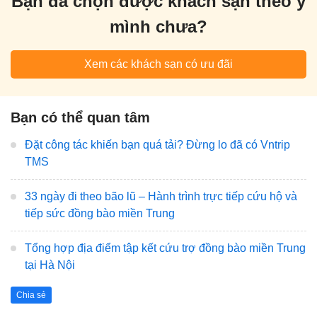
Bạn đã chọn được khách sạn theo ý
mình chưa?
Xem các khách sạn có ưu đãi
Bạn có thể quan tâm
Đặt công tác khiến bạn quá tải? Đừng lo đã có Vntrip
TMS
33 ngày đi theo bão lũ – Hành trình trực tiếp cứu hộ và
tiếp sức đồng bào miền Trung
Tổng hợp địa điểm tập kết cứu trợ đồng bào miền Trung
tại Hà Nội
Chia sẻ