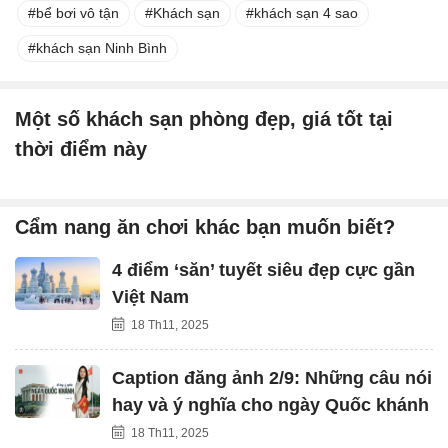
bể bơi vô tận
Khách sạn
khách sạn 4 sao
khách sạn Ninh Bình
Một số khách sạn phòng đẹp, giá tốt tại
thời điểm này
Cẩm nang ăn chơi khác bạn muốn biết?
4 điểm ‘săn’ tuyết siêu đẹp cực gần
Việt Nam
18 Th11, 2025
Caption đăng ảnh 2/9: Những câu nói
hay và ý nghĩa cho ngày Quốc khánh
18 Th11, 2025