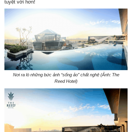
tuyệt vời hơn!
Nơi ra lò những bức ảnh “sống ảo” chất nghệ (Ảnh: The
Reed Hotel)