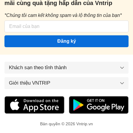
mãi cùng quà tặng hấp dẫn của Vntrip
*Chúng tôi cam kết không spam và lộ thông tin của bạn*
Đăng ký
Khách sạn theo tỉnh thành
Giới thiệu VNTRIP
Bản quyền © 2026 Vntrip.vn