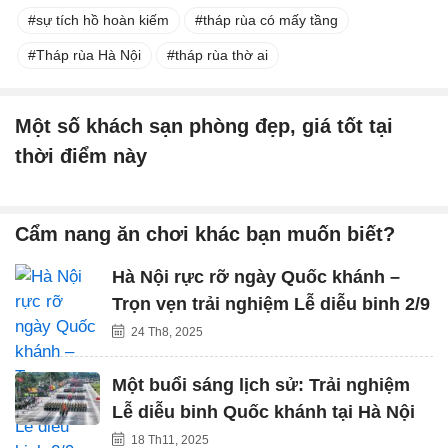
sự tích hồ hoàn kiếm
tháp rùa có mấy tầng
Tháp rùa Hà Nội
tháp rùa thờ ai
Một số khách sạn phòng đẹp, giá tốt tại
thời điểm này
Cẩm nang ăn chơi khác bạn muốn biết?
Hà Nội rực rỡ ngày Quốc khánh –
Trọn vẹn trải nghiệm Lễ diễu binh 2/9
24 Th8, 2025
Một buổi sáng lịch sử: Trải nghiệm
Lễ diễu binh Quốc khánh tại Hà Nội
18 Th11, 2025