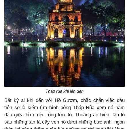
Tháp rùa khi lên đèn
Bất kỳ ai khi đến với Hồ Gươm, chắc chắn việc đầu
tiên sẽ là kiếm tìm hình bóng Tháp Rùa xem nó nằm
đâu giữa hồ nước rộng lớn đó. Thoáng ẩn hiện, lấp ló
sau những tán lá cây ven hồ dưới những bức ảnh, ngọn