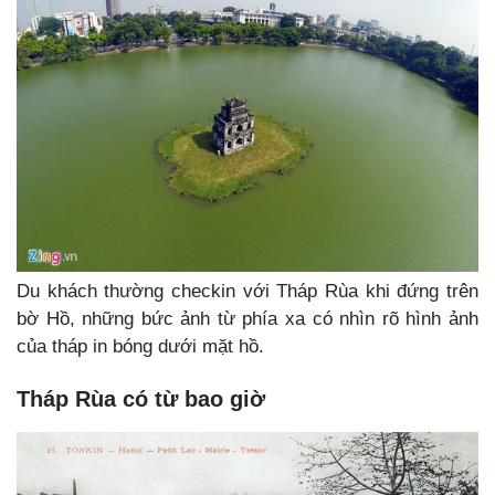
Du khách thường checkin với Tháp Rùa khi đứng trên
bờ Hồ, những bức ảnh từ phía xa có nhìn rõ hình ảnh
của tháp in bóng dưới mặt hồ.
Tháp Rùa có từ bao giờ