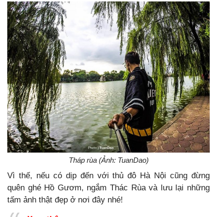
Tháp rùa (Ảnh: TuanDao)
Vì thế, nếu có dịp đến với thủ đô Hà Nội cũng đừng
quên ghé Hồ Gươm, ngắm Thác Rùa và lưu lại những
tấm ảnh thật đẹp ở nơi đây nhé!