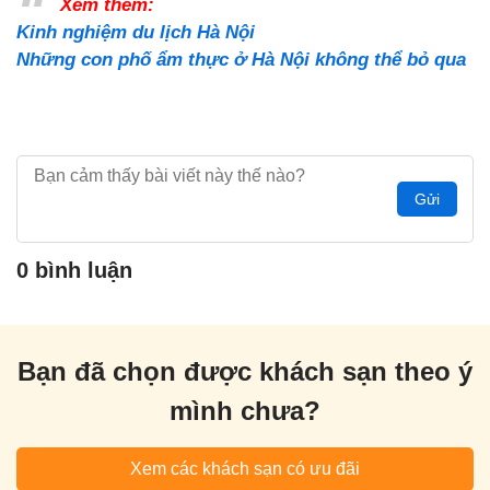
Xem thêm:
Kinh nghiệm du lịch Hà Nội
Những con phố ẩm thực ở Hà Nội không thể bỏ qua
Gửi
0 bình luận
Bạn đã chọn được khách sạn theo ý
mình chưa?
Xem các khách sạn có ưu đãi