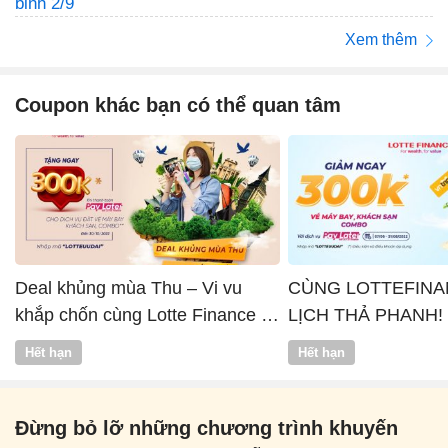
Xem thêm
Coupon khác bạn có thể quan tâm
Deal khủng mùa Thu – Vi vu
CÙNG LOTTEFINA
khắp chốn cùng Lotte Finance x
LỊCH THẢ PHANH!
Vntrip
Hết hạn
Hết hạn
Đừng bỏ lỡ những chương trình khuyến