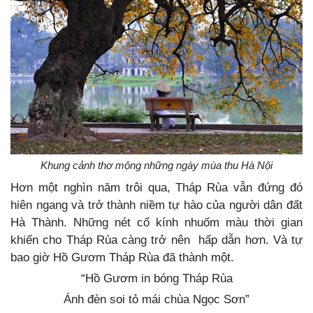
Khung cảnh thơ mộng những ngày mùa thu Hà Nội
Hơn một nghìn năm trôi qua, Tháp Rùa vẫn đứng đó
hiên ngang và trở thành niềm tự hào của người dân đất
Hà Thành. Những nét cổ kính nhuốm màu thời gian
khiến cho Tháp Rùa càng trở nên hấp dẫn hơn. Và tự
bao giờ Hồ Gươm Tháp Rùa đã thành một.
“Hồ Gươm in bóng Tháp Rùa
Ánh đèn soi tỏ mái chùa Ngọc Sơn”