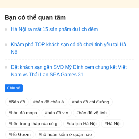
Bạn có thể quan tâm
Hà Nội ra mắt 15 sản phẩm du lịch đêm
Khám phá TOP khách sạn có đồ chơi tình yêu tại Hà
Nội
Đặt khách sạn gần SVĐ Mỹ Đình xem chung kết Việt
Nam vs Thái Lan SEA Games 31
Chia sẻ
Bản đồ
bản đồ châu á
bản đồ chỉ đường
bản đồ maps
bản đồ v n
bản đồ vệ tinh
bên trong tháp rùa có gì
du lịch Hà Nội
Hà Nội
Hồ Gươm
hồ hoàn kiếm ở quận nào