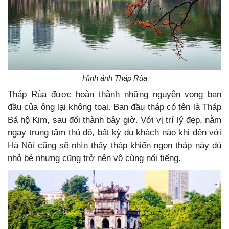
Hình ảnh Tháp Rùa
Tháp Rùa được hoàn thành những nguyện vọng ban
đầu của ông lại không toại. Ban đầu tháp có tên là Tháp
Bá hộ Kim, sau đổi thành bây giờ. Với vị trí lý đẹp, nằm
ngay trung tâm thủ đô, bất kỳ du khách nào khi đến với
Hà Nội cũng sẽ nhìn thấy tháp khiến ngọn tháp này dù
nhỏ bé nhưng cũng trở nên vô cùng nổi tiếng.