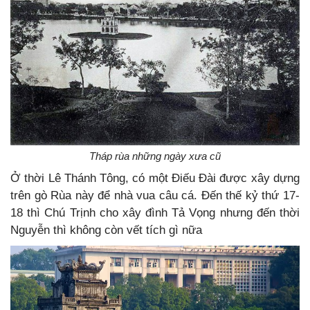
Tháp rùa những ngày xưa cũ
Ở thời Lê Thánh Tông, có một Điếu Đài được xây dựng
trên gò Rùa này để nhà vua câu cá. Đến thế kỷ thứ 17-
18 thì Chú Trịnh cho xây đình Tả Vọng nhưng đến thời
Nguyễn thì không còn vết tích gì nữa