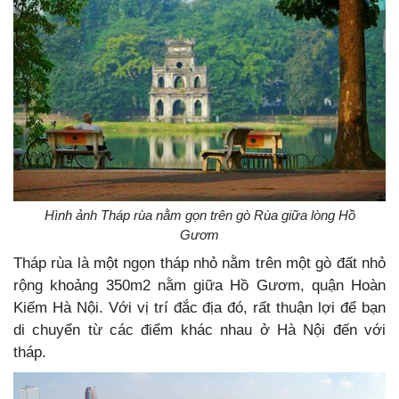
Hình ảnh Tháp rùa nằm gọn trên gò Rùa giữa lòng Hồ
Gươm
Tháp rùa là một ngọn tháp nhỏ nằm trên một gò đất nhỏ
rộng khoảng 350m2 nằm giữa Hồ Gươm, quận Hoàn
Kiếm Hà Nội. Với vị trí đắc địa đó, rất thuận lợi để bạn
di chuyển từ các điểm khác nhau ở Hà Nội đến với
tháp.