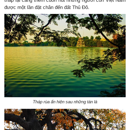
tháp lại càng thêm cuốn hút những người con Việt Nam
được một lần đặt chân đến đất Thủ Đô.
Tháp rùa ẩn hiện sau những tán lá