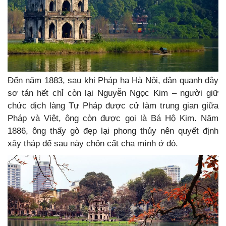
Đến năm 1883, sau khi Pháp hạ Hà Nội, dân quanh đây
sơ tán hết chỉ còn lại Nguyễn Ngọc Kim – người giữ
chức dịch làng Tự Pháp được cử làm trung gian giữa
Pháp và Việt, ông còn được gọi là Bá Hộ Kim. Năm
1886, ông thấy gò đẹp lại phong thủy nên quyết định
xây tháp để sau này chôn cất cha mình ở đó.