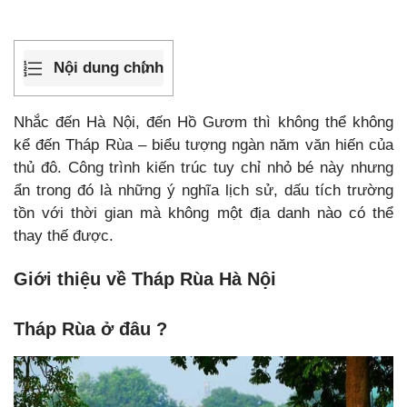
Nội dung chính
Nhắc đến Hà Nội, đến Hồ Gươm thì không thể không
kể đến Tháp Rùa – biểu tượng ngàn năm văn hiến của
thủ đô. Công trình kiến trúc tuy chỉ nhỏ bé này nhưng
ẩn trong đó là những ý nghĩa lịch sử, dấu tích trường
tồn với thời gian mà không một địa danh nào có thể
thay thế được.
Giới thiệu về Tháp Rùa Hà Nội
Tháp Rùa ở đâu ?