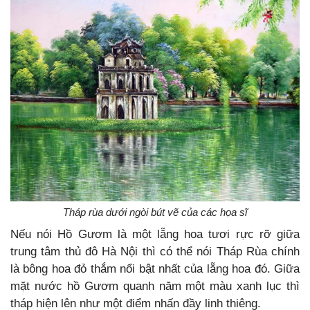
Tháp rùa dưới ngòi bút vẽ của các họa sĩ
Nếu nói Hồ Gươm là một lẵng hoa tươi rực rỡ giữa
trung tâm thủ đô Hà Nội thì có thể nói Tháp Rùa chính
là bông hoa đỏ thắm nổi bật nhất của lẵng hoa đó. Giữa
mặt nước hồ Gươm quanh năm một màu xanh lục thì
tháp hiện lên như một điểm nhấn đầy linh thiêng.