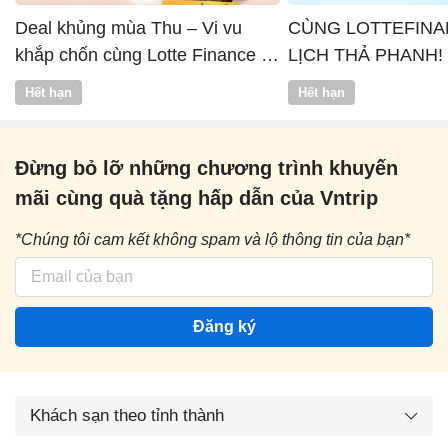
Deal khủng mùa Thu – Vi vu
CÙNG LOTTEFINA
khắp chốn cùng Lotte Finance x
LỊCH THẢ PHANH!
Vntrip
Hết hạn
Hết hạn
Đừng bỏ lỡ những chương trình khuyến
mãi cùng quà tặng hấp dẫn của Vntrip
*Chúng tôi cam kết không spam và lộ thông tin của bạn*
Đăng ký
Khách sạn theo tỉnh thành