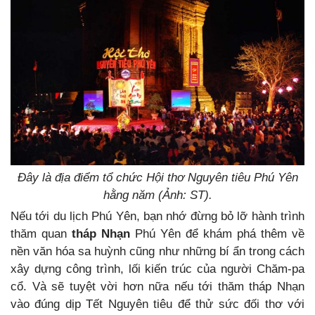
Đây là địa điểm tổ chức Hội thơ Nguyên tiêu Phú Yên
hằng năm (Ảnh: ST).
Nếu tới du lịch Phú Yên, bạn nhớ đừng bỏ lỡ hành trình
thăm quan
tháp Nhạn
Phú Yên để khám phá thêm về
nền văn hóa sa huỳnh cũng như những bí ẩn trong cách
xây dựng công trình, lối kiến trúc của người Chăm-pa
cổ. Và sẽ tuyệt vời hơn nữa nếu tới thăm tháp Nhạn
vào đúng dịp Tết Nguyên tiêu để thử sức đối thơ với