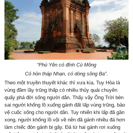
“Phú Yên có đỉnh Cù Mông
Có hòn tháp Nhạn, có dòng sông Ba”.
Theo một truyền thuyết khác thì xưa kia, Tuy Hòa là
vùng đầm lầy trũng thấp có nhiều thủy quái chuyên
quấy phá đời sống người dân. Thấy vậy Ông Trời bèn
sai người khổng lồ xuống gánh đất lấp vùng trũng, bảo
vệ cuộc sống cho người dân. Tuy nhiên khi lấp đã gần
xong, người khổng lồ vội về nên đã gánh nhiều đá hơn
làm chiếc đòn gánh bị gãy. Đá từ hai gánh rơi xuống