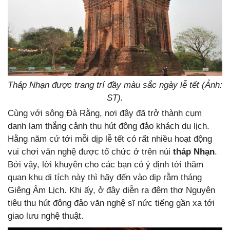
Tháp Nhạn được trang trí đầy màu sắc ngày lễ tết (Ảnh:
ST).
Cùng với sông Đà Rằng, nơi đây đã trở thành cụm
danh lam thắng cảnh thu hút đông đảo khách du lịch.
Hằng năm cứ tới mỗi dịp lễ tết có rất nhiều hoạt động
vui chơi văn nghệ được tổ chức ở trên núi
tháp Nhạn
.
Bởi vậy, lời khuyên cho các bạn có ý định tới thăm
quan khu di tích này thì hãy đến vào dịp rằm tháng
Giêng Âm Lịch. Khi ấy, ở đây diễn ra đêm thơ Nguyên
tiêu thu hút đông đảo văn nghệ sĩ nức tiếng gần xa tới
giao lưu nghệ thuật.