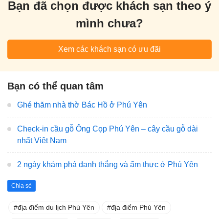
Bạn đã chọn được khách sạn theo ý
mình chưa?
Xem các khách sạn có ưu đãi
Bạn có thể quan tâm
Ghé thăm nhà thờ Bác Hồ ở Phú Yên
Check-in cầu gỗ Ông Cọp Phú Yên – cây cầu gỗ dài
nhất Việt Nam
2 ngày khám phá danh thắng và ẩm thực ở Phú Yên
Chia sẻ
địa điểm du lịch Phú Yên
địa điểm Phú Yên