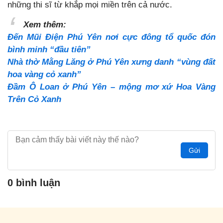
những thi sĩ từ khắp mọi miền trên cả nước.
Xem thêm:
Đến Mũi Điện Phú Yên nơi cực đông tổ quốc đón
bình minh “đầu tiên”
Nhà thờ Mằng Lăng ở Phú Yên xưng danh “vùng đất
hoa vàng cỏ xanh”
Đầm Ô Loan ở Phú Yên – mộng mơ xứ Hoa Vàng
Trên Cỏ Xanh
Gửi
0 bình luận