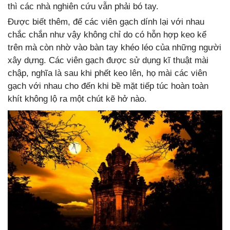
thì các nhà nghiên cứu vẫn phải bó tay.
Được biết thêm, để các viên gạch dính lại với nhau
chắc chắn như vậy không chỉ do có hỗn hợp keo kể
trên mà còn nhờ vào bàn tay khéo léo của những người
xây dựng. Các viên gạch được sử dụng kĩ thuật mài
chập, nghĩa là sau khi phết keo lên, họ mài các viên
gạch với nhau cho đến khi bề mặt tiếp túc hoàn toàn
khít không lộ ra một chút kẽ hở nào.