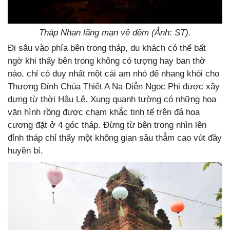
Tháp Nhạn lãng mạn về đêm (Ảnh: ST).
Đi sâu vào phía bên trong tháp, du khách có thể bất
ngờ khi thấy bên trong không có tượng hay ban thờ
nào, chỉ có duy nhất một cái am nhỏ để nhang khói cho
Thượng Đỉnh Chúa Thiết A Na Diễn Ngọc Phi được xây
dựng từ thời Hậu Lê. Xung quanh tường có những hoa
văn hình rồng được chạm khắc tinh tế trên đá hoa
cương đặt ở 4 góc tháp. Đừng từ bên trong nhìn lên
đỉnh tháp chỉ thấy một không gian sâu thẳm cao vút đầy
huyền bí.