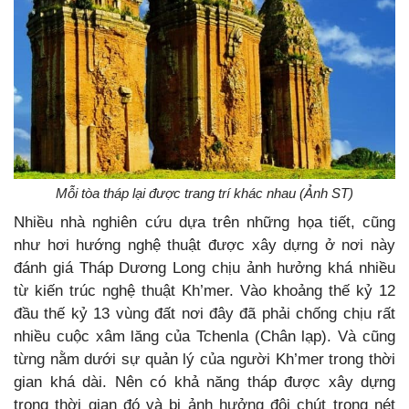
Mỗi tòa tháp lại được trang trí khác nhau (Ảnh ST)
Nhiều nhà nghiên cứu dựa trên những họa tiết, cũng
như hơi hướng nghệ thuật được xây dựng ở nơi này
đánh giá Tháp Dương Long chịu ảnh hưởng khá nhiều
từ kiến trúc nghệ thuật Kh’mer. Vào khoảng thế kỷ 12
đầu thế kỷ 13 vùng đất nơi đây đã phải chống chịu rất
nhiều cuộc xâm lăng của Tchenla (Chân lạp). Và cũng
từng nằm dưới sự quản lý của người Kh’mer trong thời
gian khá dài. Nên có khả năng tháp được xây dựng
trong thời gian đó và bị ảnh hưởng đôi chút trong nét