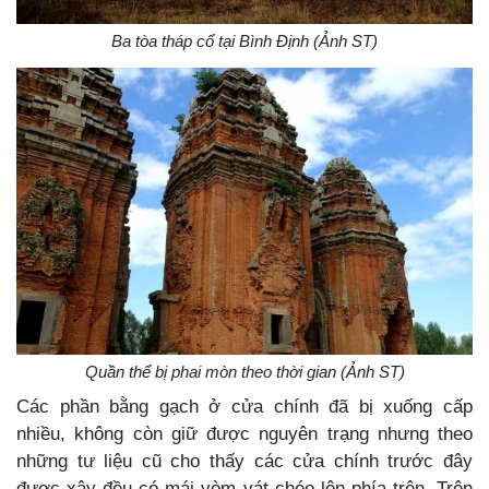
Ba tòa tháp cổ tại Bình Định (Ảnh ST)
Quần thể bị phai mòn theo thời gian (Ảnh ST)
Các phần bằng gạch ở cửa chính đã bị xuống cấp
nhiều, không còn giữ được nguyên trạng nhưng theo
những tư liệu cũ cho thấy các cửa chính trước đây
được xây đều có mái vòm vát chéo lên phía trên. Trên