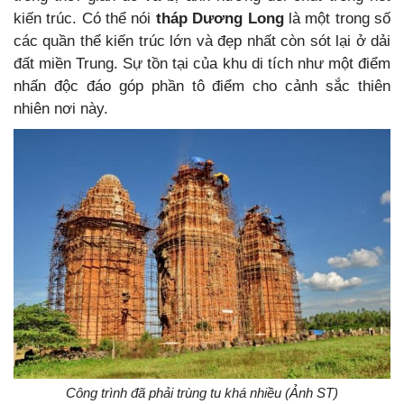
kiến trúc. Có thể nói
tháp Dương Long
là một trong số
các quần thể kiến trúc lớn và đẹp nhất còn sót lại ở dải
đất miền Trung. Sự tồn tại của khu di tích như một điểm
nhấn độc đáo góp phần tô điểm cho cảnh sắc thiên
nhiên nơi này.
Công trình đã phải trùng tu khá nhiều (Ảnh ST)