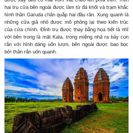
hai trụ cửa bên ngoài được làm từ đá khối và trạm khắc
hình thần Garuda chân quắp hai đầu răn. Xung quanh là
những cửa giả nhỏ được mô phỏng lại theo kiến trúc
của cửa chính. Đỉnh trụ được thay bằng họa tiết lá nhĩ
với bên trong là mặt Kala, trong miệng nhả ra bảy con
rắn với hình dáng uốn lượn, bên ngoài được bao bọc
bởi thân rắn uốn quanh.