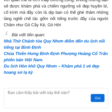
sẽ được khám phá và chiêm ngưỡng vẻ đẹp huyền bí,
cổ kính mà đây còn là dịp bạn có thể ghé thăm những
làng nghề chế tác gốm nổi tiếng trước đây của người
Chăm như Gò Cây Ké, Gò Hời
Bài viết liên quan:
Nhà Thờ Chánh tòa Quy Nhơn điểm đến du lịch nổi
tiếng tại Bình Định
Chùa Thiên Hưng Bình Định Phượng Hoàng Cổ Trấn
phiên bản Việt Nam.
Du lịch Hòn khô Quy Nhơn – Khám phá 1 vẻ đẹp
hoang sơ lạ kỳ
Gửi