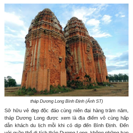
tháp Dương Long Bình Định (Ảnh ST)
Sở hữu vẻ đẹp độc đáo cùng niên đại hàng trăm năm,
tháp Dương Long được xem là địa điểm vô cùng hấp
dẫn khách du lịch mỗi khi có dịp đến Bình Định. Đến
với quần thể di tích tháp Dương Long, không những bạn