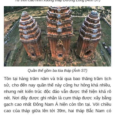
Quần thể gồm ba tòa tháp (Ảnh ST)
Tồn tại hàng trăm năm và trải qua bao thăng trầm lịch
sử, cho đến nay quần thể này cũng hư hỏng khá nhiều,
nhưng nét kiến trúc độc đáo vẫn được thể hiện khá rõ
nét. Nơi đây được ghi nhận là cụm tháp được xây bằng
gạch cao nhất Đông Nam Á hiện còn tồn tại. Với chiều
cao của tháp giữa lên tới 39m, hai tháp Bắc Nam có