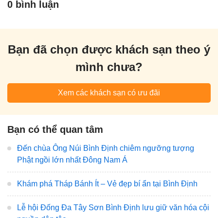
0 bình luận
Bạn đã chọn được khách sạn theo ý
mình chưa?
Xem các khách sạn có ưu đãi
Bạn có thể quan tâm
Đến chùa Ông Núi Bình Định chiêm ngưỡng tượng
Phật ngồi lớn nhất Đông Nam Á
Khám phá Tháp Bánh Ít – Vẻ đẹp bí ẩn tại Bình Định
Lễ hội Đống Đa Tây Sơn Bình Định lưu giữ văn hóa cội