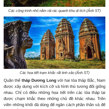
Các công trình nhỏ nằm rải rác quanh khu di tích (Ảnh ST)
Các họa tiết trạm khắc rất tinh xảo (Ảnh ST)
Quần thể
tháp Dương Long
với hai tòa tháp Bắc, Nam
được xây dựng với kích cỡ và hình thù tương đối giống
nhau. Chỉ có điều những họa tiết trên các tòa tháp lại
được chạm khắc theo những chủ đề khác nhau. Trên
viền những khối đá dùng để ngăn cách phần thân và đế