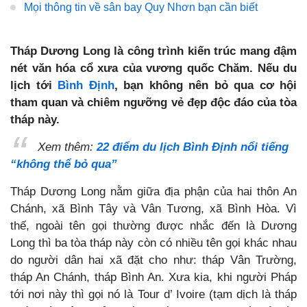
Mọi thông tin về sân bay Quy Nhơn bạn cần biết
Tháp Dương Long là công trình kiến trúc mang đậm
nét văn hóa cổ xưa của vương quốc Chăm. Nếu du
lịch tới
Bình Định
, bạn không nên bỏ qua cơ hội
tham quan và chiêm ngưỡng vẻ đẹp độc đáo của tòa
tháp này.
Xem thêm:
22 điểm du lịch Bình Định nổi tiếng
“không thể bỏ qua”
Tháp Dương Long nằm giữa địa phận của hai thôn An
Chánh, xã Bình Tây và Vân Tương, xã Bình Hòa. Vì
thế, ngoài tên gọi thường được nhắc đến là Dương
Long thì ba tòa tháp này còn có nhiều tên gọi khác nhau
do người dân hai xã đặt cho như: tháp Vân Trường,
tháp An Chánh, tháp Bình An. Xưa kia, khi người Pháp
tới nơi này thì gọi nó là Tour d’ Ivoire (tạm dịch là tháp