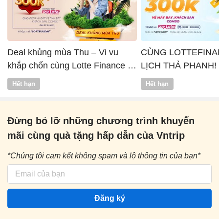
Deal khủng mùa Thu – Vi vu
CÙNG LOTTEFINA
khắp chốn cùng Lotte Finance x
LỊCH THẢ PHANH!
Vntrip
Hết hạn
Hết hạn
Đừng bỏ lỡ những chương trình khuyến
mãi cùng quà tặng hấp dẫn của Vntrip
*Chúng tôi cam kết không spam và lộ thông tin của bạn*
Đăng ký