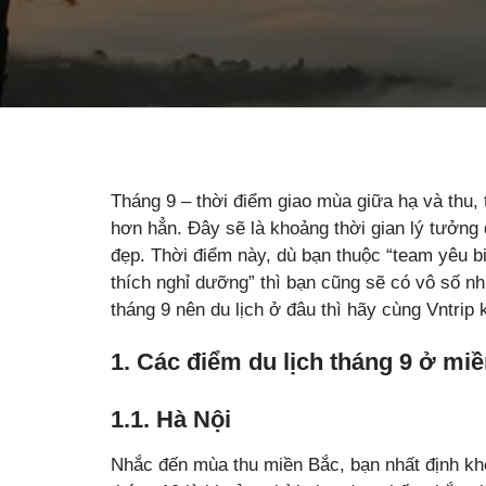
Tháng 9 – thời điểm giao mùa giữa hạ và thu, t
hơn hẳn. Đây sẽ là khoảng thời gian lý tưởng
đẹp. Thời điểm này, dù bạn thuộc “team yêu b
thích nghỉ dưỡng” thì bạn cũng sẽ có vô số n
tháng 9 nên du lịch ở đâu thì hãy cùng Vntrip
1. Các điểm du lịch tháng 9 ở mi
1.1. Hà Nội
Nhắc đến mùa thu miền Bắc, bạn nhất định kh