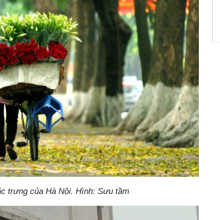
c trưng của Hà Nội. Hình: Sưu tầm