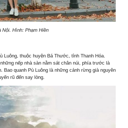
à Nội. Hình: Phạm Hiền
Pù Luông, thuộc huyện Bá Thước, tỉnh Thanh Hóa.
i những nếp nhà sàn nằm sát chân núi, phía trước là
ận. Bao quanh Pù Luông là những cánh rừng già nguyên
yến rũ đến say lòng.