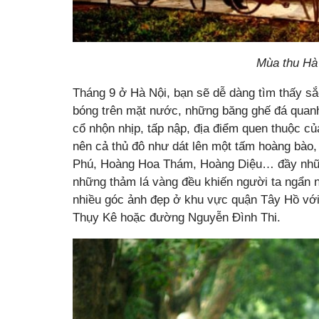
Mùa thu Hà
Tháng 9 ở Hà Nội, bạn sẽ dễ dàng tìm thấy s
bóng trên mặt nước, những băng ghế đá quanh
cổ nhộn nhịp, tấp nập, địa điểm quen thuộc củ
nên cả thủ đô như dát lên một tấm hoàng bào
Phú, Hoàng Hoa Thám, Hoàng Diệu… đầy những 
những thảm lá vàng đều khiến người ta ngẩn n
nhiều góc ảnh đẹp ở khu vực quận Tây Hồ vớ
Thụy Kê hoặc đường Nguyễn Đình Thi.