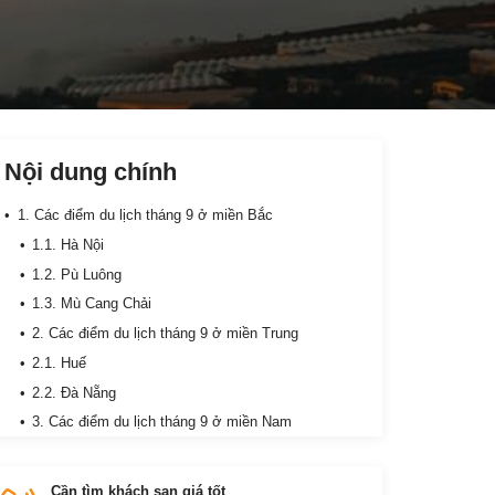
Nội dung chính
1. Các điểm du lịch tháng 9 ở miền Bắc
1.1. Hà Nội
1.2. Pù Luông
1.3. Mù Cang Chải
2. Các điểm du lịch tháng 9 ở miền Trung
2.1. Huế
2.2. Đà Nẵng
3. Các điểm du lịch tháng 9 ở miền Nam
3.1. Vũng Tàu
3.2. Đà Lạt
Cần tìm khách sạn giá tốt