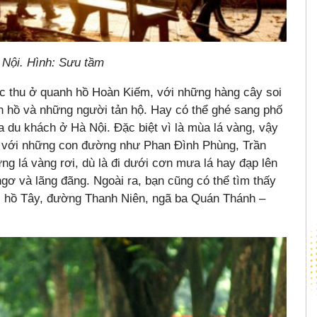
 Nội. Hình: Sưu tầm
ắc thu ở quanh hồ Hoàn Kiếm, với những hàng cây soi
 hồ và những người tản hộ. Hay có thể ghé sang phố
a du khách ở Hà Nội. Đặc biệt vì là mùa lá vàng, vậy
, với những con đường như Phan Đình Phùng, Trần
lá vàng rơi, dù là đi dưới cơn mưa lá hay đạp lên
gơ và lãng đãng. Ngoài ra, bạn cũng có thể tìm thấy
i hồ Tây, đường Thanh Niên, ngã ba Quán Thánh –