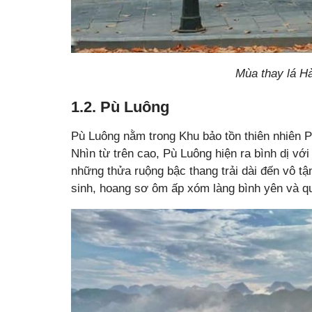
Mùa thay lá H
1.2. Pù Luông
Pù Luông nằm trong Khu bảo tồn thiên nhiên 
Nhìn từ trên cao, Pù Luông hiện ra bình dị vớ
những thửa ruộng bậc thang trải dài đến vô t
sinh, hoang sơ ôm ấp xóm làng bình yên và qu