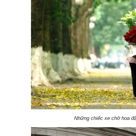
Những chiếc xe chở hoa đặ