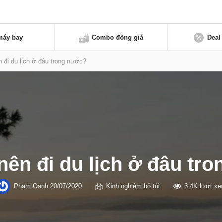
máy bay
Combo đồng giá
Deal
 đi du lịch ở đâu trong nước?
nên đi du lịch ở đâu tr
Phạm Oanh
20/07/2020
Kinh nghiệm bỏ túi
3.4K lượt x