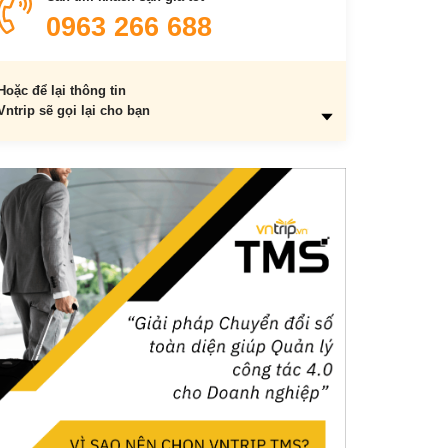
3.3. An Giang
0963 266 688
Hoặc để lại thông tin
Vntrip sẽ gọi lại cho bạn