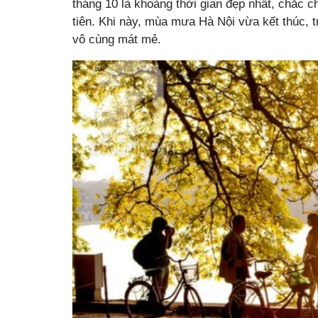
tháng 10 là khoảng thời gian đẹp nhất, chắc 
tiên. Khi này, mùa mưa Hà Nội vừa kết thúc, t
vô cùng mát mẻ.