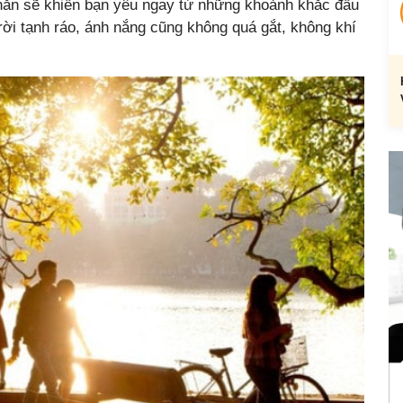
chắn sẽ khiến bạn yêu ngay từ những khoảnh khắc đầu
rời tạnh ráo, ánh nắng cũng không quá gắt, không khí