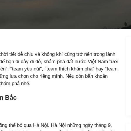
hời tiết dễ chịu và không khí cũng trở nên trong lành
 để bạn đi đây đi đó, khám phá đất nước Việt Nam tươi
iển”, “team yêu núi”, “team thích khám phá” hay “team
hững lựa chọn cho riêng mình. Nếu còn băn khoăn
 khám phá nhé.
ền Bắc
ông thể bỏ qua Hà Nội. Hà Nội những ngày tháng 9,