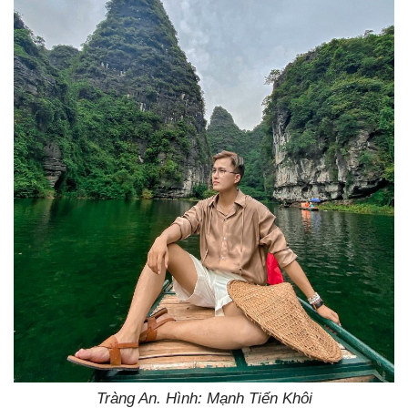
Tràng An. Hình: Mạnh Tiến Khôi