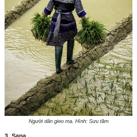
Người dân gieo mạ. Hình: Sưu tầm
3. Sapa