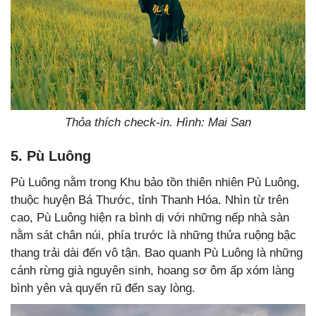
Thỏa thích check-in. Hình: Mai San
5. Pù Luông
Pù Luông nằm trong Khu bảo tồn thiên nhiên Pù Luông,
thuộc huyện Bá Thước, tỉnh Thanh Hóa. Nhìn từ trên
cao, Pù Luông hiện ra bình dị với những nếp nhà sàn
nằm sát chân núi, phía trước là những thửa ruộng bậc
thang trải dài đến vô tận. Bao quanh Pù Luông là những
cánh rừng già nguyên sinh, hoang sơ ôm ấp xóm làng
bình yên và quyến rũ đến say lòng.