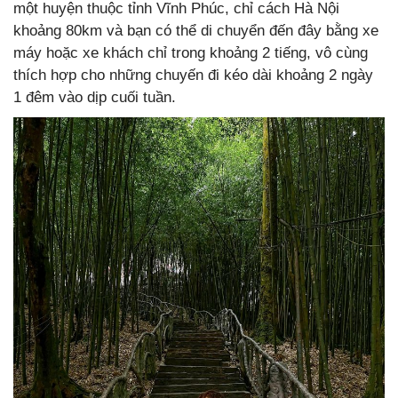
một huyện thuộc tỉnh Vĩnh Phúc, chỉ cách Hà Nội
khoảng 80km và bạn có thể di chuyển đến đây bằng xe
máy hoặc xe khách chỉ trong khoảng 2 tiếng, vô cùng
thích hợp cho những chuyến đi kéo dài khoảng 2 ngày
1 đêm vào dịp cuối tuần.