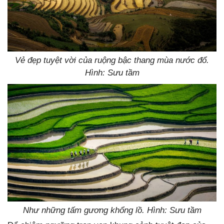
Vẻ đẹp tuyệt vời của ruộng bậc thang mùa nước đổ.
Hình: Sưu tầm
Như những tấm gương khổng lồ. Hình: Sưu tầm