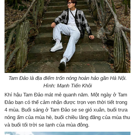
Tam Đảo là địa điểm trốn nóng hoàn hảo gần Hà Nội.
Hình: Mạnh Tiến Khôi
Khí hậu Tam Đảo mát mẻ quanh năm. Một ngày ở Tam
Đảo bạn có thể cảm nhận được trọn vẹn thời tiết trong
4 mùa. Buổi sáng ở Tam Đảo se se gió xuân, buổi trưa
nóng ấm của mùa hè, buổi chiều lãng đãng của mùa thu
và buổi tối trời se lạnh của mùa đông.