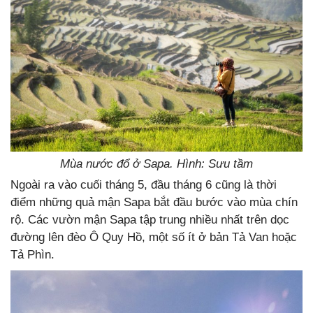
Mùa nước đổ ở Sapa. Hình: Sưu tầm
Ngoài ra vào cuối tháng 5, đầu tháng 6 cũng là thời
điểm những quả mận Sapa bắt đầu bước vào mùa chín
rộ. Các vườn mận Sapa tập trung nhiều nhất trên dọc
đường lên đèo Ô Quy Hồ, một số ít ở bản Tả Van hoặc
Tả Phìn.