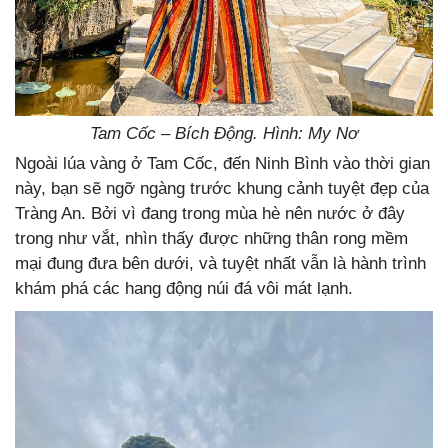
Tam Cốc – Bích Động. Hình: My Nơ
Ngoài lúa vàng ở Tam Cốc, đến Ninh Bình vào thời gian
này, bạn sẽ ngỡ ngàng trước khung cảnh tuyệt đẹp của
Tràng An. Bởi vì đang trong mùa hè nên nước ở đây
trong như vắt, nhìn thấy được những thân rong mềm
mại đung đưa bên dưới, và tuyệt nhất vẫn là hành trình
khám phá các hang động núi đá vôi mát lạnh.