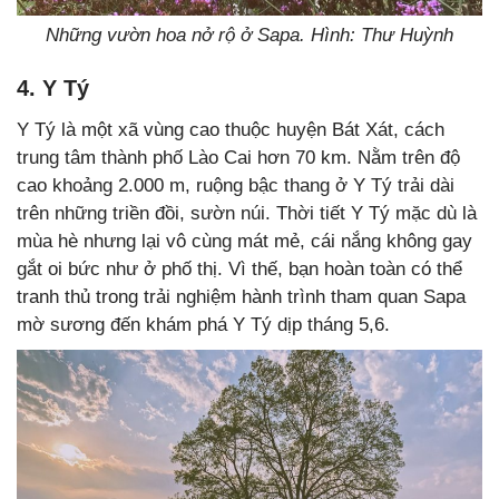
Những vườn hoa nở rộ ở Sapa. Hình: Thư Huỳnh
4. Y Tý
Y Tý là một xã vùng cao thuộc huyện Bát Xát, cách
trung tâm thành phố Lào Cai hơn 70 km. Nằm trên độ
cao khoảng 2.000 m, ruộng bậc thang ở Y Tý trải dài
trên những triền đồi, sườn núi. Thời tiết Y Tý mặc dù là
mùa hè nhưng lại vô cùng mát mẻ, cái nắng không gay
gắt oi bức như ở phố thị. Vì thế, bạn hoàn toàn có thể
tranh thủ trong trải nghiệm hành trình tham quan Sapa
mờ sương đến khám phá Y Tý dịp tháng 5,6.