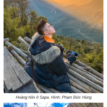
Hoàng hôn ở Sapa. Hình: Phạm Đức Hùng