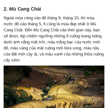
2. Mù Cang Chải
Ngoài mùa vàng vào độ tháng 9, tháng 10, thì mùa
nước đổ vào tháng 5, 6 cũng là mùa đẹp nhất ở Mù
Cang Chải. Đến Mù Cang Chải vào thời gian này, bạn
sẽ được dịp chiêm ngưỡng những ô ruộng loang loáng
dưới ánh nắng mặt trời, màu trắng bạc của nước mới
đổ, màu vàng của mặt ruộng mới bừa xong, màu nâu
của đất mới cày ải, và màu xanh của những thửa ruộng
cấy sớm.