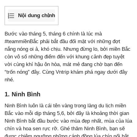
Nội dung chính
Bước vào tháng 5, tháng 6 chính là lúc mà
#teammiềnBắc phải bắt đầu đối mặt với những đợt
nắng nóng oi ả, khó chịu. Nhưng đừng lo, bởi miền Bắc
còn vô số những điểm đến với khung cảnh đẹp tuyệt
vời cùng khí hậu ôn hòa, mát mẻ đang chờ bạn đến
“trốn nóng” đây. Cùng Vntrip khám phá ngay dưới đây
nhé.
1. Ninh Bình
Ninh Bình luôn là cái tên vàng trong làng du lịch miền
Bắc vào mỗi dịp tháng 5,6, bởi đây là khoảng thời gian
Ninh Bình bắt đầu bước vào mùa đẹp nhất, mùa của lúa
chín và hoa sen rực rỡ. Ghé thăm Ninh Bình, bạn sẽ
được chiêm ngưỡng những cánh đồng lúa chín nổi bật