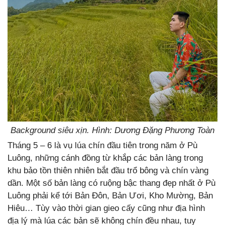
Background siêu xịn. Hình: Dương Đặng Phương Toàn
Tháng 5 – 6 là vụ lúa chín đầu tiên trong năm ở Pù
Luông, những cánh đồng từ khắp các bản làng trong
khu bảo tồn thiên nhiên bắt đầu trổ bông và chín vàng
dần. Một số bản làng có ruộng bậc thang đẹp nhất ở Pù
Luông phải kể tới Bản Đôn, Bản Ươi, Kho Mường, Bản
Hiêu… Tùy vào thời gian gieo cấy cũng như địa hình
địa lý mà lúa các bản sẽ không chín đều nhau, tuy