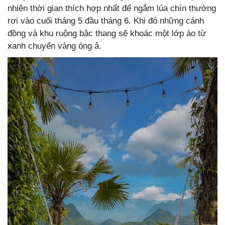
nhiên thời gian thích hợp nhất để ngắm lúa chín thường
rơi vào cuối tháng 5 đầu tháng 6. Khi đó những cánh
đồng và khu ruộng bậc thang sẽ khoác một lớp áo từ
xanh chuyển vàng óng ả.