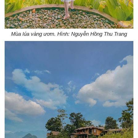
Mùa lúa vàng ươm. Hình: Nguyễn Hồng Thu Trang