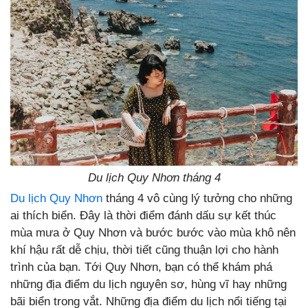
Du lịch Quy Nhơn tháng 4
Du lịch Quy Nhơn
tháng 4 vô cùng lý tưởng cho những
ai thích biển. Đây là thời điểm đánh dấu sự kết thúc
mùa mưa ở Quy Nhơn và bước bước vào mùa khô nên
khí hậu rất dễ chịu, thời tiết cũng thuận lợi cho hành
trình của bạn. Tới Quy Nhơn, bạn có thể khám phá
những địa điểm du lịch nguyên sơ, hùng vĩ hay những
bãi biển trong vắt. Những địa điểm du lịch nổi tiếng tại