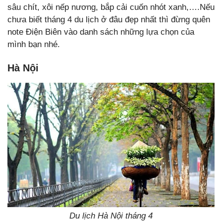
sâu chít, xôi nếp nương, bắp cải cuốn nhót xanh,….Nếu
chưa biết tháng 4 du lịch ở đâu đẹp nhất thì đừng quên
note Điện Biên vào danh sách những lựa chọn của
mình bạn nhé.
Hà Nội
Du lịch Hà Nội tháng 4