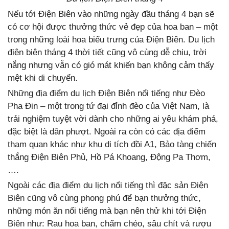
Nếu tới Điện Biên vào những ngày đầu tháng 4 bạn sẽ
có cơ hội được thưởng thức vẻ đẹp của hoa ban – một
trong những loài hoa biểu trưng của Điện Biên. Du lịch
điện biên tháng 4 thời tiết cũng vô cùng dễ chịu, trời
nắng nhưng vẫn có gió mát khiến bạn không cảm thấy
mệt khi di chuyển.
Những địa điểm du lịch Điện Biên nổi tiếng như Đèo
Pha Đin – một trong tứ đại đỉnh đèo của Việt Nam, là
trải nghiệm tuyệt vời dành cho những ai yêu khám phá,
đặc biệt là dân phượt. Ngoài ra còn có các địa điểm
tham quan khác như khu di tích đồi A1, Bảo tàng chiến
thắng Điện Biên Phủ, Hồ Pá Khoang, Động Pa Thơm,
….
Ngoài các địa điểm du lịch nổi tiếng thì đặc sản Điện
Biên cũng vô cùng phong phú để bạn thưởng thức,
những món ăn nổi tiếng mà bạn nên thử khi tới Điện
Biên như: Rau hoa ban, chẩm chéo, sâu chít và rượu