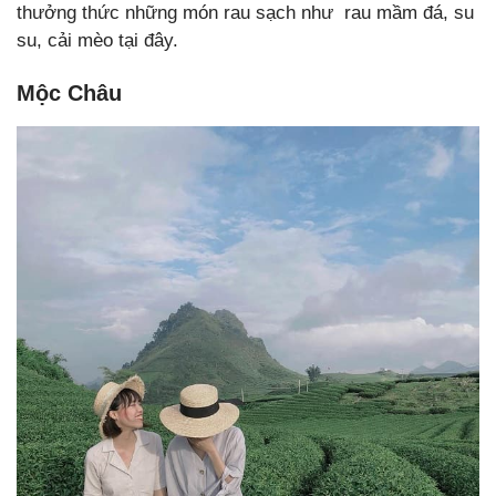
thưởng thức những món rau sạch như rau mầm đá, su
su, cải mèo tại đây.
Mộc Châu