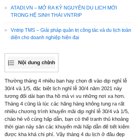
ATADI.VN – MỞ RA KỶ NGUYÊN DU LỊCH MỚI
TRONG HỆ SINH THÁI VNTRIP
Vntrip TMS – Giải pháp quản trị công tác và du lịch toàn
diện cho doanh nghiệp hiện đại
Nội dung chính
Thường tháng 4 nhiều bạn hay chọn đi vào dịp nghỉ lễ
30/4 và 1/5, đặc biệt lịch nghỉ lễ 30/4 năm 2021 này
tương đối dài bạn tha hồ mà vi vu những nơi xa hơn.
Tháng 4 cũng là lúc các hãng hàng không tung ra rất
nhiều chương trình khuyến mãi dịp nghỉ lễ 30/4 và 1/5,
chào hè vô cùng hấp dẫn, bạn có thể tranh thủ khoảng
thời gian này săn các khuyến mãi hấp dẫn để tiết kiệm
được kha khá chi phí. Vậy tháng 4 du lịch ở đâu đẹp