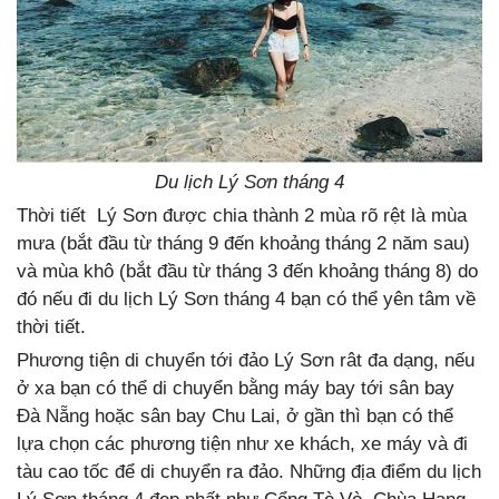
Du lịch Lý Sơn tháng 4
Thời tiết Lý Sơn được chia thành 2 mùa rõ rệt là mùa
mưa (bắt đầu từ tháng 9 đến khoảng tháng 2 năm sau)
và mùa khô (bắt đầu từ tháng 3 đến khoảng tháng 8) do
đó nếu đi du lịch Lý Sơn tháng 4 bạn có thể yên tâm về
thời tiết.
Phương tiện di chuyển tới đảo Lý Sơn rât đa dạng, nếu
ở xa bạn có thể di chuyển bằng máy bay tới sân bay
Đà Nẵng hoặc sân bay Chu Lai, ở gần thì bạn có thể
lựa chọn các phương tiện như xe khách, xe máy và đi
tàu cao tốc để di chuyển ra đảo. Những địa điểm du lịch