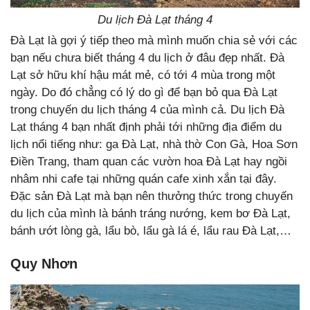
Du lịch Đà Lạt tháng 4
Đà Lạt là gợi ý tiếp theo mà mình muốn chia sẻ với các
bạn nếu chưa biết tháng 4 du lịch ở đâu đẹp nhất. Đà
Lạt sở hữu khí hậu mát mẻ, có tới 4 mùa trong một
ngày. Do đó chẳng có lý do gì để bạn bỏ qua Đà Lạt
trong chuyến du lịch tháng 4 của mình cả. Du lịch Đà
Lạt tháng 4 bạn nhất định phải tới những địa điểm du
lịch nổi tiếng như: ga Đà Lạt, nhà thờ Con Gà, Hoa Sơn
Điền Trang, tham quan các vườn hoa Đà Lạt hay ngồi
nhâm nhi cafe tại những quán cafe xinh xắn tại đây.
Đặc sản Đà Lạt mà bạn nên thưởng thức trong chuyến
du lịch của mình là bánh tráng nướng, kem bơ Đà Lạt,
bánh ướt lòng gà, lẩu bò, lẩu gà lá é, lẩu rau Đà Lạt,…
Quy Nhơn