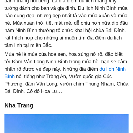
danh thắng nổi tiếng. Là địa điểm du lịch tháng 4 lý
tưởng dành cho bạn và gia đình. Du lịch Ninh Bình mùa
nào cũng đẹp, nhưng đẹp nhất là vào mùa xuân và mùa
hè. Mùa xuân thời tiết mát mẻ, dễ chịu hơn nữa dịp đầu
năm Ninh Bình thường tổ chức khai hội chùa Bái Đính,
rất thích hợp cho những ai muốn tìm địa điểm du lịch
tâm linh tại miền Bắc.
Mùa hè là mùa của hoa sen, hoa súng nở rộ, đặc biệt
tới Đầm Vân Long Ninh Bình trong mùa hè, bạn sẽ cảm
nhận rõ được vẻ đẹp này. Những địa điểm
du lịch Ninh
Bình
nổi tiếng như Tràng An, Vườn quốc gia Cúc
Phương, đầm Vân Long, vườn chim Thung Nham, Chùa
Bái Đính, Cố đô Hoa Lư,…
Nha Trang