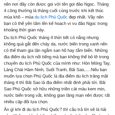
nên nơi đây còn được gọi với tên gọi đảo Ngọc. Tháng
4 cũng thường là tháng cuối cùng trước khi kết thúc
mùa khô – mùa
du lịch Phú Quốc
đẹp nhất. Vậy nên
bạn có thể yên tâm lên kế hoạch vi vu đảo Ngọc trong
khoảng thời gian này.
Du lịch Phú Quốc tháng 4 thời tiết có nắng nhưng
không quá gắt đến cháy da, nước biển trong xanh nên
có thể tham gia lặn ngắm san hô hay tắm biển. Những
địa điểm du lịch nổi tiếng mà bạn không thể bỏ lỡ trong
chuyến du lịch Phú Quốc của mình như: Hòn Móng Tay,
Làng Chài Hàm Ninh, Suối Tranh, Bãi Sao,….Nếu bạn
muốn lựa chọn Phú Quốc là địa điểm du lịch trăng mật
tháng 4 thì Bãi Sao là địa điểm nhất định phải tới. Bãi
Sao Phú Quốc sở hữu những triền cát màu kem mịn,
nước biển trong vắt, không gian lãng mạn nên được rất
nhiều cặp đôi lựa chọn.
Ăn gì khi đi du lịch Phú Quốc? thì câu trả lời sẽ là hải