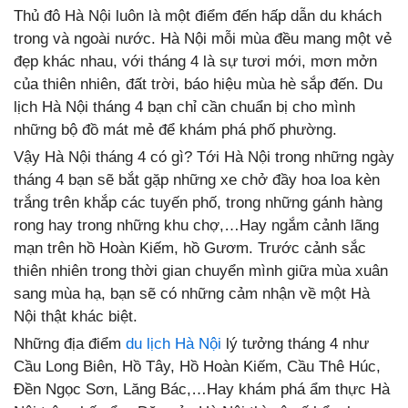
Thủ đô Hà Nội luôn là một điểm đến hấp dẫn du khách
trong và ngoài nước. Hà Nội mỗi mùa đều mang một vẻ
đẹp khác nhau, với tháng 4 là sự tươi mới, mơn mởn
của thiên nhiên, đất trời, báo hiệu mùa hè sắp đến. Du
lịch Hà Nội tháng 4 bạn chỉ cần chuẩn bị cho mình
những bộ đồ mát mẻ để khám phá phố phường.
Vậy Hà Nội tháng 4 có gì? Tới Hà Nội trong những ngày
tháng 4 bạn sẽ bắt gặp những xe chở đầy hoa loa kèn
trắng trên khắp các tuyến phố, trong những gánh hàng
rong hay trong những khu chợ,…Hay ngắm cảnh lãng
mạn trên hồ Hoàn Kiếm, hồ Gươm. Trước cảnh sắc
thiên nhiên trong thời gian chuyển mình giữa mùa xuân
sang mùa hạ, bạn sẽ có những cảm nhận về một Hà
Nội thật khác biệt.
Những địa điểm
du lịch Hà Nội
lý tưởng tháng 4 như
Cầu Long Biên, Hồ Tây, Hồ Hoàn Kiếm, Cầu Thê Húc,
Đền Ngọc Sơn, Lăng Bác,…Hay khám phá ẩm thực Hà