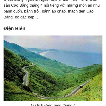
sản Cao Bằng tháng 4 nổi tiếng với những món ăn như
bánh cuốn, bánh trôi, bánh áp chao, thạch đen Cao
Bằng, bò gác bếp,…
Điện Biên
Du lịch Điện Biên tháng 4