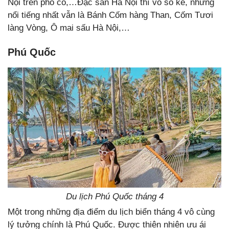
Nội trên phố cổ,…Đặc sản Hà Nội thì vô số kể, nhưng
nổi tiếng nhất vẫn là Bánh Cốm hàng Than, Cốm Tươi
làng Vòng, Ô mai sấu Hà Nội,…
Phú Quốc
Du lịch Phú Quốc tháng 4
Một trong những địa điểm du lịch biển tháng 4 vô cùng
lý tưởng chính là Phú Quốc. Được thiên nhiên ưu ái