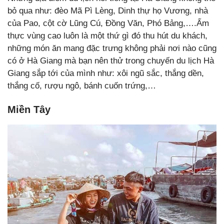
bỏ qua như: đèo Mã Pì Lèng, Dinh thự họ Vương, nhà
của Pao, cột cờ Lũng Cú, Đồng Văn, Phó Bảng,….Ẩm
thực vùng cao luôn là một thứ gì đó thu hút du khách,
những món ăn mang đặc trưng không phải nơi nào cũng
có ở Hà Giang mà bạn nên thử trong chuyến du lịch Hà
Giang sắp tới của mình như: xôi ngũ sắc, thắng dền,
thắng cố, rượu ngô, bánh cuốn trứng,…
Miền Tây