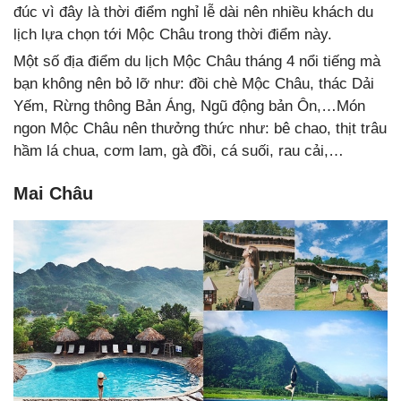
đúc vì đây là thời điểm nghỉ lễ dài nên nhiều khách du
lịch lựa chọn tới Mộc Châu trong thời điểm này.
Một số địa điểm du lịch Mộc Châu tháng 4 nổi tiếng mà
bạn không nên bỏ lỡ như: đồi chè Mộc Châu, thác Dải
Yếm, Rừng thông Bản Áng, Ngũ động bản Ôn,…Món
ngon Mộc Châu nên thưởng thức như: bê chao, thịt trâu
hầm lá chua, cơm lam, gà đồi, cá suối, rau cải,…
Mai Châu