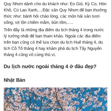
Quy Nhơn dành cho du khách như: Eo Gió, Kỳ Co, Hòn
Khô, Cù Lao Xanh,…Đặc sản Quy Nhơn để bạn thưởng
thức như: bánh hỏi cháo lòng, các món hải sản tươi
sống, vịt lộn chiêm mắm, bún tôm,….
Trên đây là những địa điểm du lịch tháng 4 trong nước
lý tưởng nhất để bạn tham khảo. Ngoài các địa điểm
trên bạn cũng có thể lựa chọn du lịch Huế tháng 4, du
lịch Cô Tô tháng 4 hay khám phá du lịch Tây Nguyên
tháng 4 cũng vô cùng thú vị.
Du lịch nước ngoài tháng 4 ở đâu đẹp?
Nhật Bản