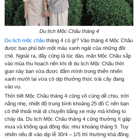
Du lịch Mộc Châu tháng 4
Du lịch mộc châu
tháng 4 có gì?
Vào tháng 4 Mộc Châu
được bao phủ bởi một màu xanh ngát của những đồi
chè. Ngoài ra, đây cũng là lúc đào, mận Mộc Châu sắp
vào mùa thu hoạch nên khi đi du lịch Mộc Châu thời
gian này bạn vừa được đắm mình trong thiên nhiên
xanh mướt lại vừa có dịp thưởng thức trái cây đang
vào vụ.
Thời tiết Mộc Châu tháng 4 cũng vô cùng dễ chịu, trời
nắng nhẹ, nhiệt độ trung bình khoảng 25 độ C nên bạn
có thể thoải mái di chuyển bằng xe máy mà không lo
cháy da. Du lịch Mộc Châu tháng 4 cũng thường ít gặp
mưa và không quá đông đúc như khoảng tháng 5. Tuy
nhiên nếu đi vào dịp lễ 30/4 – 1/5 thì thường khá đông