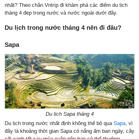
nhất? Theo chân Vntrip đi khám phá các điểm du lịch
tháng 4 đẹp trong nước và nước ngoài dưới đây.
Du lịch trong nước tháng 4 nên đi đâu?
Sapa
Du lịch Sapa tháng 4
Du lịch trong nước nhất định không thể bỏ qua
Sapa
, vì
đây là khoảng thời gian Sapa có nắng ấm ban ngày, cây
cối xanh tốt sau mùa xuân nên bạn có thể thưởng