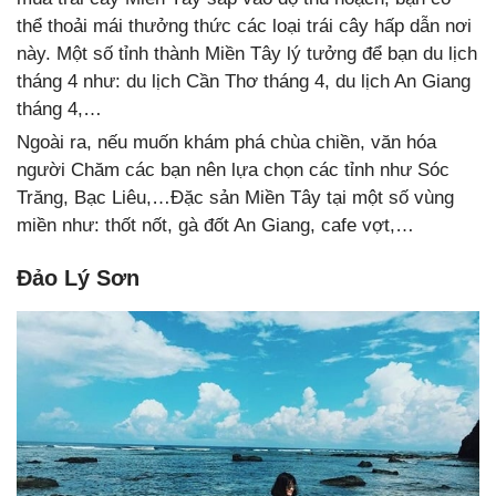
thể thoải mái thưởng thức các loại trái cây hấp dẫn nơi
này. Một số tỉnh thành Miền Tây lý tưởng để bạn du lịch
tháng 4 như:
du lịch Cần Thơ tháng 4,
du lịch An Giang
tháng 4,…
Ngoài ra, nếu muốn khám phá chùa chiền, văn hóa
người Chăm các bạn nên lựa chọn các tỉnh như Sóc
Trăng, Bạc Liêu,…Đặc sản Miền Tây tại một số vùng
miền như: thốt nốt, gà đốt An Giang, cafe vợt,…
Đảo Lý Sơn