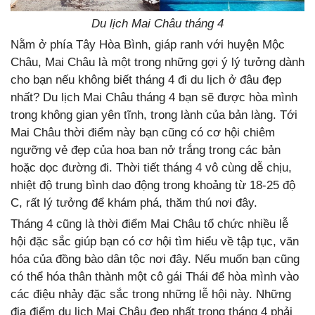
Du lịch Mai Châu tháng 4
Nằm ở phía Tây Hòa Bình, giáp ranh với huyện Mộc
Châu, Mai Châu là một trong những gợi ý lý tưởng dành
cho bạn nếu không biết
tháng 4 đi du lịch ở đâu đẹp
nhất?
Du lịch Mai Châu tháng 4 bạn sẽ được hòa mình
trong không gian yên tĩnh, trong lành của bản làng. Tới
Mai Châu thời điểm này bạn cũng có cơ hội chiêm
ngưỡng vẻ đẹp của hoa ban nở trắng trong các bản
hoặc dọc đường đi. Thời tiết tháng 4 vô cùng dễ chịu,
nhiệt độ trung bình dao động trong khoảng từ 18-25 độ
C, rất lý tưởng để khám phá, thăm thú nơi đây.
Tháng 4 cũng là thời điểm Mai Châu tổ chức nhiều lễ
hội đặc sắc giúp bạn có cơ hội tìm hiểu về tập tục, văn
hóa của đồng bào dân tộc nơi đây. Nếu muốn bạn cũng
có thể hóa thân thành một cô gái Thái để hòa mình vào
các điệu nhảy đặc sắc trong những lễ hội này. Những
địa điểm du lịch Mai Châu đẹp nhất trong tháng 4 phải