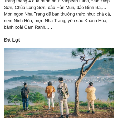
Trang tháng 4 của mình như: Vinpearl Land, Đảo Điệp
Sơn, Chùa Long Sơn, đảo Hòn Mun, đảo Bình Ba,…
Món ngon Nha Trang để bạn thưởng thức như: chả cá,
nem Ninh Hòa, mực Nha Trang, yến sào Khánh Hòa,
bánh xoài Cam Ranh,….
Đà Lạt