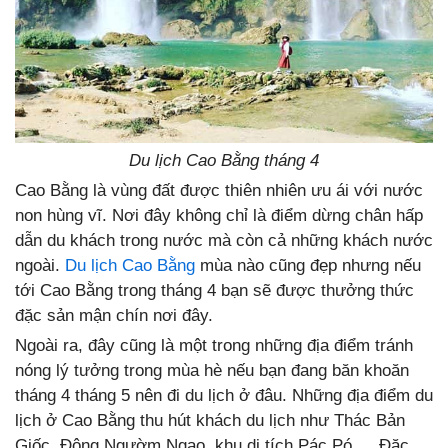
Du lịch Cao Bằng tháng 4
Cao Bằng là vùng đất được thiên nhiên ưu ái với nước
non hùng vĩ. Nơi đây không chỉ là điểm dừng chân hấp
dẫn du khách trong nước mà còn cả những khách nước
ngoài.
Du lịch Cao Bằng
mùa nào cũng đẹp nhưng nếu
tới Cao Bằng trong tháng 4 bạn sẽ được thưởng thức
đặc sản mận chín nơi đây.
Ngoài ra, đây cũng là một trong những địa điểm tránh
nóng lý tưởng trong mùa hè nếu bạn đang băn khoăn
tháng 4 tháng 5 nên đi du lịch ở đâu. Những địa điểm du
lịch ở Cao Bằng thu hút khách du lịch như Thác Bản
Giốc, Động Ngườm Ngao, khu di tích Pác Pó,….Đặc