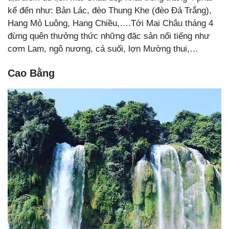
kể đến như: Bản Lác, đèo Thung Khe (đèo Đá Trắng),
Hang Mỏ Luông, Hang Chiều,….Tới Mai Châu tháng 4
đừng quên thưởng thức những đặc sản nổi tiếng như
cơm Lam, ngô nương, cá suối, lợn Mường thui,…
Cao Bằng