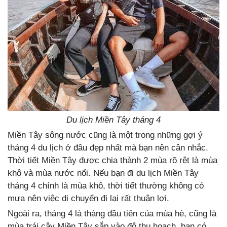
Du lịch Miền Tây tháng 4
Miền Tây sông nước cũng là một trong những gợi ý
tháng 4 du lịch ở đâu đẹp nhất mà bạn nên cân nhắc.
Thời tiết Miền Tây được chia thành 2 mùa rõ rệt là mùa
khô và mùa nước nổi. Nếu bạn đi du lịch Miền Tây
tháng 4 chính là mùa khô, thời tiết thường không có
mưa nên việc di chuyển đi lại rất thuận lợi.
Ngoài ra, tháng 4 là tháng đầu tiên của mùa hè, cũng là
mùa trái cây Miền Tây sắp vào độ thu hoạch, bạn có