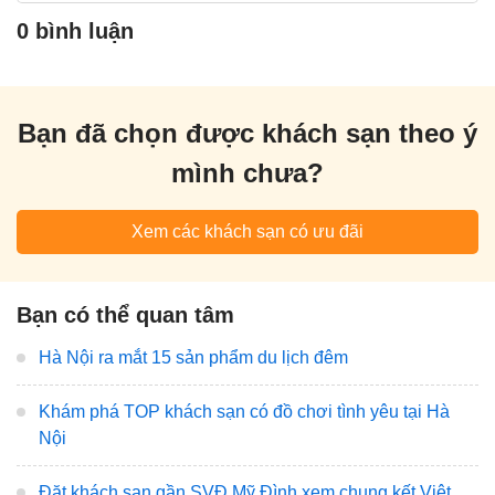
0 bình luận
Bạn đã chọn được khách sạn theo ý
mình chưa?
Xem các khách sạn có ưu đãi
Bạn có thể quan tâm
Hà Nội ra mắt 15 sản phẩm du lịch đêm
Khám phá TOP khách sạn có đồ chơi tình yêu tại Hà
Nội
Đặt khách sạn gần SVĐ Mỹ Đình xem chung kết Việt