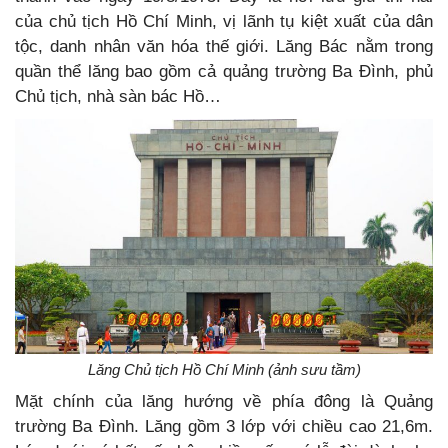
của chủ tịch Hồ Chí Minh, vị lãnh tụ kiệt xuất của dân
tộc, danh nhân văn hóa thế giới. Lăng Bác nằm trong
quần thể lăng bao gồm cả quảng trường Ba Đình, phủ
Chủ tịch, nhà sàn bác Hồ…
Lăng Chủ tịch Hồ Chí Minh (ảnh sưu tầm)
Mặt chính của lăng hướng về phía đông là Quảng
trường Ba Đình. Lăng gồm 3 lớp với chiều cao 21,6m.