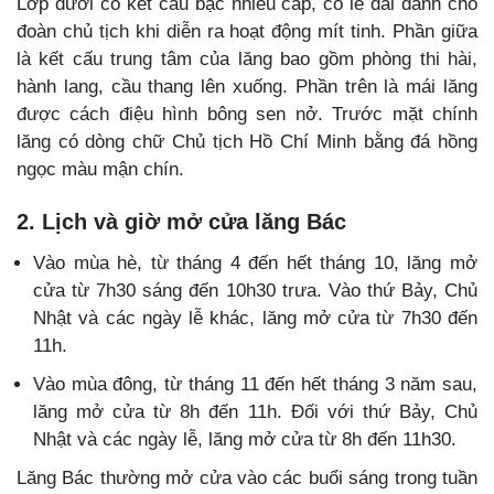
Lớp dưới có kết cấu bậc nhiều cấp, có lễ đài dành cho
đoàn chủ tịch khi diễn ra hoạt động mít tinh. Phần giữa
là kết cấu trung tâm của lăng bao gồm phòng thi hài,
hành lang, cầu thang lên xuống. Phần trên là mái lăng
được cách điệu hình bông sen nở. Trước mặt chính
lăng có dòng chữ Chủ tịch Hồ Chí Minh bằng đá hồng
ngọc màu mận chín.
2. Lịch và giờ mở cửa lăng Bác
Vào mùa hè, từ tháng 4 đến hết tháng 10, lăng mở
cửa từ 7h30 sáng đến 10h30 trưa. Vào thứ Bảy, Chủ
Nhật và các ngày lễ khác, lăng mở cửa từ 7h30 đến
11h.
Vào mùa đông, từ tháng 11 đến hết tháng 3 năm sau,
lăng mở cửa từ 8h đến 11h. Đối với thứ Bảy, Chủ
Nhật và các ngày lễ, lăng mở cửa từ 8h đến 11h30.
Lăng Bác thường mở cửa vào các buổi sáng trong tuần