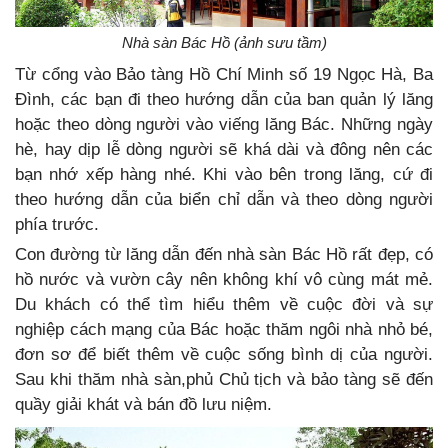
Nhà sàn Bác Hồ (ảnh sưu tầm)
Từ cổng vào Bảo tàng Hồ Chí Minh số 19 Ngọc Hà, Ba
Đình, các bạn đi theo hướng dẫn của ban quản lý lăng
hoặc theo dòng người vào viếng lăng Bác. Những ngày
hè, hay dịp lễ dòng người sẽ khá dài và đông nên các
bạn nhớ xếp hàng nhé. Khi vào bên trong lăng, cứ đi
theo hướng dẫn của biển chỉ dẫn và theo dòng người
phía trước.
Con đường từ lăng dẫn đến nhà sàn Bác Hồ rất đẹp, có
hồ nước và vườn cây nên không khí vô cùng mát mẻ.
Du khách có thể tìm hiểu thêm về cuộc đời và sự
nghiệp cách mạng của Bác hoặc thăm ngôi nhà nhỏ bé,
đơn sơ để biết thêm về cuộc sống bình dị của người.
Sau khi thăm nhà sàn,phủ Chủ tịch và bảo tàng sẽ đến
quầy giải khát và bán đồ lưu niệm.