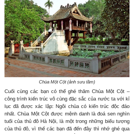
Chùa Một Cột (ảnh sưu tầm)
Cuối cùng các bạn có thể ghé thăm Chùa Một Cột –
công trình kiến trúc vô cùng đặc sắc của nước ta với kỉ
lục đã được xác lập: Ngôi chùa có kiến trúc độc đáo
nhất. Chùa Một Cột được mệnh danh là đoá sen nghìn
tuổi của thủ đô Hà Nội, là một trong những biểu tượng
của thủ đô, vì thế các bạn đã đến đây thì nhớ ghé qua