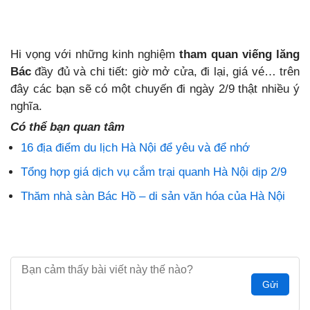
Hi vọng với những kinh nghiệm
tham quan viếng lăng
Bác
đầy đủ và chi tiết: giờ mở cửa, đi lại, giá vé… trên
đây các bạn sẽ có một chuyến đi ngày 2/9 thật nhiều ý
nghĩa.
Có thể bạn quan tâm
16 địa điểm du lịch Hà Nội để yêu và để nhớ
Tổng hợp giá dịch vụ cắm trại quanh Hà Nội dịp 2/9
Thăm nhà sàn Bác Hồ – di sản văn hóa của Hà Nội
Gửi