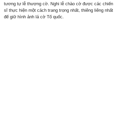
tương tự lễ thượng cờ. Nghi lễ chào cờ được các chiến
sĩ thực hiện một cách trang trọng nhất, thiêng liêng nhất
để giữ hình ảnh lá cờ Tổ quốc.