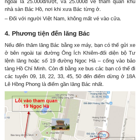
ngoài là 25.000đ/lượt, và 25.000đ vé tham quan khu
nhà sàn Bác Hồ, nơi khi xưa Bác từng ở.
– Đối với người Việt Nam, không mất vé vào cửa.
4. Phương tiện đến lăng Bác
Nếu đến thăm lăng Bác bằng xe máy, bạn có thể gửi xe
ở bên ngoài tại đường Ông Ích Khiêm-đối diện bộ Tư
lệnh lăng hoặc số 19 đường Ngọc Hà – cổng vào bảo
tàng Hồ Chí Minh. Còn đi bằng xe bus các bạn có thể đi
các tuyến 09, 18, 22, 33, 45, 50 đến điểm dừng ở 18A
Lê Hồng Phong là điểm gần lăng Bác nhất.