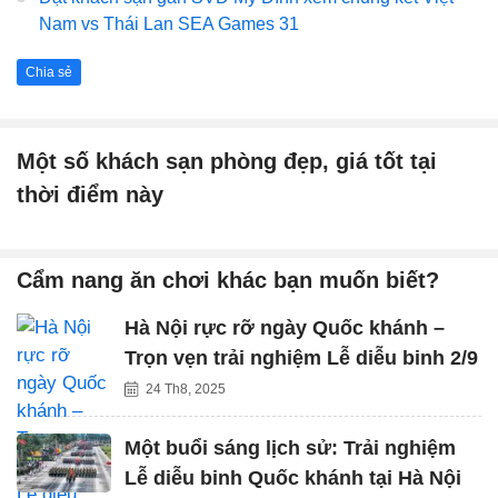
Nam vs Thái Lan SEA Games 31
Chia sẻ
Một số khách sạn phòng đẹp, giá tốt tại
thời điểm này
Cẩm nang ăn chơi khác bạn muốn biết?
Hà Nội rực rỡ ngày Quốc khánh –
Trọn vẹn trải nghiệm Lễ diễu binh 2/9
24 Th8, 2025
Một buổi sáng lịch sử: Trải nghiệm
Lễ diễu binh Quốc khánh tại Hà Nội