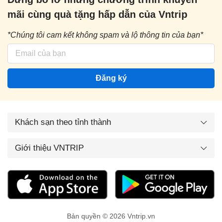
mãi cùng quà tặng hấp dẫn của Vntrip
*Chúng tôi cam kết không spam và lộ thông tin của bạn*
Đăng ký
Khách sạn theo tỉnh thành
Giới thiệu VNTRIP
Bản quyền © 2026 Vntrip.vn