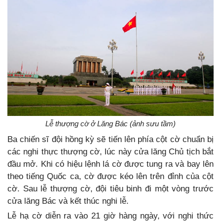
Lễ thượng cờ ở Lăng Bác (ảnh sưu tầm)
Ba chiến sĩ đội hồng kỳ sẽ tiến lên phía cột cờ chuẩn bị
các nghi thực thượng cờ, lúc này cửa lăng Chủ tịch bắt
đầu mở. Khi có hiệu lệnh lá cờ được tung ra và bay lên
theo tiếng Quốc ca, cờ được kéo lên trên đỉnh của cột
cờ. Sau lễ thượng cờ, đội tiêu binh đi một vòng trước
cửa lăng Bác và kết thúc nghi lễ.
Lễ hạ cờ diễn ra vào 21 giờ hàng ngày, với nghi thức