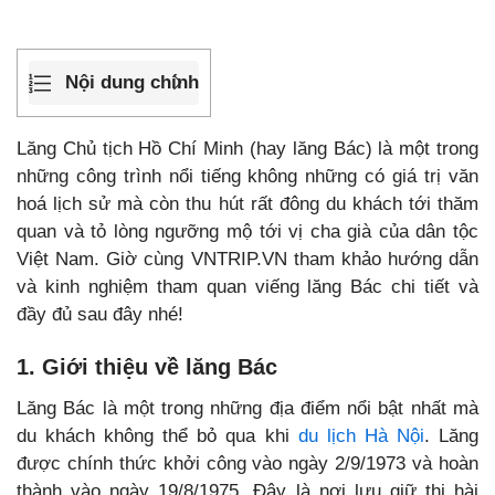
Nội dung chính
Lăng Chủ tịch Hồ Chí Minh (hay lăng Bác) là một trong
những công trình nổi tiếng không những có giá trị văn
hoá lịch sử mà còn thu hút rất đông du khách tới thăm
quan và tỏ lòng ngưỡng mộ tới vị cha già của dân tộc
Việt Nam. Giờ cùng VNTRIP.VN tham khảo hướng dẫn
và kinh nghiệm tham quan viếng lăng Bác chi tiết và
đầy đủ sau đây nhé!
1. Giới thiệu về lăng Bác
Lăng Bác là một trong những địa điểm nổi bật nhất mà
du khách không thể bỏ qua khi
du lịch Hà Nội
. Lăng
được chính thức khởi công vào ngày 2/9/1973 và hoàn
thành vào ngày 19/8/1975. Đây là nơi lưu giữ thi hài