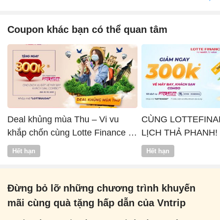
Coupon khác bạn có thể quan tâm
Deal khủng mùa Thu – Vi vu
CÙNG LOTTEFINA
khắp chốn cùng Lotte Finance x
LỊCH THẢ PHANH!
Vntrip
Hết hạn
Hết hạn
Đừng bỏ lỡ những chương trình khuyến
mãi cùng quà tặng hấp dẫn của Vntrip