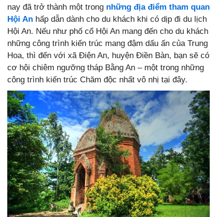
nay đã trở thành một trong
những địa điểm tham quan
Hội An
hấp dẫn dành cho du khách khi có dịp đi du lịch
Hội An. Nếu như phố cổ Hội An mang đến cho du khách
những công trình kiến trúc mang đậm dấu ấn của Trung
Hoa, thì đến với xã Điện An, huyện Điền Bàn, bạn sẽ có
cơ hội chiêm ngưỡng tháp Bằng An – một trong những
công trình kiến trúc Chăm độc nhất vô nhị tại đây.