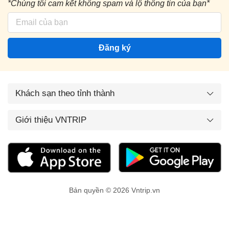
*Chúng tôi cam kết không spam và lộ thông tin của bạn*
Đăng ký
Khách sạn theo tỉnh thành
Giới thiệu VNTRIP
Bản quyền © 2026 Vntrip.vn