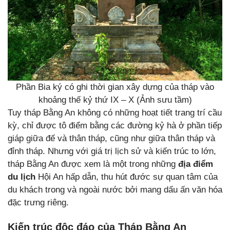
Phần Bia ký có ghi thời gian xây dựng của tháp vào
khoảng thế kỷ thứ IX – X (Ảnh sưu tầm)
Tuy tháp Bằng An không có những hoạt tiết trang trí cầu
kỳ, chỉ được tô điểm bằng các đường kỷ hà ở phần tiếp
giáp giữa đế và thân tháp, cũng như giữa thân tháp và
đỉnh tháp. Nhưng với giá trị lịch sử và kiến trúc to lớn,
tháp Bằng An được xem là một trong những
địa điểm
du lịch
Hội An hấp dẫn, thu hút đước sự quan tâm của
du khách trong và ngoài nước bởi mang dấu ấn văn hóa
đặc trưng riêng.
Kiến trúc độc đáo của Tháp Bằng An