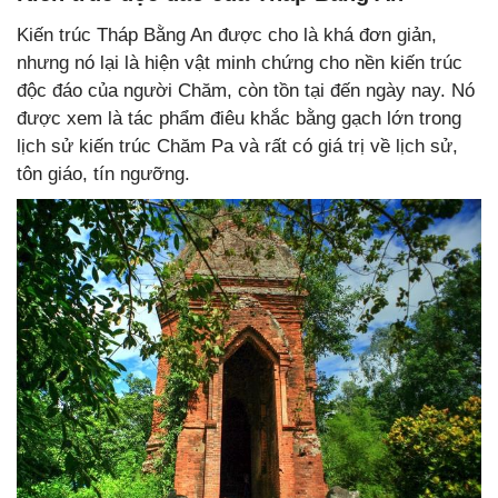
Kiến trúc Tháp Bằng An được cho là khá đơn giản,
nhưng nó lại là hiện vật minh chứng cho nền kiến trúc
độc đáo của người Chăm, còn tồn tại đến ngày nay. Nó
được xem là tác phẩm điêu khắc bằng gạch lớn trong
lịch sử kiến trúc Chăm Pa và rất có giá trị về lịch sử,
tôn giáo, tín ngưỡng.