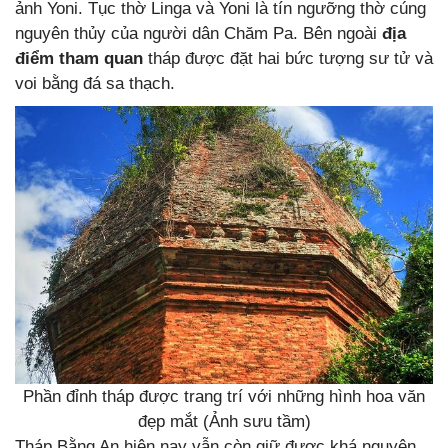
ảnh Yoni. Tục thờ Linga và Yoni là tín ngưỡng thờ cúng
nguyên thủy của người dân Chăm Pa. Bên ngoài
địa
điểm tham quan
tháp được đặt hai bức tượng sư tử và
voi bằng đá sa thạch.
Phần đỉnh tháp được trang trí với những hình hoa văn
đẹp mắt (Ảnh sưu tầm)
Tháp Bằng An hiện nay vẫn còn giữ được khá nguyên