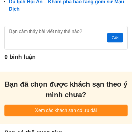
Du lịch Hội An – Khám phá bảo tàng gốm sứ Mậu
Dịch
Gửi
0 bình luận
Bạn đã chọn được khách sạn theo ý
mình chưa?
Xem các khách sạn có ưu đãi