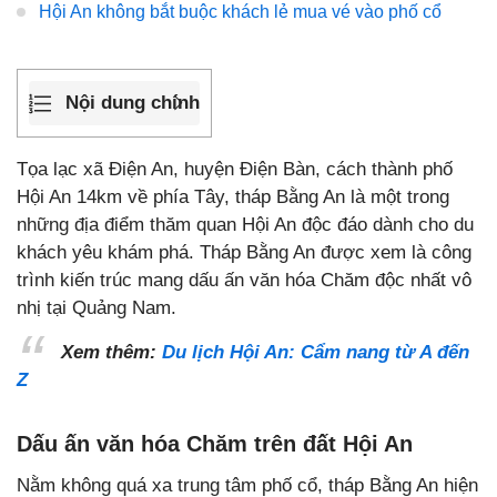
Hội An không bắt buộc khách lẻ mua vé vào phố cổ
Nội dung chính
Tọa lạc xã Điện An, huyện Điện Bàn, cách thành phố
Hội An 14km về phía Tây, tháp Bằng An là một trong
những địa điểm thăm quan Hội An độc đáo dành cho du
khách yêu khám phá. Tháp Bằng An được xem là công
trình kiến trúc mang dấu ấn văn hóa Chăm độc nhất vô
nhị tại Quảng Nam.
Xem thêm:
Du lịch Hội An: Cẩm nang từ A đến
Z
Dấu ấn văn hóa Chăm trên đất Hội An
Nằm không quá xa trung tâm phố cổ, tháp Bằng An hiện