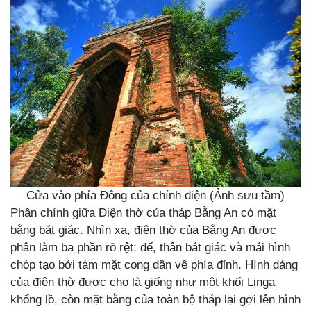
Cửa vào phía Đông của chính điện (Ảnh sưu tầm)
Phần chính giữa Điện thờ của tháp Bằng An có mặt
bằng bát giác. Nhìn xa, điện thờ của Bằng An được
phân làm ba phần rõ rệt: đế, thân bát giác và mái hình
chóp tạo bởi tám mặt cong dần về phía đỉnh. Hình dáng
của điện thờ được cho là giống như một khối Linga
khổng lồ, còn mặt bằng của toàn bộ tháp lại gợi lên hình