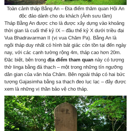
Toàn cảnh tháp Bằng An – Địa điểm thăm quan Hội An
độc đáo dành cho du khách (Ảnh sưu tầm)
Tháp Bằng An được cho là được xây dựng vào khoảng
thời gian là cuối thế kỷ IX – đầu thế kỷ X dưới triều đại
Vua Bhadravarman II (vị vua Chăm Pa). Bằng An là
ngôi tháp duy nhất có hình bát giác còn tồn tại đến ngày
nay, với các cạnh tường rộng 4m, tháp cao hơn 20m.
Đặc biệt, bên trong
địa điểm tham quan
này có tượng
thờ linga bằng đá thạch – một trong những tín ngưỡng
dân gian của văn hóa Chăm. Bên ngoài tháp có hai bức
tượng Gajasimha bằng sa thạch đeo lục lạc – đây được
xem là những vị thần bảo vệ cho tháp.