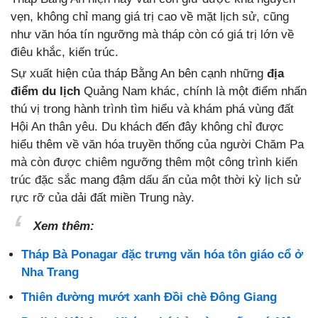
vẹn, không chỉ mang giá trị cao về mặt lịch sử, cũng
như văn hóa tín ngưỡng mà tháp còn có giá trị lớn về
điêu khắc, kiến trúc.
Sự xuất hiện của tháp Bằng An bên cạnh những
địa
điểm du lịch
Quảng Nam khác, chính là một điểm nhấn
thú vị trong hành trình tìm hiểu và khám phá vùng đất
Hội An thân yêu. Du khách đến đây không chỉ được
hiểu thêm về văn hóa truyền thống của người Chăm Pa
mà còn được chiêm ngưỡng thêm một công trình kiến
trúc đặc sắc mang đậm dấu ấn của một thời kỳ lịch sử
rực rỡ của dải đất miền Trung này.
Xem thêm:
Tháp Bà Ponagar đặc trưng văn hóa tôn giáo cổ ở
Nha Trang
Thiên đường mướt xanh Đồi chè Đông Giang