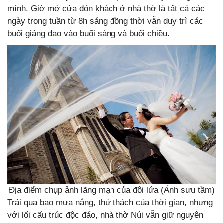
mình. Giờ mở cửa đón khách ở nhà thờ là tất cả các
ngày trong tuần từ 8h sáng đồng thời vẫn duy trì các
buổi giảng đạo vào buổi sáng và buổi chiều.
Địa điểm chụp ảnh lãng mạn của đôi lứa (Ảnh sưu tầm)
Trải qua bao mưa nắng, thử thách của thời gian, nhưng
với lối cấu trúc độc đáo, nhà thờ Núi vẫn giữ nguyên