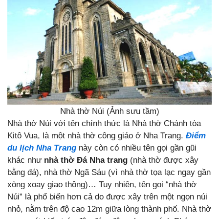
Nhà thờ Núi (Ảnh sưu tầm)
Nhà thờ Núi với tên chính thức là Nhà thờ Chánh tòa
Kitô Vua, là một nhà thờ công giáo ở Nha Trang.
Điểm
du lịch Nha Trang
này còn có nhiều tên gọi gần gũi
khác như
nhà thờ Ðá Nha trang
(nhà thờ được xây
bằng đá), nhà thờ Ngã Sáu (vì nhà thờ tọa lạc ngay gần
xòng xoay giao thông)… Tuy nhiên, tên gọi “nhà thờ
Núi” là phổ biến hơn cả do được xây trên một ngọn núi
nhỏ, nằm trên độ cao 12m giữa lòng thành phố. Nhà thờ