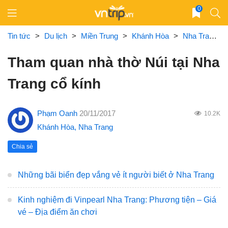
Skip
0
to
content
Tin tức
>
Du lịch
>
Miền Trung
>
Khánh Hòa
>
Nha Trang
Tham quan nhà thờ Núi tại Nha
Trang cổ kính
Phạm Oanh
20/11/2017
10.2K
Khánh Hòa
,
Nha Trang
Chia sẻ
Những bãi biển đẹp vắng vẻ ít người biết ở Nha Trang
Kinh nghiệm đi Vinpearl Nha Trang: Phương tiện – Giá
vé – Địa điểm ăn chơi