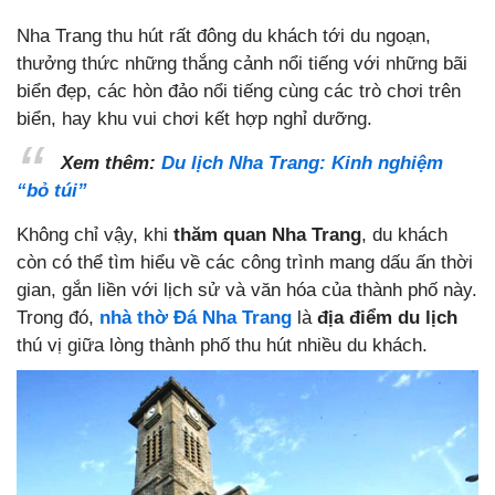
Nha Trang thu hút rất đông du khách tới du ngoạn,
thưởng thức những thắng cảnh nổi tiếng với những bãi
biển đẹp, các hòn đảo nổi tiếng cùng các trò chơi trên
biển, hay khu vui chơi kết hợp nghỉ dưỡng.
Xem thêm:
Du lịch Nha Trang: Kinh nghiệm
“bỏ túi”
Không chỉ vậy, khi
thăm quan Nha Trang
, du khách
còn có thể tìm hiểu về các công trình mang dấu ấn thời
gian, gắn liền với lịch sử và văn hóa của thành phố này.
Trong đó,
nhà thờ Đá Nha Trang
là
địa điểm du lịch
thú vị giữa lòng thành phố thu hút nhiều du khách.