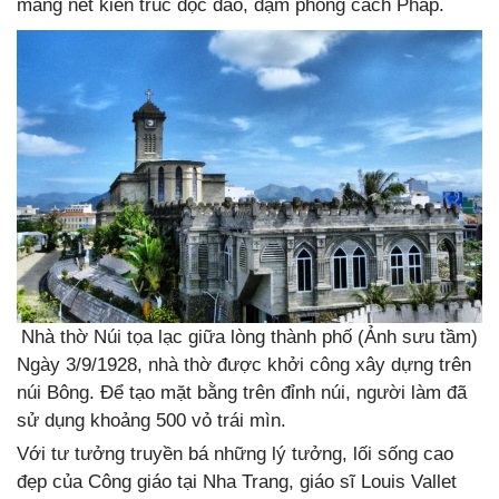
mang nét kiến trúc độc đáo, đậm phong cách Pháp.
Nhà thờ Núi tọa lạc giữa lòng thành phố (Ảnh sưu tầm)
Ngày 3/9/1928, nhà thờ được khởi công xây dựng trên
núi Bông. Để tạo mặt bằng trên đỉnh núi, người làm đã
sử dụng khoảng 500 vỏ trái mìn.
Với tư tưởng truyền bá những lý tưởng, lối sống cao
đẹp của Công giáo tại Nha Trang, giáo sĩ Louis Vallet