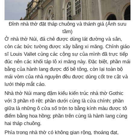
Đỉnh nhà thờ đặt tháp chuông và thánh giá (Ảnh sưu
tầm)
Ở nhà thờ Núi, đá chẻ được dùng lát đường và sân,
còn các bức tường được xây bằng xi măng. Chính giáo
sĩ Louis Vallet cùng các cộng sự của mình đã trực tiếp
đúc nên các khối táp lô xi măng này. Đặc biệt, phần mái
bằng của hành lang được đổ bê tông, còn lại toàn bộ
mái vòm của nhà nguyện đều được dùng cốt tre cật và
lưới thép mắt cáo.
Nhà thờ Núi mang đậm kiểu kiến trúc nhà thờ Gothic
với 3 phần rõ rệt: phần dưới cùng là cửa chính; phần
giữa là những ô cửa sổ tròn to bằng kính màu được tô
điểm bằng hoa hồng; phần trên cùng là hành lang cùng
hai tháp chuông.
Phía trong nhà thờ có không gian rộng, thoáng đạt,