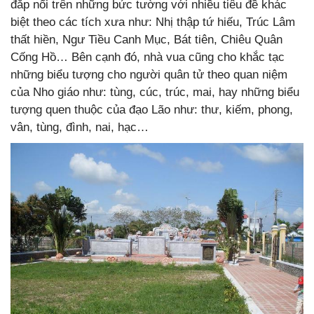
đắp nổi trên những bức tường với nhiều tiêu đề khác
biệt theo các tích xưa như: Nhị thập tứ hiếu, Trúc Lâm
thất hiền, Ngư Tiều Canh Mục, Bát tiên, Chiêu Quân
Cống Hồ… Bên cạnh đó, nhà vua cũng cho khắc tạc
những biểu tượng cho người quân tử theo quan niệm
của Nho giáo như: tùng, cúc, trúc, mai, hay những biểu
tượng quen thuộc của đạo Lão như: thư, kiếm, phong,
vân, tùng, đình, nai, hạc…