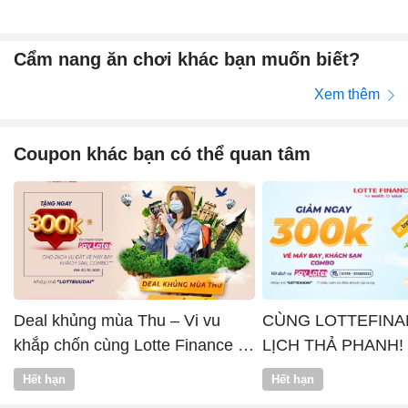
Cẩm nang ăn chơi khác bạn muốn biết?
Xem thêm
Coupon khác bạn có thể quan tâm
Deal khủng mùa Thu – Vi vu
CÙNG LOTTEFINA
khắp chốn cùng Lotte Finance x
LỊCH THẢ PHANH!
Vntrip
Hết hạn
Hết hạn