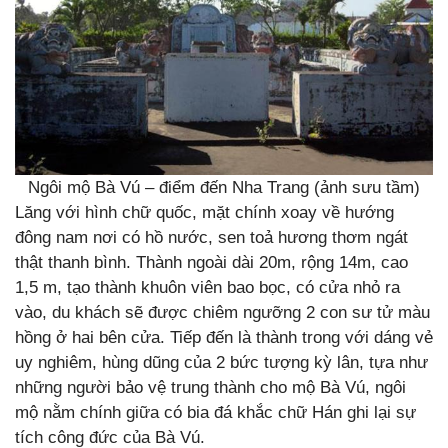
Ngôi mộ Bà Vú – điểm đến Nha Trang (ảnh sưu tầm)
Lăng với hình chữ quốc, mặt chính xoay về hướng
đông nam nơi có hồ nước, sen toả hương thơm ngát
thật thanh bình. Thành ngoài dài 20m, rộng 14m, cao
1,5 m, tạo thành khuôn viên bao bọc, có cửa nhỏ ra
vào, du khách sẽ được chiêm ngưỡng 2 con sư tử màu
hồng ở hai bên cửa. Tiếp đến là thành trong với dáng vẻ
uy nghiêm, hùng dũng của 2 bức tượng kỳ lân, tựa như
những người bảo vệ trung thành cho mộ Bà Vú, ngôi
mộ nằm chính giữa có bia đá khắc chữ Hán ghi lại sự
tích công đức của Bà Vú.