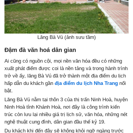
Lăng Bà Vú (ảnh sưu tầm)
Đậm đà văn hoá dân gian
Ai cũng có nguồn cội, mọi nền văn hóa đều có những
xuất phát điểm được coi là nền tảng và trong hành trình
trở về ấy, lăng Bà Vú đã trở thành một địa điểm du lịch
hấp dẫn du khách gần
địa điểm du lịch Nha Trang
nổi
bật.
Lăng Bà Vú nằm tại thôn 3 của thị trấn Ninh Hoà, huyện
Ninh Hoà tỉnh Khánh Hoà, nơi đây là công trình kiến
trúc còn lưu lại nhiều giá trị lịch sử, văn hóa, những nét
nghệ thuật cung đình, dân gian đầu thế kỷ 19.
Du khách khi đến đây sẽ không khỏi ngỡ ngàng trước