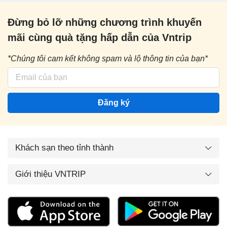
Đừng bỏ lỡ những chương trình khuyến
mãi cùng quà tặng hấp dẫn của Vntrip
*Chúng tôi cam kết không spam và lộ thông tin của bạn*
Đăng ký
Khách sạn theo tỉnh thành
Giới thiệu VNTRIP