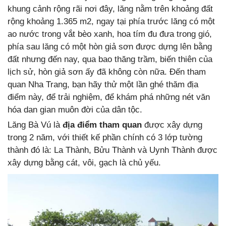
khung cảnh rộng rãi nơi đây, lăng nằm trên khoảng đất
rộng khoảng 1.365 m2, ngay tại phía trước lăng có một
ao nước trong vắt bèo xanh, hoa tím đu đưa trong gió,
phía sau lăng có một hòn giả sơn được dựng lên bằng
đất nhưng đến nay, qua bao thăng trầm, biến thiên của
lịch sử, hòn giả sơn ấy đã không còn nữa. Đến tham
quan Nha Trang, bạn hãy thử một lần ghé thăm địa
điểm này, để trải nghiệm, để khám phá những nét văn
hóa dan gian muôn đời của dân tộc.
Lăng Bà Vú là
địa điểm tham quan
được xây dựng
trong 2 năm, với thiết kế phần chính có 3 lớp tường
thành đó là: La Thành, Bửu Thành và Uynh Thành được
xây dựng bằng cát, vôi, gạch là chủ yếu.