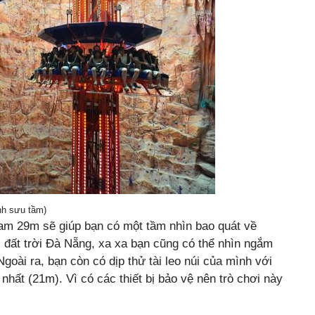
nh sưu tầm)
 Nam 29m sẽ giúp bạn có một tầm nhìn bao quát về
đất trời Đà Nẵng, xa xa bạn cũng có thể nhìn ngắm
Ngoài ra, bạn còn có dịp thử tài leo núi của mình với
nhất (21m). Vì có các thiết bị bảo vệ nên trò chơi này