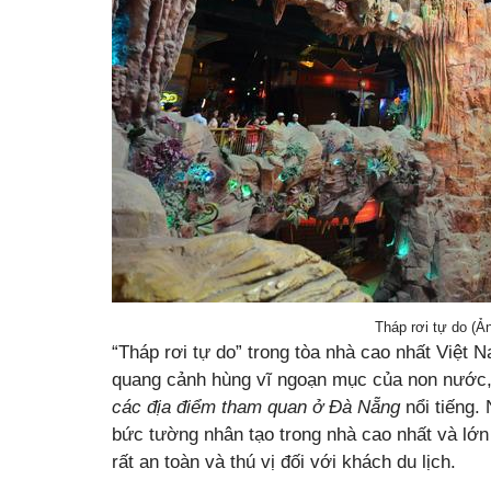
Tháp rơi tự do (Ả
“Tháp rơi tự do” trong tòa nhà cao nhất Việt
quang cảnh hùng vĩ ngoạn mục của non nước, 
các địa điểm tham quan ở Đà Nẵng
nổi tiếng. 
bức tường nhân tạo trong nhà cao nhất và lớn 
rất an toàn và thú vị đối với khách du lịch.