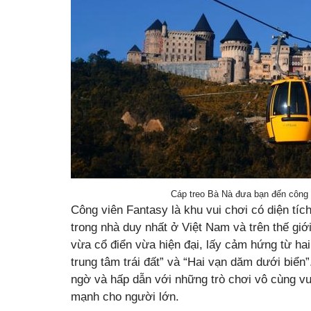
Cáp treo Bà Nà đưa bạn đến công 
Công viên Fantasy là khu vui chơi có diện tíc
trong nhà duy nhất ở Việt Nam và trên thế giớ
vừa cổ điển vừa hiện đại, lấy cảm hứng từ hai 
trung tâm trái đất” và “Hai vạn dăm dưới biển
ngờ và hấp dẫn với những trò chơi vô cùng vu
mạnh cho người lớn.