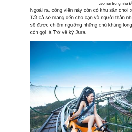
Leo núi trong nhà 
Ngoài ra, công viên này còn có khu sân chơi 
Tất cả sẽ mang đến cho bạn và người thân nhữ
sẽ được chiêm ngưỡng những chú khủng long k
còn gọi là Trở về kỷ Jura.