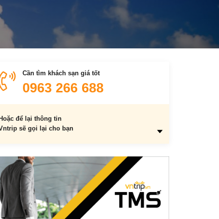
Cần tìm khách sạn giá tốt
0963 266 688
Hoặc để lại thông tin
Vntrip sẽ gọi lại cho bạn