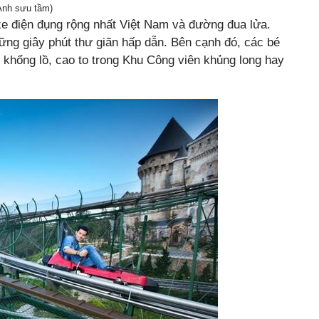
(Ảnh sưu tầm)
xe điện đụng rộng nhất Việt Nam và đường đua lửa.
ng giây phút thư giãn hấp dẫn. Bên cạnh đó, các bé
hổng lồ, cao to trong Khu Công viên khủng long hay