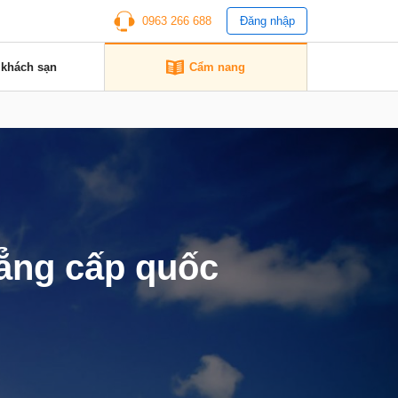
0963 266 688
Đăng nhập
 khách sạn
Cẩm nang
ẳng cấp quốc