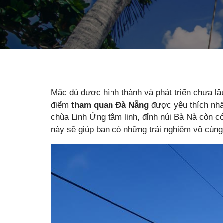
Mặc dù được hình thành và phát triển chưa lâ
điểm
tham quan Đà Nẵng
được yêu thích nhấ
chùa Linh Ứng tâm linh, đỉnh núi Bà Nà còn có
này sẽ giúp bạn có những trải nghiệm vô cùng 