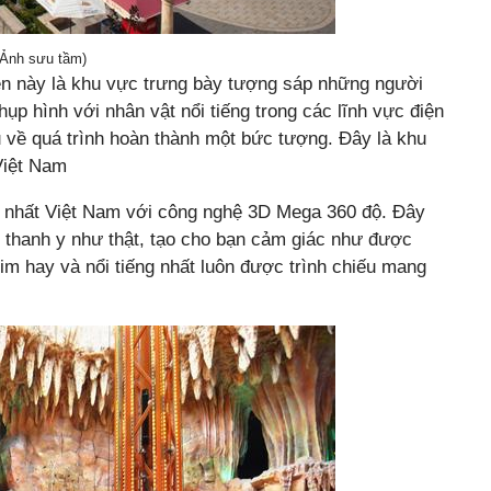
(Ảnh sưu tầm)
iên này là khu vực trưng bày tượng sáp những người
chụp hình với nhân vật nổi tiếng trong các lĩnh vực điện
u về quá trình hoàn thành một bức tượng. Đây là khu
Việt Nam
ại nhất Việt Nam với công nghệ 3D Mega 360 độ. Đây
 thanh y như thật, tạo cho bạn cảm giác như được
im hay và nổi tiếng nhất luôn được trình chiếu mang