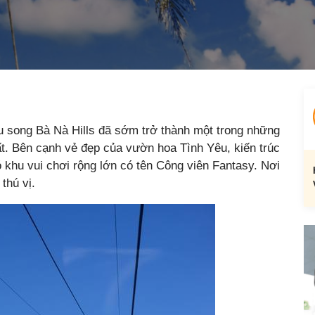
u song Bà Nà Hills đã sớm trở thành một trong những
t. Bên cạnh vẻ đẹp của vườn hoa Tình Yêu, kiến trúc
 khu vui chơi rộng lớn có tên Công viên Fantasy. Nơi
thú vị.