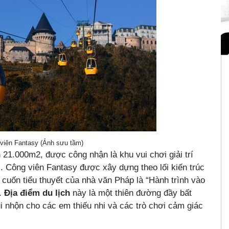
viên Fantasy (Ảnh sưu tầm)
h 21.000m2, được công nhận là khu vui chơi giải trí
i. Công viên Fantasy được xây dựng theo lối kiến trúc
cuốn tiểu thuyết của nhà văn Pháp là “Hành trình vào
”.
Địa điểm du lịch
này là một thiên đường đầy bất
i nhộn cho các em thiếu nhi và các trò chơi cảm giác