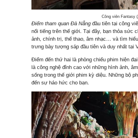
Công viên Fantasy 
Điểm tham quan Đà Nẵng
đầu tiên tại công v
nổi tiếng trên thế giới. Tại đây, bạn thỏa sức 
ảnh, chính trị, thể thao, âm nhạc… và tìm hiể
trưng bày tượng sáp đầu tiên và duy nhất tại 
Điểm đến thứ hai là phòng chiếu phim hiện đ
là công nghệ đỉnh cao với những hình ảnh, âm
sống trong thế giới phim kỳ diệu. Những bộ ph
đến sự háo hức cho bạn.