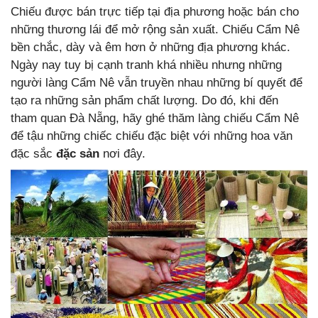
Chiếu được bán trực tiếp tại địa phương hoặc bán cho
những thương lái để mở rộng sản xuất. Chiếu Cẩm Nê
bền chắc, dày và êm hơn ở những địa phương khác.
Ngày nay tuy bị cạnh tranh khá nhiều nhưng những
người làng Cẩm Nê vẫn truyền nhau những bí quyết để
tạo ra những sản phẩm chất lượng. Do đó, khi đến
tham quan Đà Nẵng, hãy ghé thăm làng chiếu Cẩm Nê
để tậu những chiếc chiếu đặc biệt với những hoa văn
đặc sắc
đặc sản
nơi đây.