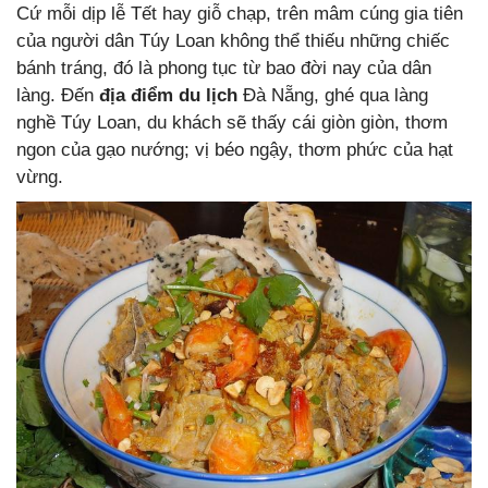
Cứ mỗi dịp lễ Tết hay giỗ chạp, trên mâm cúng gia tiên
của người dân Túy Loan không thể thiếu những chiếc
bánh tráng, đó là phong tục từ bao đời nay của dân
làng. Đến
địa điểm du lịch
Đà Nẵng, ghé qua làng
nghề Túy Loan, du khách sẽ thấy cái giòn giòn, thơm
ngon của gạo nướng; vị béo ngậy, thơm phức của hạt
vừng.