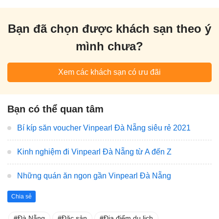
Bạn đã chọn được khách sạn theo ý
mình chưa?
Xem các khách sạn có ưu đãi
Bạn có thể quan tâm
Bí kíp săn voucher Vinpearl Đà Nẵng siêu rẻ 2021
Kinh nghiệm đi Vinpearl Đà Nẵng từ A đến Z
Những quán ăn ngon gần Vinpearl Đà Nẵng
Chia sẻ
Đà Nẵng
Đặc sản
Địa điểm du lịch