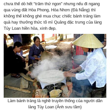
chưa thể dò hết “trăm thứ ngon” nhưng nếu đi ngang
qua vùng đất Hòa Phong, Hòa Nhơn (Đà Nẵng) thì
không thể không ghé mua chục chiếc bánh tráng làm
quà hay thưởng thức tô mì Quảng đặc trưng của làng
Túy Loan hiền hòa, xinh đẹp.
Làm bánh tráng là nghề truyền thống của người dân
làng Túy Loan (Ảnh sưu tầm)