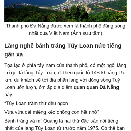
Thành phố Đà Nẵng được xem là thành phố đáng sống
nhất của Việt Nam (Ảnh sưu tầm)
Làng nghề bánh tráng Túy Loan nức tiếng
gần xa
Tọa lạc ở phía tây nam của thành phố, có một ngôi làng
cổ gọi là làng Túy Loan, đi theo quốc lộ 14B khoảng 15
km, du khách sẽ tới địa phận làng với dòng sông Tuý
Loan uốn lượn, ôm ấp địa điểm
quan quan Đà Nẵng
này.
“Túy Loan trăm thứ đều ngon
Vừa vừa cái miệng kẻo chồng con hết nhờ”
Bánh tráng và mì Quảng là hai thứ đặc sản nổi tiếng
nhất của làng Túy Loan từ trước năm 1975. Có thể bạn