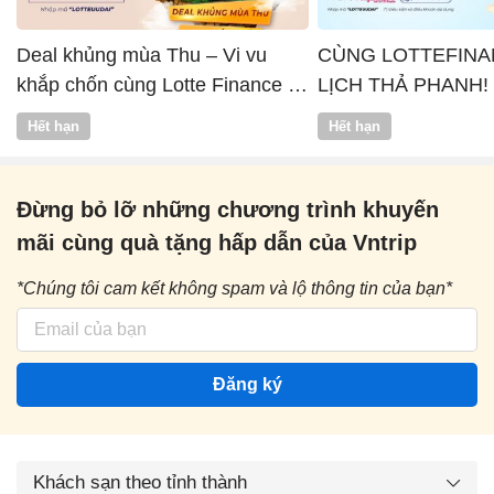
Deal khủng mùa Thu – Vi vu
CÙNG LOTTEFINA
khắp chốn cùng Lotte Finance x
LỊCH THẢ PHANH!
Vntrip
Hết hạn
Hết hạn
Đừng bỏ lỡ những chương trình khuyến
mãi cùng quà tặng hấp dẫn của Vntrip
*Chúng tôi cam kết không spam và lộ thông tin của bạn*
Đăng ký
Khách sạn theo tỉnh thành