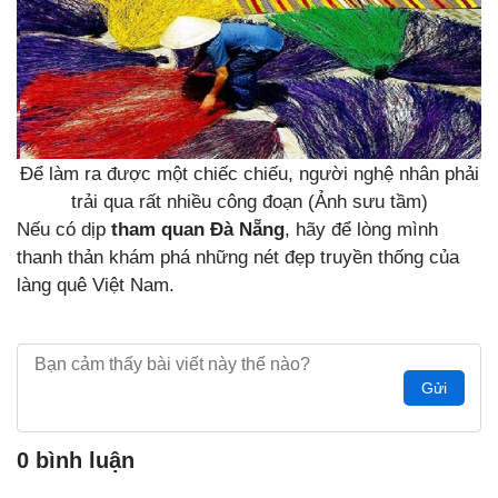
Để làm ra được một chiếc chiếu, người nghệ nhân phải
trải qua rất nhiều công đoạn (Ảnh sưu tầm)
Nếu có dịp
tham quan Đà Nẵng
, hãy để lòng mình
thanh thản khám phá những nét đẹp truyền thống của
làng quê Việt Nam.
Gửi
0 bình luận