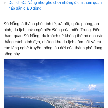
Du lịch Đà Nẵng nhớ ghé chơi những điểm tham quan
hấp dẫn giá 0 đồng
Đà Nẵng là thành phố kinh tế, xã hội, quốc phòng, an
ninh, du lịch, cửa ngõ biển Đông của miền Trung. Đến
tham quan Đà Nẵng, du khách sẽ không thể bỏ qua các
thắng cảnh xinh đẹp, những khu du lịch sầm uất và cả
các làng nghề truyền thống lâu đời của thành phố đáng
sống này.