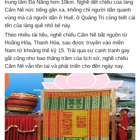
trung tâm Đà Nẵng hơn 10km. Nghề dệt chiếu của làng
Cẩm Nê nức tiếng gần xa, không chỉ người dân quanh
vùng mà cả người dân ở Huế, ở Quảng Trị cũng biết cái
tên của làng quê nhỏ bé này.
Theo nhiều tài liệu, nghề chiếu Cẩm Nê bắt nguồn từ
Hoằng Hóa, Thanh Hóa, sau được truyền vào miền
Nam từ khoảng thế kỷ 15. Trải qua sự cạnh tranh gay
gắt cũng như bao thăng trầm của lịch sử, nghề chiếu
Cẩm Nê vẫn tồn tại và phát triển cho đến ngày nay.