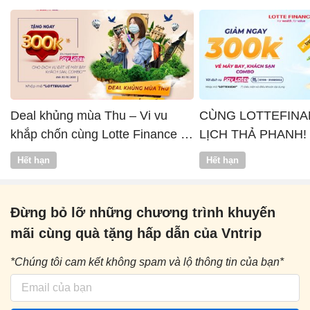
Deal khủng mùa Thu – Vi vu
CÙNG LOTTEFINA
khắp chốn cùng Lotte Finance x
LỊCH THẢ PHANH!
Vntrip
Hết hạn
Hết hạn
Đừng bỏ lỡ những chương trình khuyến
mãi cùng quà tặng hấp dẫn của Vntrip
*Chúng tôi cam kết không spam và lộ thông tin của bạn*