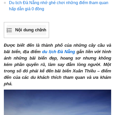
Du lịch Đà Nẵng nhớ ghé chơi những điểm tham quan
hấp dẫn giá 0 đồng
Nội dung chính
Được biết đến là thành phố của những cây cầu và
bãi biển, địa điểm
du lịch Đà Nẵng
gắn liền với hình
ảnh những bãi biển đẹp, hoang sơ nhưng không
kém phần quyến rũ, làm say đắm lòng người. Một
trong số đó phải kể đến bãi biển Xuân Thiều – điểm
đến của các du khách thích tham quan và ưa khám
phá.