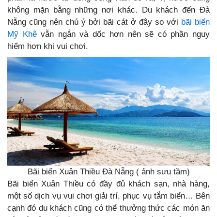
không mặn bằng những nơi khác. Du khách đến Đà
Nẵng cũng nên chú ý bởi bãi cát ở đây so với
bãi biển
Mỹ Khê
vẫn ngắn và dốc hơn nên sẽ có phần nguy
hiểm hơn khi vui chơi.
Bãi biển Xuân Thiều Đà Nẵng ( ảnh sưu tầm)
Bãi biển Xuân Thiều có đầy đủ khách sạn, nhà hàng,
một số dịch vụ vui chơi giải trí, phục vụ tắm biển… Bên
cạnh đó du khách cũng có thể thưởng thức các món ăn