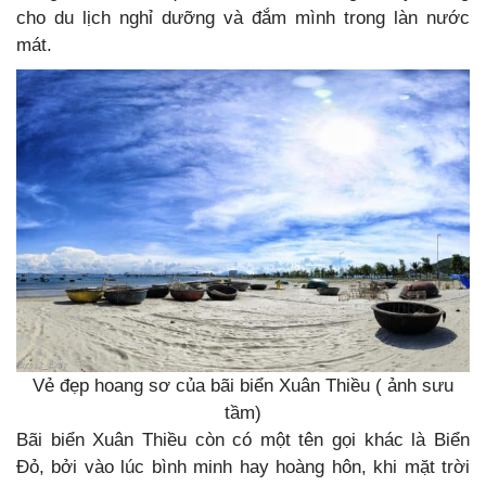
cho du lịch nghỉ dưỡng và đắm mình trong làn nước
mát.
Vẻ đẹp hoang sơ của bãi biển Xuân Thiều ( ảnh sưu
tầm)
Bãi biển Xuân Thiều còn có một tên gọi khác là Biển
Đỏ, bởi vào lúc bình minh hay hoàng hôn, khi mặt trời