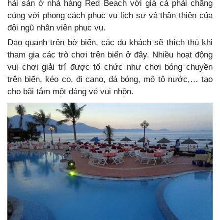
hải sản ở nhà hàng Red Beach với giá cả phải chăng
cùng với phong cách phục vụ lịch sự và thân thiện của
đội ngũ nhân viên phục vụ.
Dạo quanh trên bờ biển, các du khách sẽ thích thú khi
tham gia các trò chơi trên biển ở đây. Nhiều hoạt động
vui chơi giải trí được tổ chức như chơi bóng chuyền
trên biển, kéo co, đi cano, đá bóng, mô tô nước,… tạo
cho bãi tắm một dáng vẻ vui nhộn.