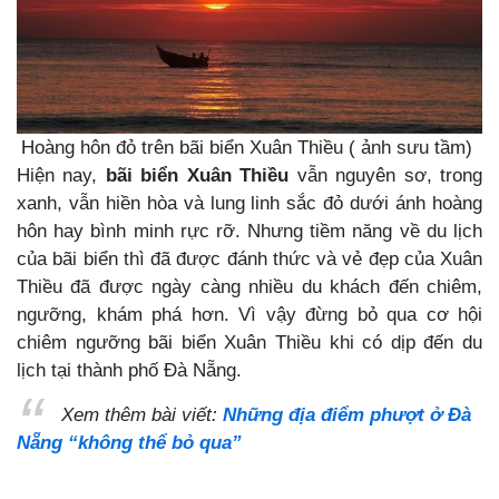
Hoàng hôn đỏ trên bãi biển Xuân Thiều ( ảnh sưu tầm)
Hiện nay,
bãi biển Xuân Thiều
vẫn nguyên sơ, trong
xanh, vẫn hiền hòa và lung linh sắc đỏ dưới ánh hoàng
hôn hay bình minh rực rỡ. Nhưng tiềm năng về du lịch
của bãi biển thì đã được đánh thức và vẻ đẹp của Xuân
Thiều đã được ngày càng nhiều du khách đến chiêm,
ngưỡng, khám phá hơn. Vì vậy đừng bỏ qua cơ hội
chiêm ngưỡng bãi biển Xuân Thiều khi có dịp đến du
lịch tại thành phố Đà Nẵng.
Xem thêm bài viết:
Những địa điểm phượt ở Đà
Nẵng “không thể bỏ qua”