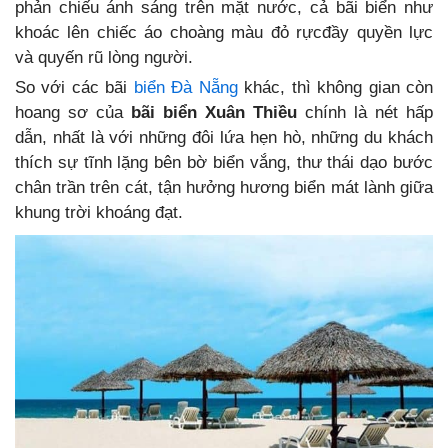
phản chiếu ánh sáng trên mặt nước, cả bãi biển như
khoác lên chiếc áo choàng màu đỏ rựcđầy quyền lực
và quyến rũ lòng người.
So với các bãi
biển Đà Nẵng
khác, thì không gian còn
hoang sơ của
bãi biển Xuân Thiều
chính là nét hấp
dẫn, nhất là với những đôi lứa hẹn hò, những du khách
thích sự tĩnh lặng bên bờ biển vắng, thư thái dạo bước
chân trần trên cát, tận hưởng hương biển mát lành giữa
khung trời khoáng đạt.