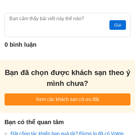
Gửi
0 bình luận
Bạn đã chọn được khách sạn theo ý
mình chưa?
Xem các khách sạn có ưu đãi
Bạn có thể quan tâm
Đặt công tác khiến bạn quá tải? Đừng lo đã có Vntrip