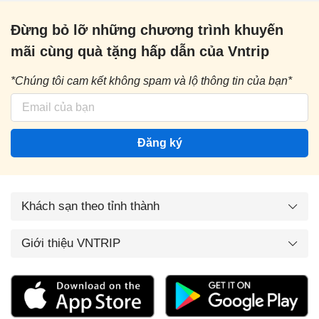
Đừng bỏ lỡ những chương trình khuyến
mãi cùng quà tặng hấp dẫn của Vntrip
*Chúng tôi cam kết không spam và lộ thông tin của bạn*
Đăng ký
Khách sạn theo tỉnh thành
Giới thiệu VNTRIP