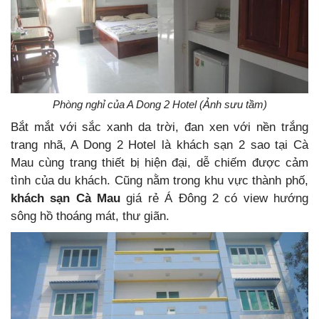
Phòng nghỉ của A Dong 2 Hotel (Ảnh sưu tầm)
Bắt mắt với sắc xanh da trời, đan xen với nền trắng
trang nhã, A Dong 2 Hotel là khách sạn 2 sao tại Cà
Mau cùng trang thiết bị hiện đại, dễ chiếm được cảm
tình của du khách. Cũng nằm trong khu vực thành phố,
khách sạn Cà Mau
giá rẻ Á Đông 2 có view hướng
sông hồ thoáng mát, thư giãn.