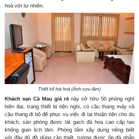
hoà với tự nhiên.
Thiết kế hài hoà (Ảnh sưu tầm)
Khách sạn Cà Mau giá rẻ
này sở hữu 50 phòng nghỉ
hiện đại, trang thiết bị tiện nghi, có cầu thang máy và
cầu thang đi bộ để phục vụ việc đi lại thuận tiện cho du
khách, sàn phòng được lát gạch đá hoa cao cấp tạo
không gian lịch lãm. Phòng tắm xây dựng riêng biệt
với đầy đủ đồ dùng cần thiết, tường được ốp đá nhẵn