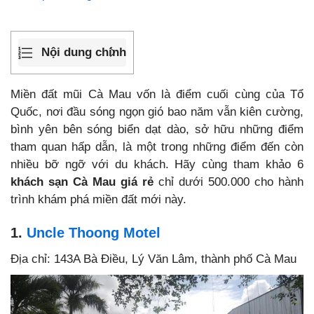
Nội dung chính
Miền đất mũi Cà Mau vốn là điểm cuối cùng của Tổ
Quốc, nơi đầu sóng ngọn gió bao năm vẫn kiên cường,
bình yên bên sóng biển dạt dào, sở hữu những điểm
tham quan hấp dẫn, là một trong những điểm đến còn
nhiều bỡ ngỡ với du khách. Hãy cùng tham khảo 6
khách sạn Cà Mau giá rẻ
chỉ dưới 500.000 cho hành
trình khám phá miền đất mới này.
1.
Uncle Thoong Motel
Địa chỉ: 143A Bà Điều, Lý Văn Lâm, thành phố Cà Mau