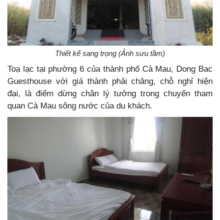
Thiết kế sang trọng (Ảnh sưu tầm)
Toạ lạc tại phường 6 của thành phố Cà Mau, Dong Bac
Guesthouse với giá thành phải chăng, chỗ nghỉ hiện
đại, là điểm dừng chân lý tưởng trong chuyến tham
quan Cà Mau sông nước của du khách.