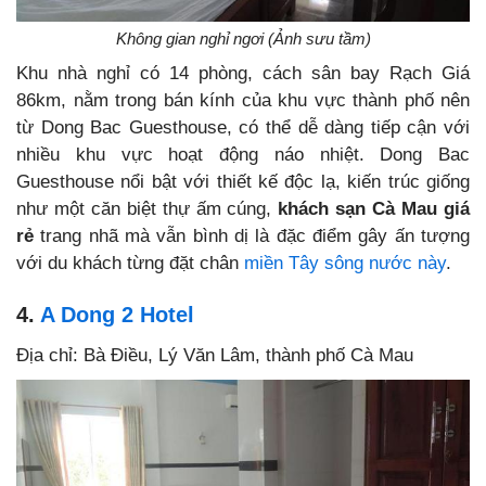
Không gian nghỉ ngơi (Ảnh sưu tầm)
Khu nhà nghỉ có 14 phòng, cách sân bay Rạch Giá
86km, nằm trong bán kính của khu vực thành phố nên
từ Dong Bac Guesthouse, có thể dễ dàng tiếp cận với
nhiều khu vực hoạt động náo nhiệt. Dong Bac
Guesthouse nổi bật với thiết kế độc lạ, kiến trúc giống
như một căn biệt thự ấm cúng,
khách sạn Cà Mau giá
rẻ
trang nhã mà vẫn bình dị là đặc điểm gây ấn tượng
với du khách từng đặt chân
miền Tây sông nước này
.
4.
A Dong 2 Hotel
Địa chỉ: Bà Điều, Lý Văn Lâm, thành phố Cà Mau