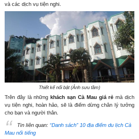
và các dịch vụ tiện nghi.
Thiết kế nổi bật (Ảnh sưu tầm)
Trên đây là những
khách sạn Cà Mau giá rẻ
mà dịch
vụ tiện nghi, hoàn hảo, sẽ là điểm dừng chân lý tưởng
cho bạn và người thân.
Tin liên quan:
“Danh sách” 10 địa điểm du lịch Cà
Mau nổi tiếng