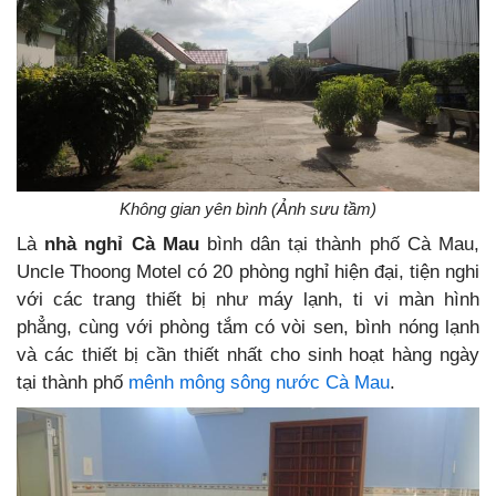
Không gian yên bình (Ảnh sưu tầm)
Là
nhà nghỉ Cà Mau
bình dân tại thành phố Cà Mau,
Uncle Thoong Motel có 20 phòng nghỉ hiện đại, tiện nghi
với các trang thiết bị như máy lạnh, ti vi màn hình
phẳng, cùng với phòng tắm có vòi sen, bình nóng lạnh
và các thiết bị cần thiết nhất cho sinh hoạt hàng ngày
tại thành phố
mênh mông sông nước Cà Mau
.