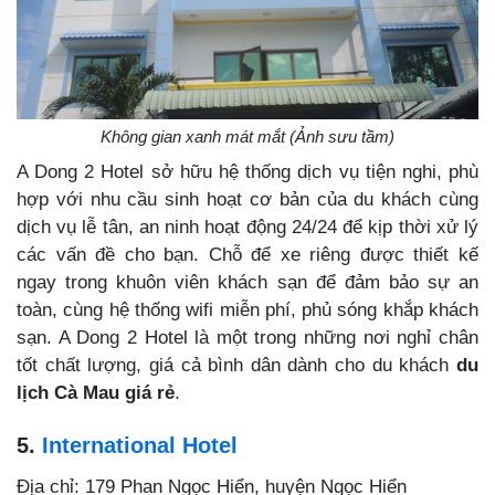
Không gian xanh mát mắt (Ảnh sưu tầm)
A Dong 2 Hotel sở hữu hệ thống dịch vụ tiện nghi, phù
hợp với nhu cầu sinh hoạt cơ bản của du khách cùng
dịch vụ lễ tân, an ninh hoạt động 24/24 để kịp thời xử lý
các vấn đề cho bạn. Chỗ để xe riêng được thiết kế
ngay trong khuôn viên khách sạn để đảm bảo sự an
toàn, cùng hệ thống wifi miễn phí, phủ sóng khắp khách
sạn. A Dong 2 Hotel là một trong những nơi nghỉ chân
tốt chất lượng, giá cả bình dân dành cho du khách
du
lịch Cà Mau giá rẻ
.
5.
International Hotel
Địa chỉ: 179 Phan Ngọc Hiển, huyện Ngọc Hiển