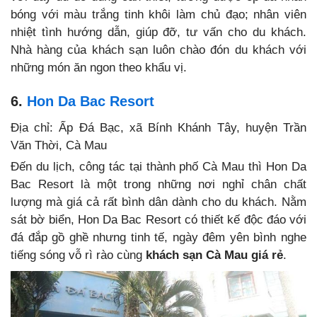
bóng với màu trắng tinh khôi làm chủ đạo; nhân viên
nhiệt tình hướng dẫn, giúp đỡ, tư vấn cho du khách.
Nhà hàng của khách sạn luôn chào đón du khách với
những món ăn ngon theo khẩu vị.
6.
Hon Da Bac Resort
Địa chỉ: Ấp Đá Bạc, xã Bính Khánh Tây, huyện Trần
Văn Thời, Cà Mau
Đến du lịch, công tác tại thành phố Cà Mau thì Hon Da
Bac Resort là một trong những nơi nghỉ chân chất
lượng mà giá cả rất bình dân dành cho du khách. Nằm
sát bờ biển, Hon Da Bac Resort có thiết kế độc đáo với
đá đắp gồ ghề nhưng tinh tế, ngày đêm yên bình nghe
tiếng sóng vỗ rì rào cùng
khách sạn Cà Mau giá rẻ
.