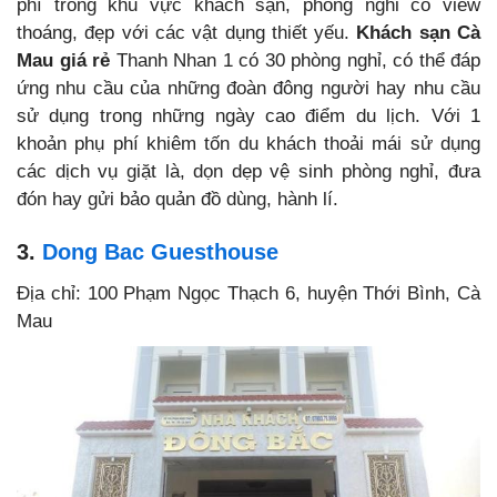
phí trong khu vực khách sạn, phòng nghỉ có view
thoáng, đẹp với các vật dụng thiết yếu.
Khách sạn Cà
Mau giá rẻ
Thanh Nhan 1 có 30 phòng nghỉ, có thể đáp
ứng nhu cầu của những đoàn đông người hay nhu cầu
sử dụng trong những ngày cao điểm du lịch. Với 1
khoản phụ phí khiêm tốn du khách thoải mái sử dụng
các dịch vụ giặt là, dọn dẹp vệ sinh phòng nghỉ, đưa
đón hay gửi bảo quản đồ dùng, hành lí.
3.
Dong Bac Guesthouse
Địa chỉ: 100 Phạm Ngọc Thạch 6, huyện Thới Bình, Cà
Mau