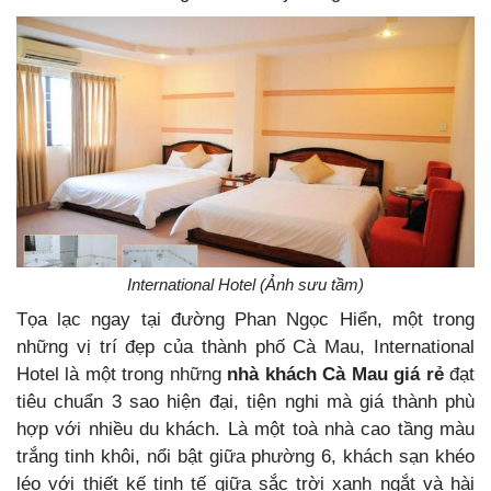
International Hotel (Ảnh sưu tầm)
Tọa lạc ngay tại đường Phan Ngọc Hiển, một trong
những vị trí đẹp của thành phố Cà Mau, International
Hotel là một trong những
nhà khách Cà Mau giá rẻ
đạt
tiêu chuẩn 3 sao hiện đại, tiện nghi mà giá thành phù
hợp với nhiều du khách. Là một toà nhà cao tầng màu
trắng tinh khôi, nổi bật giữa phường 6, khách sạn khéo
léo với thiết kế tinh tế giữa sắc trời xanh ngắt và hài