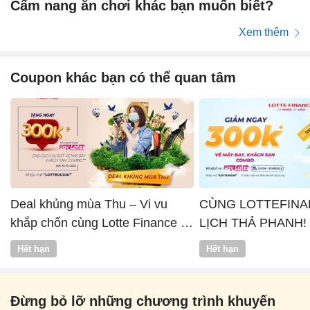
Cẩm nang ăn chơi khác bạn muốn biết?
Xem thêm
Coupon khác bạn có thể quan tâm
Deal khủng mùa Thu – Vi vu
CÙNG LOTTEFINA
khắp chốn cùng Lotte Finance x
LỊCH THẢ PHANH!
Vntrip
Hết hạn
Hết hạn
Đừng bỏ lỡ những chương trình khuyến