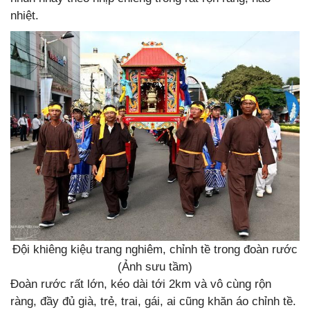
nhiệt.
Đội khiêng kiệu trang nghiêm, chỉnh tề trong đoàn rước
(Ảnh sưu tầm)
Đoàn rước rất lớn, kéo dài tới 2km và vô cùng rộn
ràng, đầy đủ già, trẻ, trai, gái, ai cũng khăn áo chỉnh tề.