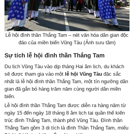
Lễ hội đình thần Thắng Tam – nét văn hóa dân gian độc
đáo của miền biển Vũng Tàu (Ảnh sưu tầm)
Sự tích lễ hội đình thần Thắng Tam
Du lịch Vũng Tàu vào dịp tháng Hai âm lịch, du khách
sẽ được tham gia vào một
lễ hội Vũng Tàu
đặc sắc
nhất là lễ hội đình thần Thắng Tam, một tín ngưỡng dân
gian đã gắn bó hàng trăm năm cùng người dân miền
biển.
Lễ hội đình thần Thắng Tam được diễn ra hàng năm từ
ngày 15 đến ngày 18 tháng 8 âm lịch tại quần thể kiến
trúc đình Thắng Tam, thành phố Vũng Tàu. Đình thần
Thắng Tam gồm 3 di tích là đình Thần Thắng Tam, miếu