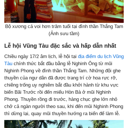
Bộ xương cá voi hơn trăm tuổi tại đình thần Thắng Tam
(Ảnh sưu tầm)
Lễ hội Vũng Tàu đặc sắc và hấp dẫn nhất
Chiều ngày 17/2 âm lịch, lễ hội tại
địa điểm du lịch Vũng
Tàu
chính thức bắt đầu bằng lễ Nghinh Ông từ mũi
Nghinh Phong về đình thần Thắng Tam. Những đội ghe
thuyền của ngư dân đã được trang trí cờ hoa rực rỡ,
chiêng trống uy nghiêm bắt đầu khởi hành từ khu vực
biển Bãi Trước rồi đến miếu Hòn Bà ở mũi Nghinh
Phong. Thuyền rồng đi trước, hàng chục ghe lớn nhỏ
chở cả ngàn người theo sau, khi đến mũi Nghinh Phong
thì dừng lại, quay mũi thuyền hướng ra biển để làm lễ.