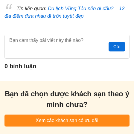
Tin liên quan:
Du lịch Vũng Tàu nên đi đâu? – 12
địa điểm đưa nhau đi trốn tuyệt đẹp
Gửi
0 bình luận
Bạn đã chọn được khách sạn theo ý
mình chưa?
Xem các khách sạn có ưu đãi