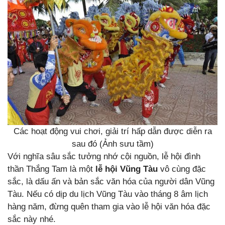
Các hoạt động vui chơi, giải trí hấp dẫn được diễn ra
sau đó (Ảnh sưu tầm)
Với nghĩa sâu sắc tưởng nhớ cội nguồn, lễ hội đình
thần Thắng Tam là một
lễ hội Vũng Tàu
vô cùng đặc
sắc, là dấu ấn và bản sắc văn hóa của người dân Vũng
Tàu. Nếu có dịp du lịch Vũng Tàu vào tháng 8 âm lịch
hàng năm, đừng quên tham gia vào lễ hội văn hóa đặc
sắc này nhé.