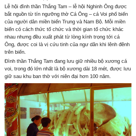
Lễ hội đình thần Thắng Tam – lễ hội Nghinh Ông được
bắt nguồn từ tín ngưỡng thờ Cá Ông – cá Voi phổ biến
của người dân miền biển Trung và Nam Bộ. Mỗi miền
biển có cách thức tổ chức và thời gian tổ chức khác
nhau nhưng đều xuất phát từ lòng kính trọng tới cá
Ông, được coi là vị cứu tinh của ngư dân khi lênh đênh
trên biển.
Đình thần Thắng Tam đang lưu giữ nhiều bộ xương cá
voi, trong đó lớn nhất là bộ xương dài 18 mét, được lưu
giữ sau khu ban thờ với niên đại hơn 100 năm.