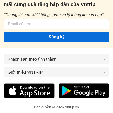
mãi cùng quà tặng hấp dẫn của Vntrip
*Chúng tôi cam kết không spam và lộ thông tin của bạn*
Đăng ký
Khách sạn theo tỉnh thành
Giới thiệu VNTRIP
Bản quyền © 2026 Vntrip.vn