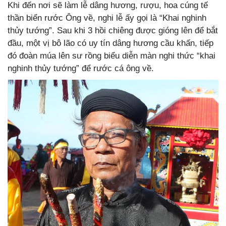
Khi đến nơi sẽ làm lễ dâng hương, rượu, hoa cúng tế
thần biển rước Ông về, nghi lễ ấy gọi là “Khai nghinh
thủy tướng”. Sau khi 3 hồi chiêng được gióng lên để bắt
đầu, một vị bô lão có uy tín dâng hương cầu khấn, tiếp
đó đoàn múa lên sư rồng biểu diễn màn nghi thức “khai
nghinh thủy tướng” để rước cá ông về.