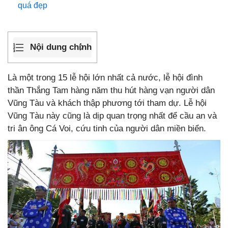
quá đẹp
Nội dung chính
Là một trong 15 lễ hội lớn nhất cả nước, lễ hội đình
thần Thắng Tam hàng năm thu hút hàng vạn người dân
Vũng Tàu và khách thập phương tới tham dự. Lễ hội
Vũng Tàu này cũng là dịp quan trọng nhất để cầu an và
tri ân ông Cá Voi, cứu tinh của người dân miền biển.