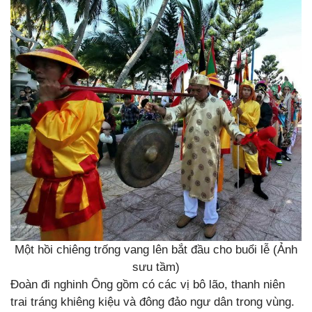
Một hồi chiêng trống vang lên bắt đầu cho buổi lễ (Ảnh
sưu tầm)
Đoàn đi nghinh Ông gồm có các vị bô lão, thanh niên
trai tráng khiêng kiệu và đông đảo ngư dân trong vùng.