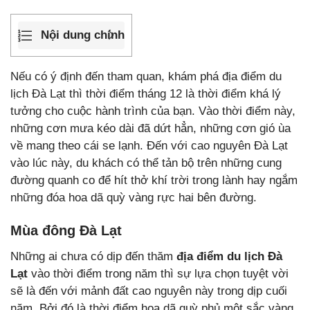
Nội dung chính
Nếu có ý định đến tham quan, khám phá địa điểm du
lịch Đà Lạt thì thời điểm tháng 12 là thời điểm khá lý
tưởng cho cuộc hành trình của bạn. Vào thời điểm này,
những cơn mưa kéo dài đã dứt hẳn, những cơn gió ùa
về mang theo cái se lạnh. Đến với cao nguyên Đà Lạt
vào lúc này, du khách có thể tản bộ trên những cung
đường quanh co để hít thở khí trời trong lành hay ngắm
những đóa hoa dã quỳ vàng rực hai bên đường.
Mùa đông Đà Lạt
Những ai chưa có dịp đến thăm
địa điểm du lịch Đà
Lạt
vào thời điểm trong năm thì sự lựa chọn tuyệt vời
sẽ là đến với mảnh đất cao nguyên này trong dịp cuối
năm. Bởi đó là thời điểm hoa dã quỳ phủ một sắc vàng