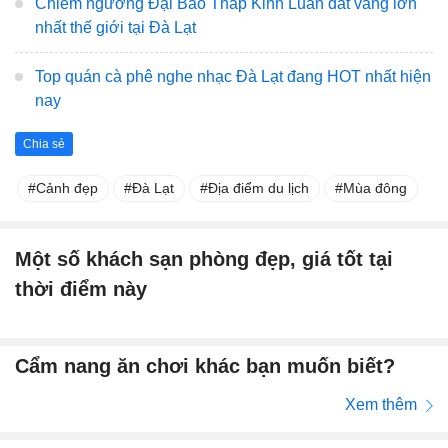
Chiêm ngưỡng Đại Bảo Tháp Kinh Luân dát vàng lớn
nhất thế giới tại Đà Lạt
Top quán cà phê nghe nhạc Đà Lạt đang HOT nhất hiện
nay
Chia sẻ
Cảnh đẹp
Đà Lạt
Địa điểm du lịch
Mùa đông
Một số khách sạn phòng đẹp, giá tốt tại
thời điểm này
Cẩm nang ăn chơi khác bạn muốn biết?
Xem thêm