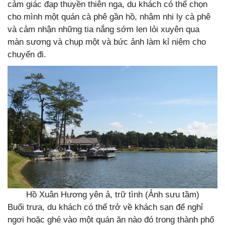
cảm giác đạp thuyền thiên nga, du khách có thể chọn
cho mình một quán cà phê gần hồ, nhâm nhi ly cà phê
và cảm nhận những tia nắng sớm len lỏi xuyên qua
màn sương và chụp một và bức ảnh làm kỉ niệm cho
chuyến đi.
Hồ Xuân Hương yên ả, trữ tình (Ảnh sưu tầm)
Buổi trưa, du khách có thể trở về khách sạn để nghỉ
ngơi hoặc ghé vào một quán ăn nào đó trong thành phố