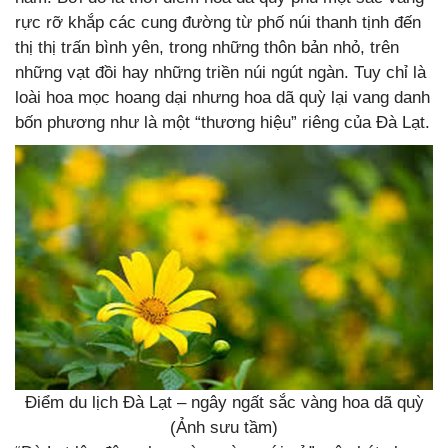
rực rỡ khắp các cung đường từ phố núi thanh tịnh đến
thị thị trấn bình yên, trong những thôn bản nhỏ, trên
những vạt đồi hay những triền núi ngút ngàn. Tuy chỉ là
loài hoa mọc hoang dại nhưng hoa dã quỳ lại vang danh
bốn phương như là một “thương hiệu” riêng của Đà Lạt.
Điểm du lịch Đà Lạt – ngây ngất sắc vàng hoa dã quỳ
(Ảnh sưu tầm)