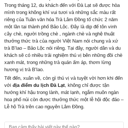
Trong tháng 12, du khách đến với Đà Lạt sẽ được hòa
mình trong không khí vui tươi và những sắc màu rất
riêng của Tuần văn hóa Trà Lâm Đồng tổ chức 2 năm
một lần tại thành phố Bảo Lộc. Đây là dịp để tôn vinh
cây chè, người trồng chè , ngành chè và nghệ thuật
thưởng thức trà của người Việt Nam nói chung và xứ
trà B’lao – Bảo Lộc nói riêng. Tại đây, người dân và du
khách sẽ có nhiều trải nghiệm thú vị bên những đồi chè
xanh mát, trong những trà quán ấm áp, thơm lừng
hương vị trà B’lao.
Tết đến, xuân về, còn gì thú vị và tuyệt vời hơn khi đến
với
địa điểm du lịch Đà Lạt
, không chỉ được tận
hướng khí hậu trong lành, mát lạnh, ngắm muôn ngàn
hoa phố núi còn được thưởng thức một lễ hội độc đáo –
Lễ hộ Trà trên cao nguyên Lâm Đồng.