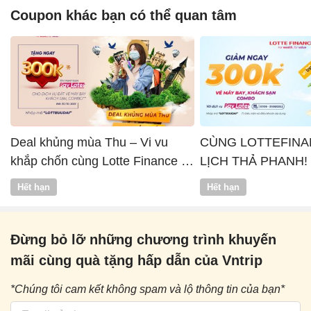
Coupon khác bạn có thể quan tâm
Deal khủng mùa Thu – Vi vu
CÙNG LOTTEFINA
khắp chốn cùng Lotte Finance x
LỊCH THẢ PHANH!
Vntrip
Hết hạn
Hết hạn
Đừng bỏ lỡ những chương trình khuyến
mãi cùng quà tặng hấp dẫn của Vntrip
*Chúng tôi cam kết không spam và lộ thông tin của bạn*