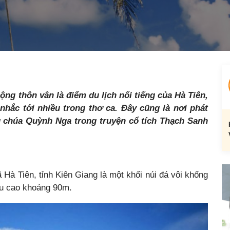
ng thôn vân là điểm du lịch nổi tiếng của Hà Tiên,
hắc tới nhiều trong thơ ca. Đây cũng là nơi phát
g chúa Quỳnh Nga trong truyện cổ tích Thạch Sanh
 Hà Tiên, tỉnh Kiên Giang là một khối núi đá vôi khổng
ều cao khoảng 90m.