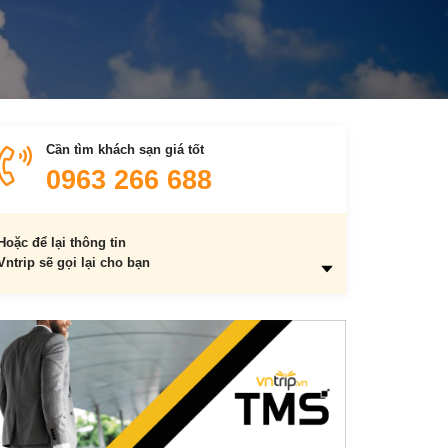
Cần tìm khách sạn giá tốt
0963 266 688
Hoặc để lại thông tin
Vntrip sẽ gọi lại cho bạn