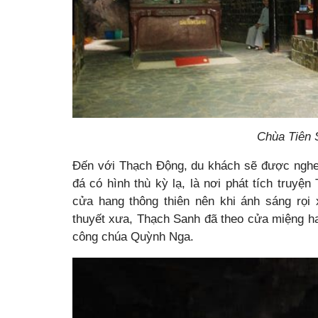
Chùa Tiên 
Đến với Thạch Động, du khách sẽ được nghe
đá có hình thù kỳ lạ, là nơi phát tích truy
cửa hang thông thiên nên khi ánh sáng rọi 
thuyết xưa, Thạch Sanh đã theo cửa miệng ha
công chúa Quỳnh Nga.