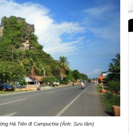
ờng Hà Tiên đi Campuchia (Ảnh: Sưu tầm)