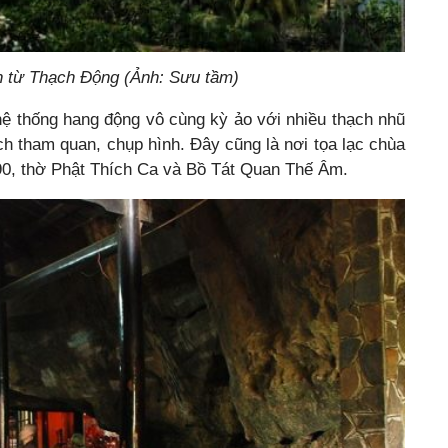
 từ Thạch Động (Ảnh: Sưu tầm)
ệ thống hang động vô cùng kỳ ảo với nhiều thạch nhũ
ách tham quan, chụp hình. Đây cũng là nơi tọa lạc chùa
0, thờ Phật Thích Ca và Bồ Tát Quan Thế Âm.