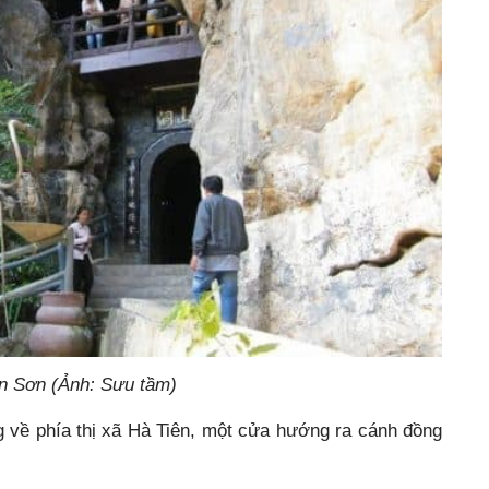
n Sơn (Ảnh: Sưu tầm)
 về phía thị xã Hà Tiên, một cửa hướng ra cánh đồng