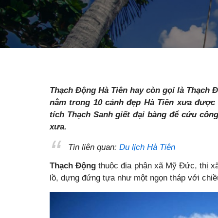
Thạch Động Hà Tiên hay còn gọi là Thạch Độ
nằm trong 10 cảnh đẹp Hà Tiên xưa được n
tích Thạch Sanh giết đại bàng để cứu côn
xưa.
Tin liên quan:
Du lịch Hà Tiên
Thạch Động
thuộc địa phận xã Mỹ Đức, thị xã
lồ, dựng đứng tựa như một ngọn tháp với chi