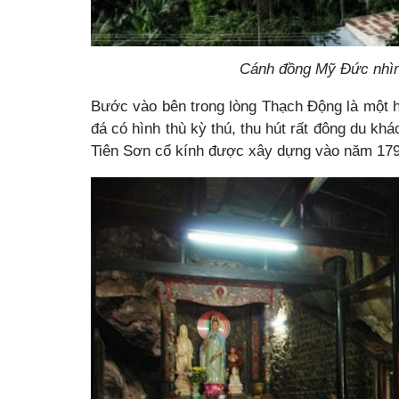
Cánh đồng Mỹ Đức nhìn
Bước vào bên trong lòng Thạch Động là một h
đá có hình thù kỳ thú, thu hút rất đông du kh
Tiên Sơn cổ kính được xây dựng vào năm 179