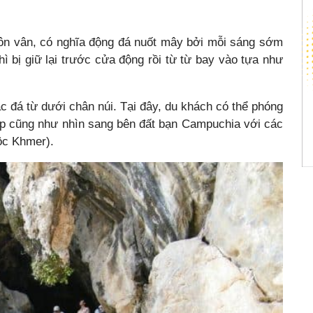
hôn vân, có nghĩa động đá nuốt mây bởi mỗi sáng sớm
ì bị giữ lại trước cửa động rồi từ từ bay vào tựa như
c đá từ dưới chân núi. Tại đây, du khách có thể phóng
đẹp cũng như nhìn sang bên đất bạn Campuchia với các
ộc Khmer).