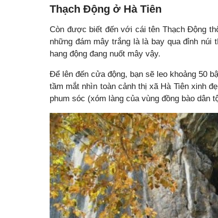
Thạch Động ở Hà Tiên
Còn được biết đến với cái tên Thạch Động t
những đám mây trắng là là bay qua đỉnh núi th
hang động đang nuốt mây vậy.
Để lên đến cửa động, bạn sẽ leo khoảng 50 bậ
tầm mắt nhìn toàn cảnh thị xã Hà Tiên xinh 
phum sóc (xóm làng của vùng đồng bào dân t