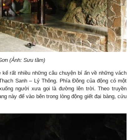
Sơn (Ảnh: Sưu tầm)
 kể rất nhiều những câu chuyện bí ẩn về những vách
ện Thạch Sanh – Lý Thông. Phía Đông của động có một
xuống người xưa gọi là đường lên trời. Theo truyền
ng này để vào bên trong lòng động giết đại bàng, cứu