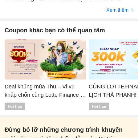
Xem thêm
Coupon khác bạn có thể quan tâm
Deal khủng mùa Thu – Vi vu
CÙNG LOTTEFINA
khắp chốn cùng Lotte Finance x
LỊCH THẢ PHANH!
Vntrip
Hết hạn
Hết hạn
Đừng bỏ lỡ những chương trình khuyến