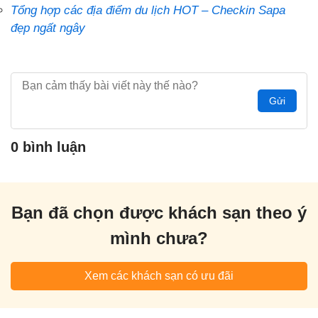
Tổng hợp các địa điểm du lịch HOT – Checkin Sapa
đẹp ngất ngây
Gửi
0 bình luận
Bạn đã chọn được khách sạn theo ý
mình chưa?
Xem các khách sạn có ưu đãi