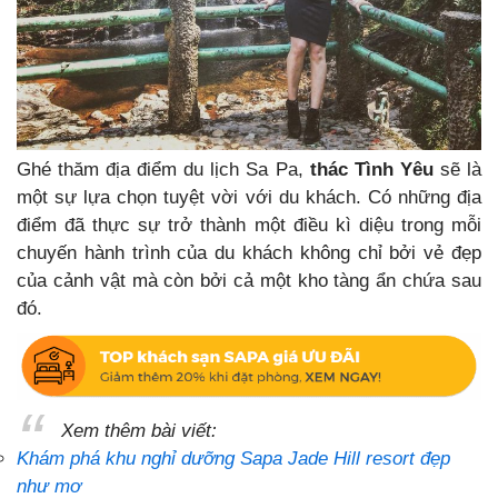
Ghé thăm địa điểm du lịch Sa Pa,
thác Tình Yêu
sẽ là
một sự lựa chọn tuyệt vời với du khách. Có những địa
điểm đã thực sự trở thành một điều kì diệu trong mỗi
chuyến hành trình của du khách không chỉ bởi vẻ đẹp
của cảnh vật mà còn bởi cả một kho tàng ẩn chứa sau
đó.
Xem thêm bài viết:
Khám phá khu nghỉ dưỡng Sapa Jade Hill resort đẹp
như mơ