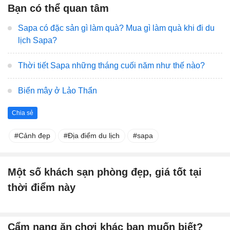
Bạn có thể quan tâm
Sapa có đặc sản gì làm quà? Mua gì làm quà khi đi du
lịch Sapa?
Thời tiết Sapa những tháng cuối năm như thế nào?
Biển mây ở Lảo Thẩn
Chia sẻ
Cảnh đẹp
Địa điểm du lịch
sapa
Một số khách sạn phòng đẹp, giá tốt tại
thời điểm này
Cẩm nang ăn chơi khác bạn muốn biết?