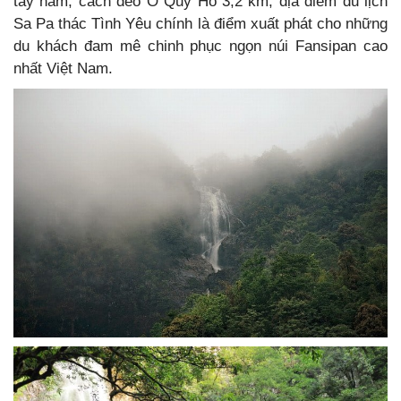
tây nam, cách đèo Ô Quy Hồ 3,2 km, địa điểm du lịch
Sa Pa thác Tình Yêu chính là điểm xuất phát cho những
du khách đam mê chinh phục ngọn núi Fansipan cao
nhất Việt Nam.