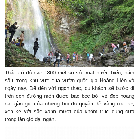
Thác có độ cao 1800 mét so với mặt nước biển, nằm
sâu trong khu vực của vườn quốc gia Hoàng Liên và
ngày nay. Để đến với ngọn thác, du khách sẽ bước đi
trên con đường mòn được bao bọc bởi vẻ đẹp hoang
dã, gần gũi của những bụi đỗ quyên đỏ vàng rực rỡ,
xen kẽ với sắc xanh mượt của khóm trúc đung đưa
trong làn gió đại ngàn.