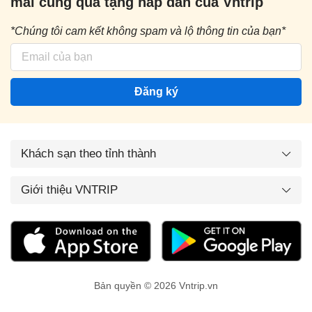
mãi cùng quà tặng hấp dẫn của Vntrip
*Chúng tôi cam kết không spam và lộ thông tin của bạn*
Đăng ký
Khách sạn theo tỉnh thành
Giới thiệu VNTRIP
Bản quyền © 2026 Vntrip.vn