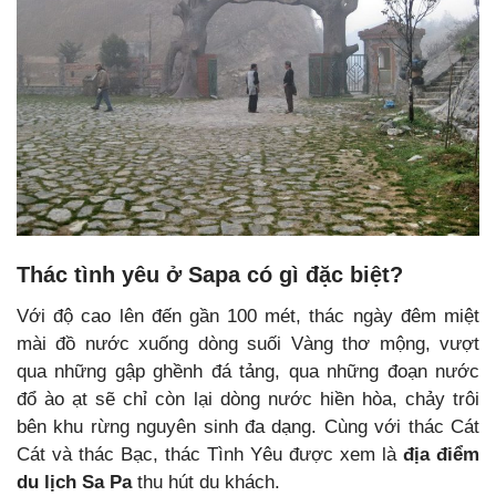
Thác tình yêu ở Sapa có gì đặc biệt?
Với độ cao lên đến gần 100 mét, thác ngày đêm miệt
mài đồ nước xuống dòng suối Vàng thơ mộng, vượt
qua những gập ghềnh đá tảng, qua những đoạn nước
đổ ào ạt sẽ chỉ còn lại dòng nước hiền hòa, chảy trôi
bên khu rừng nguyên sinh đa dạng. Cùng với thác Cát
Cát và thác Bạc, thác Tình Yêu được xem là
địa điểm
du lịch Sa Pa
thu hút du khách.