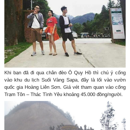
Khi bạn đã đi qua chân đèo Ô Quy Hồ thì chú ý cổng
vào khu du lịch Suối Vàng Sapa, đây là lối vào vườn
quốc gia Hoàng Liên Sơn. Giá vét tham quan vào cổng
Trạm Tôn – Thác Tình Yêu khoảng 45.000 đồng/người.