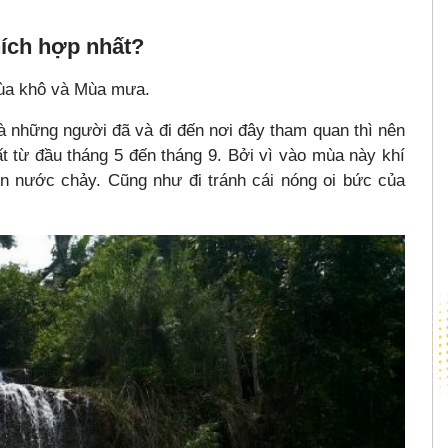
hích hợp nhất?
 Mùa khô và Mùa mưa.
 những người đã và đi đến nơi đây tham quan thì nên
ất từ đầu tháng 5 đến tháng 9. Bởi vì vào mùa này khí
ộn nước chảy. Cũng như đi tránh cái nóng oi bức của