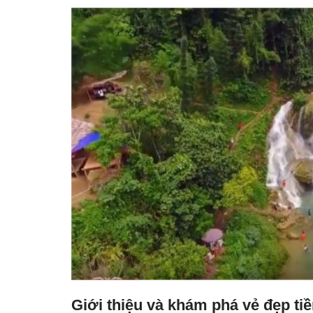
Giới thiệu và khám phá vẻ đẹp t