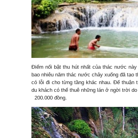
Điểm nổi bật thu hút nhất của thác nước nà
bao nhiêu năm thác nước chảy xuống đã tạo th
có lỗi đi cho từng tầng khác nhau. Để thuận t
du khách có thể thuê những lán ở ngời trời do
200.000 đồng.