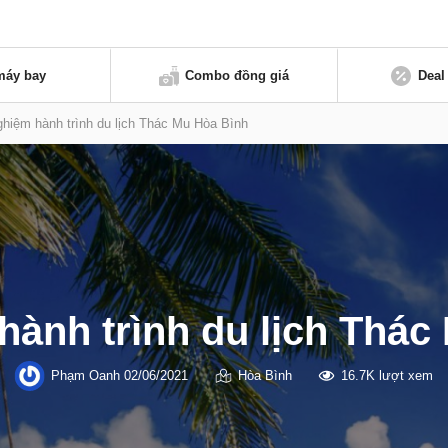
máy bay
Combo đồng giá
Deal
ghiệm hành trình du lịch Thác Mu Hòa Bình
hành trình du lịch Thá
Phạm Oanh
02/06/2021
Hòa Bình
16.7K lượt xem