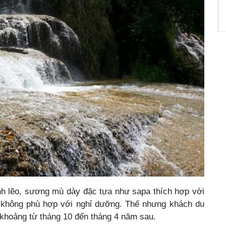
ạnh lẽo, sương mù dày đặc tựa như sapa thích hợp với
ứ không phù hợp với nghỉ dưỡng. Thế nhưng khách du
ào khoảng từ tháng 10 đến tháng 4 năm sau.