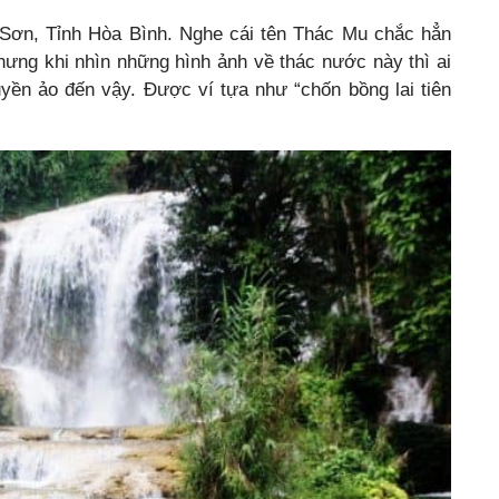
ơn, Tỉnh Hòa Bình. Nghe cái tên Thác Mu chắc hẳn
nhưng khi nhìn những hình ảnh về thác nước này thì ai
yền ảo đến vậy. Được ví tựa như “chốn bồng lai tiên