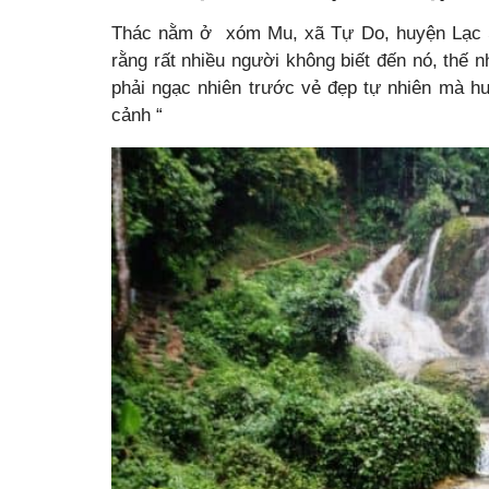
Thác nằm ở xóm Mu, xã Tự Do, huyện Lạc S
rằng rất nhiều người không biết đến nó, thế 
phải ngạc nhiên trước vẻ đẹp tự nhiên mà hu
cảnh “