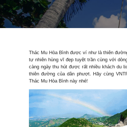
Thác Mu Hòa Bình được ví như là thiên đường
tự nhiên hùng vĩ đẹp tuyệt trần cùng với d
càng ngày thu hút được rất nhiều khách du l
thiên đường của dân phượt. Hãy cùng VNTR
Thác Mu Hòa Bình này nhé!