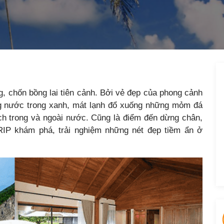
, chốn bồng lai tiên cảnh. Bởi vẻ đẹp của phong cảnh
òng nước trong xanh, mát lạnh đổ xuống những mỏm đá
ịch trong và ngoài nước. Cũng là điểm đến dừng chân,
IP khám phá, trải nghiệm những nét đẹp tiềm ẩn ở