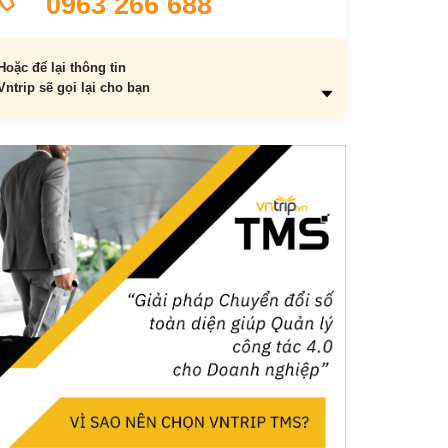
0963 266 688
Hoặc để lại thông tin
Vntrip sẽ gọi lại cho bạn