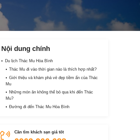
Nội dung chính
Du lịch Thác Mu Hòa Bình
Thác Mu đi vào thời gian nào là thích hợp nhất?
Giới thiệu và khám phá vẻ đẹp tiềm ẩn của Thác
Mu
Những món ăn không thể bỏ qua khi đến Thác
Mu?
Đường đi đến Thác Mu Hòa Bình
Cần tìm khách sạn giá tốt