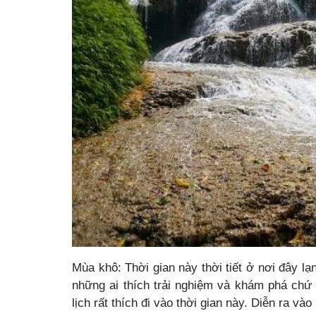
Mùa khô: Thời gian này thời tiết ở nơi đây l
những ai thích trải nghiệm và khám phá ch
lịch rất thích đi vào thời gian này. Diễn ra v