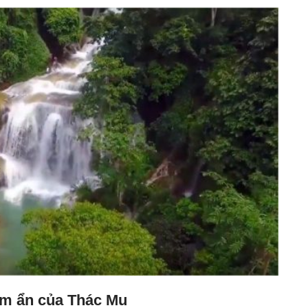
iềm ẩn của Thác Mu