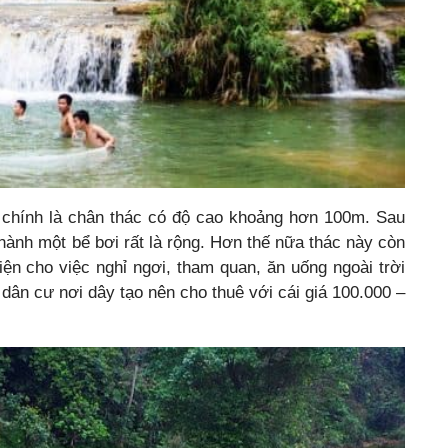
y chính là chân thác có độ cao khoảng hơn 100m. Sau
ành một bể bơi rất là rộng. Hơn thế nữa thác này còn
iện cho việc nghỉ ngơi, tham quan, ăn uống ngoài trời
 dân cư nơi dây tạo nên cho thuê với cái giá 100.000 –