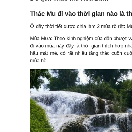
Thác Mu đi vào thời gian nào là t
Ở đây thời tiết được chia làm 2 mùa rõ rệt:
Mùa Mưa: Theo kinh nghiệm của dân phượt và
đi vào mùa này đây là thời gian thích hợp nh
hậu mát mẻ, có rất nhiều tầng thác cuồn cu
mùa hè.