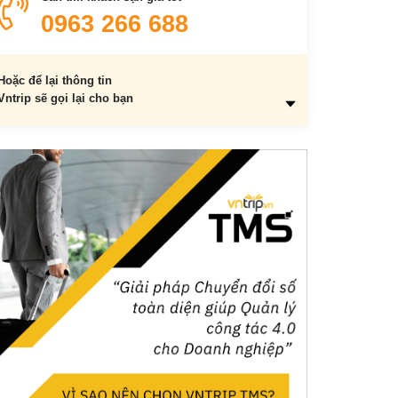
0963 266 688
Hoặc để lại thông tin
Vntrip sẽ gọi lại cho bạn