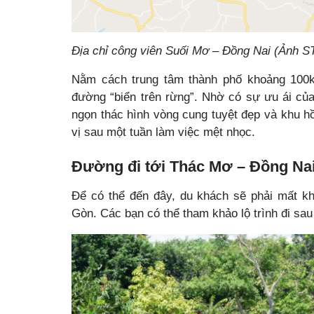
Địa chỉ công viên Suối Mơ – Đồng Nai (Ảnh S
Nằm cách trung tâm thành phố khoảng 100k
đường “biển trên rừng”. Nhờ có sự ưu ái của
ngọn thác hình vòng cung tuyệt đẹp và khu hồ
vị sau một tuần làm việc mệt nhọc.
Đường đi tới Thác Mơ – Đồng Na
Để có thể đến đây, du khách sẽ phải mất k
Gòn. Các bạn có thể tham khảo lộ trình đi sau