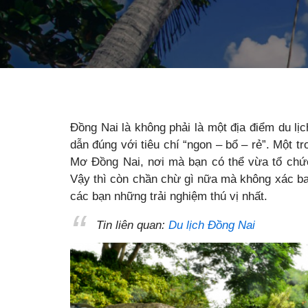
Đồng Nai là không phải là một địa điểm du lị
dẫn đúng với tiêu chí “ngon – bổ – rẻ”. Một t
Mơ Đồng Nai, nơi mà bạn có thể vừa tổ chức
Vậy thì còn chần chừ gì nữa mà không xác bal
các bạn những trải nghiệm thú vị nhất.
Tin liên quan:
Du lịch Đồng Nai