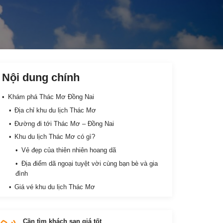
Nội dung chính
Khám phá Thác Mơ Đồng Nai
Địa chỉ khu du lịch Thác Mơ
Đường đi tới Thác Mơ – Đồng Nai
Khu du lịch Thác Mơ có gì?
Vẻ đẹp của thiên nhiên hoang dã
Địa điểm dã ngoại tuyệt vời cùng bạn bè và gia
đình
Giá vé khu du lịch Thác Mơ
Lưu ý khác
Cần tìm khách sạn giá tốt