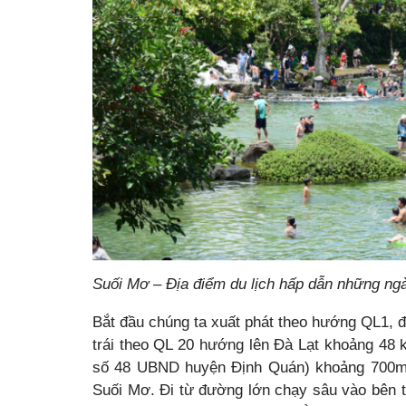
Suối Mơ – Địa điểm du lịch hấp dẫn những ngà
Bắt đầu chúng ta xuất phát theo hướng QL1, đ
trái theo QL 20 hướng lên Đà Lạt khoảng 48 
số 48 UBND huyện Định Quán) khoảng 700m, 
Suối Mơ. Đi từ đường lớn chạy sâu vào bên 