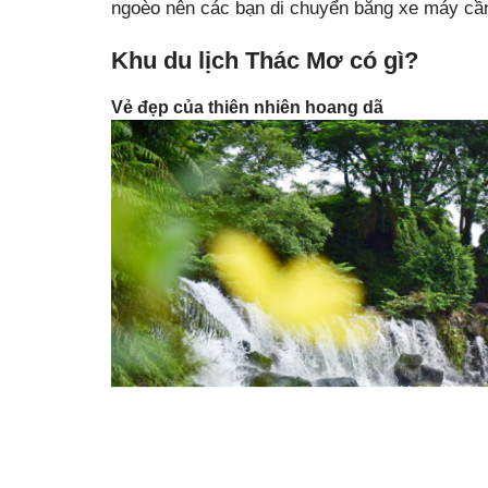
ngoèo nên các bạn di chuyển bằng xe máy cần
Khu du lịch Thác Mơ có gì?
Vẻ đẹp của thiên nhiên hoang dã