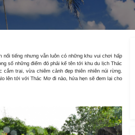
ch nổi tiếng nhưng vẫn luôn có những khu vui chơi hấp
rong số những điểm đó phải kể tên tới khu du lịch Thác
 cắm trại, vừa chiêm cảnh đẹp thiên nhiên núi rừng.
o lên tới với Thác Mơ đi nào, hứa hẹn sẽ đem lại cho