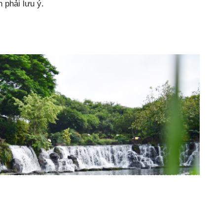
 phải lưu ý.