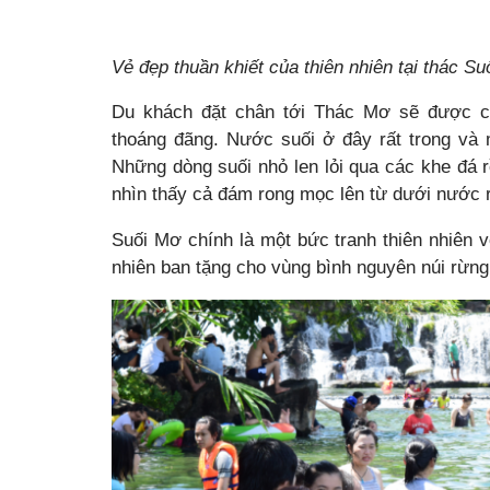
Vẻ đẹp thuần khiết của thiên nhiên tại thác S
Du khách đặt chân tới Thác Mơ sẽ được c
thoáng đãng. Nước suối ở đây rất trong và
Những dòng suối nhỏ len lỏi qua các khe đá r
nhìn thấy cả đám rong mọc lên từ dưới nước r
Suối Mơ chính là một bức tranh thiên nhiên 
nhiên ban tặng cho vùng bình nguyên núi rừng