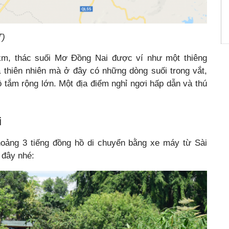
T)
m, thác suối Mơ Đồng Nai được ví như một thiêng
 thiên nhiên mà ở đây có những dòng suối trong vắt,
 tắm rộng lớn. Một địa điểm nghỉ ngơi hấp dẫn và thú
i
hoảng 3 tiếng đồng hồ di chuyển bằng xe máy từ Sài
 đây nhé: