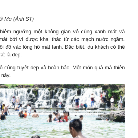
uối Mơ (Ảnh ST)
hiêm ngưỡng một không gian vô cùng xanh mát và
 mát bởi vì được khai thác từ các mạch nước ngầm.
ồi đổ vào lòng hồ mát lạnh. Đặc biệt, du khách có thể
ất là đẹp.
vô cùng tuyệt đẹp và hoàn hảo. Một món quà mà thiên
 này.