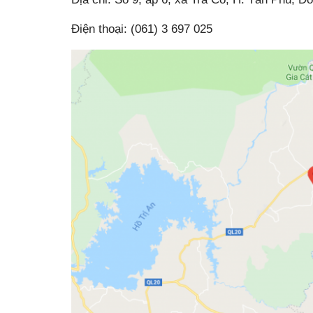
Điện thoại: (061) 3 697 025