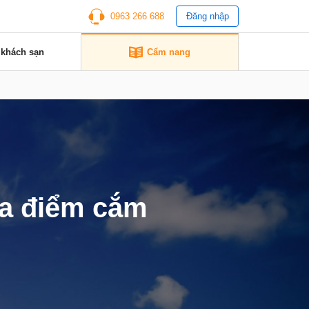
0963 266 688
Đăng nhập
 khách sạn
Cẩm nang
ịa điểm cắm