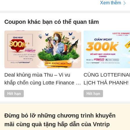
Xem thêm
Coupon khác bạn có thể quan tâm
Deal khủng mùa Thu – Vi vu
CÙNG LOTTEFINA
khắp chốn cùng Lotte Finance x
LỊCH THẢ PHANH!
Vntrip
Hết hạn
Hết hạn
Đừng bỏ lỡ những chương trình khuyến
mãi cùng quà tặng hấp dẫn của Vntrip