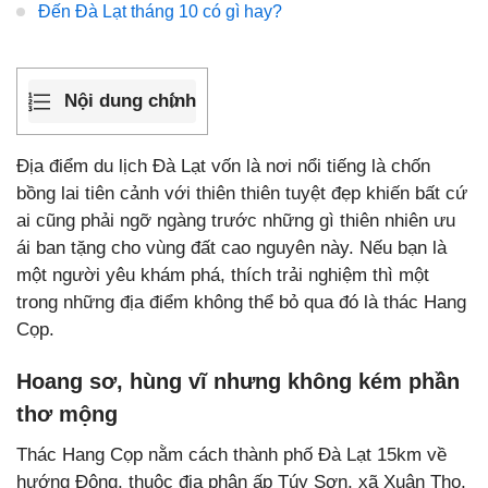
Đến Đà Lạt tháng 10 có gì hay?
Nội dung chính
Địa điểm du lịch Đà Lạt vốn là nơi nổi tiếng là chốn
bồng lai tiên cảnh với thiên thiên tuyệt đẹp khiến bất cứ
ai cũng phải ngỡ ngàng trước những gì thiên nhiên ưu
ái ban tặng cho vùng đất cao nguyên này. Nếu bạn là
một người yêu khám phá, thích trải nghiệm thì một
trong những địa điểm không thể bỏ qua đó là thác Hang
Cọp.
Hoang sơ, hùng vĩ nhưng không kém phần
thơ mộng
Thác Hang Cọp nằm cách thành phố Đà Lạt 15km về
hướng Đông, thuộc địa phận ấp Túy Sơn, xã Xuân Thọ,