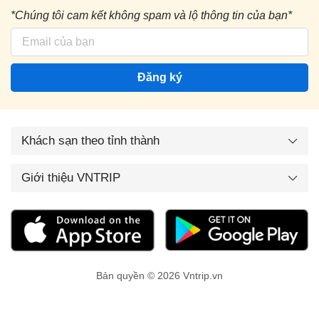
*Chúng tôi cam kết không spam và lộ thông tin của bạn*
Đăng ký
Khách sạn theo tỉnh thành
Giới thiệu VNTRIP
Bản quyền © 2026 Vntrip.vn