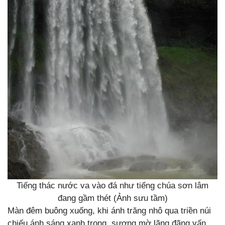
Tiếng thác nước va vào đá như tiếng chúa sơn lâm
đang gầm thét (Ảnh sưu tầm)
Màn đêm buông xuống, khi ánh trăng nhô qua triền núi
chiếu ánh sáng xanh trong, sương mờ lãng đãng vấn