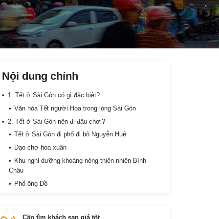
Nội dung chính
1. Tết ở Sài Gòn có gì đặc biệt?
Văn hóa Tết người Hoa trong lòng Sài Gòn
2. Tết ở Sài Gòn nên đi đâu chơi?
Tết ở Sài Gòn đi phố đi bộ Nguyễn Huệ
Dạo chợ hoa xuân
Khu nghỉ dưỡng khoáng nóng thiên nhiên Bình
Châu
Phố ông Đồ
Cần tìm khách sạn giá tốt