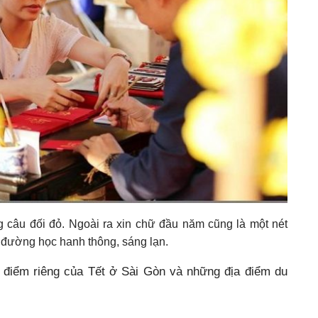
g câu đối đỏ. Ngoài ra xin chữ đầu năm cũng là một nét
 đường học hanh thông, sáng lạn.
ố điểm riêng của Tết ở Sài Gòn và những địa điểm du