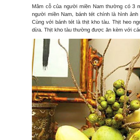
Mâm cỗ của người miền Nam thường có 3 món 
người miền Nam, bánh tét chính là hình ảnh
Cùng với bánh tét là thịt kho tàu. Thịt heo 
dừa. Thịt kho tàu thường được ăn kèm với các