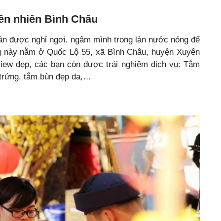
ên nhiên Bình Châu
ần được nghỉ ngơi, ngâm mình trong làn nước nóng để
ng này nằm ở Quốc Lộ 55, xã Bình Châu, huyện Xuyên
view đẹp, các bạn còn được trải nghiệm dịch vụ: Tắm
trứng, tắm bùn đẹp da,…