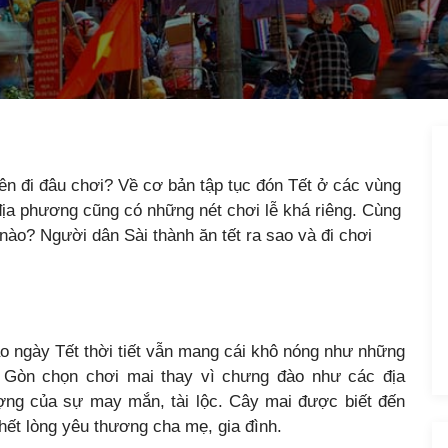
nên đi đâu chơi? Về cơ bản tập tục đón Tết ở các vùng
ịa phương cũng có những nét chơi lễ khá riêng. Cùng
nào? Người dân Sài thành ăn tết ra sao và đi chơi
o ngày Tết thời tiết vẫn mang cái khô nóng như những
ài Gòn chọn chơi mai thay vì chưng đào như các địa
ượng của sự may mắn, tài lộc. Cây mai được biết đến
hết lòng yêu thương cha mẹ, gia đình.