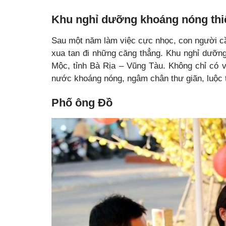
Khu nghỉ dưỡng khoáng nóng thi
Sau một năm làm việc cực nhọc, con người c
xua tan đi những căng thẳng. Khu nghỉ dưỡ
Mộc, tỉnh Bà Rịa – Vũng Tàu. Không chỉ có 
nước khoáng nóng, ngâm chân thư giãn, luộc 
Phố ông Đồ