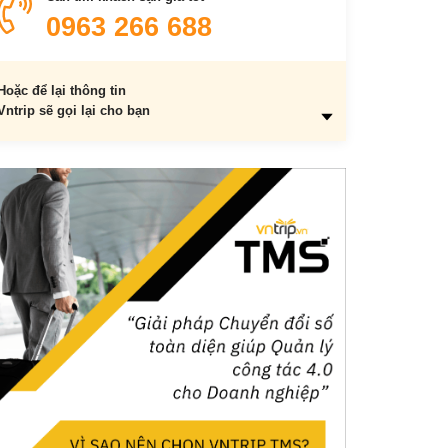
0963 266 688
Hoặc để lại thông tin
Vntrip sẽ gọi lại cho bạn