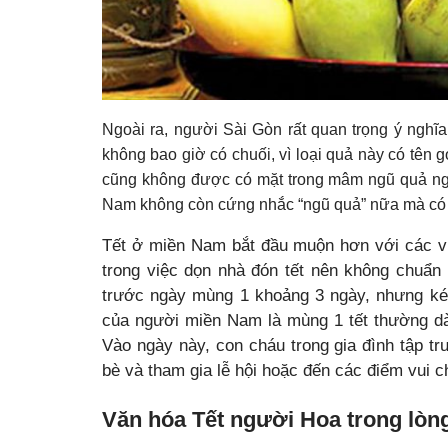
Ngoài ra, người Sài Gòn rất quan trọng ý ng
không bao giờ có chuối, vì loại quả này có tên 
cũng không được có mặt trong mâm ngũ quả ngày
Nam không còn cứng nhắc “ngũ quả” nữa mà có th
Tết ở miền Nam bắt đầu muộn hơn với các v
trong việc dọn nhà đón tết nên không chuẩn
trước ngày mùng 1 khoảng 3 ngày, nhưng kéo
của người miền Nam là mùng 1 tết thường dà
Vào ngày này, con cháu trong gia đình tập tr
bè và tham gia lễ hội hoặc đến các điểm vui chơ
Văn hóa Tết người Hoa trong lòn