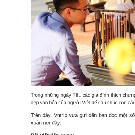
Trong những ngày Tết, các gia đình thích chưn
đẹp văn hóa của người Việt để cầu chúc con cái
Trên đây, Vntrip vừa gửi đến bạn đọc một s
xuân nơi đây.