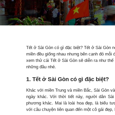
Tết ở Sài Gòn có gì đặc biệt? Tết ở Sài Gòn 
miền đều giống nhau nhưng bên cạnh đó mỗi đ
xem thử cái Tết ở Sài Gòn sẽ diễn ra như thế 
những đâu nhé.
1. Tết ở Sài Gòn có gì đặc biệt?
Khác với miền Trung và miền Bắc, Sài Gòn và
ngày khác. Với thời tiết này, người dân S
phương khác. Mai là loài hoa đẹp, là biểu t
với câu chuyện liên quan đến một cô gái đẹp, 