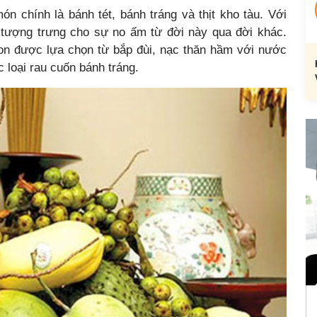
chính là bánh tét, bánh tráng và thịt kho tàu. Với
 tượng trưng cho sự no ấm từ đời này qua đời khác.
ngon được lựa chọn từ bắp đùi, nạc thăn hầm với nước
 loại rau cuốn bánh tráng.