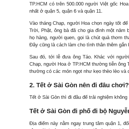
TP.HCM có trên 500.000 người Việt gốc Hoa 
nhất ở quận 5, quận 6 và quận 11.
Vào tháng Chạp, người Hoa chọn ngày tốt để q
Trời, Phật, ông bà đã cho gia đình một năm 
họ hàng, người quen, gọi là chút quà thơm t
Đây cũng là cách làm cho tình thân thêm gắn 
Sau đó, tới lễ đưa ông Táo. Khác với ngườ
Chạp, người Hoa ở TP.HCM thường tiễn ông T
thường có các món ngọt như kẹo thèo lèo và 
2. Tết ở Sài Gòn nên đi đâu chơi?
Tết ở Sài Gòn thì đi đâu để trải nghiệm không
Tết ở Sài Gòn đi phố đi bộ Nguy
Địa điểm này nằm ngay trung tâm quận 1, đ